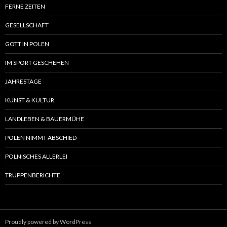
FERNE ZEITEN
GESELLSCHAFT
GOTT IN POLEN
IM SPORT GESCHEHEN
JAHRESTAGE
KUNST & KULTUR
LANDLEBEN & BAUERMÜHE
POLEN NIMMT ABSCHIED
POLNISCHES ALLERLEI
TRUPPENBERICHTE
Proudly powered by WordPress