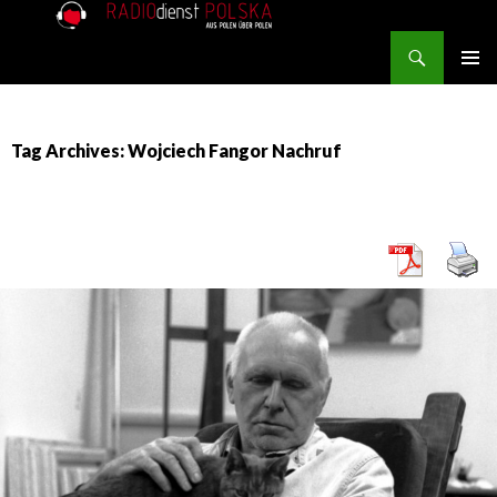
Search
RADIOdienst.pl
SKIP TO CONTENT
PRIMAR
MENU
Tag Archives: Wojciech Fangor Nachruf