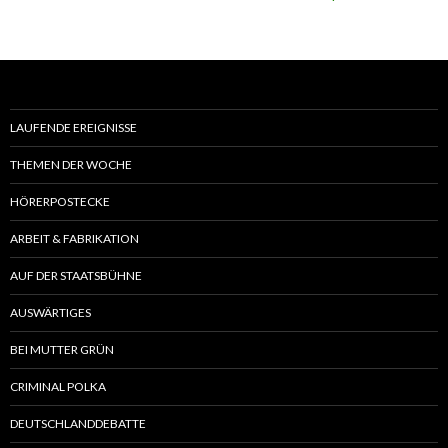
LAUFENDE EREIGNISSE
THEMEN DER WOCHE
HÖRERPOSTECKE
ARBEIT & FABRIKATION
AUF DER STAATSBÜHNE
AUSWÄRTIGES
BEI MUTTER GRÜN
CRIMINAL POLKA
DEUTSCHLANDDEBATTE