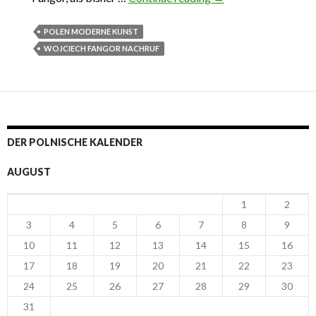
dem Erfolg
POLEN MODERNE KUNST
WOJCIECH FANGOR NACHRUF
DER POLNISCHE KALENDER
AUGUST
1
2
3
4
5
6
7
8
9
10
11
12
13
14
15
16
17
18
19
20
21
22
23
24
25
26
27
28
29
30
31