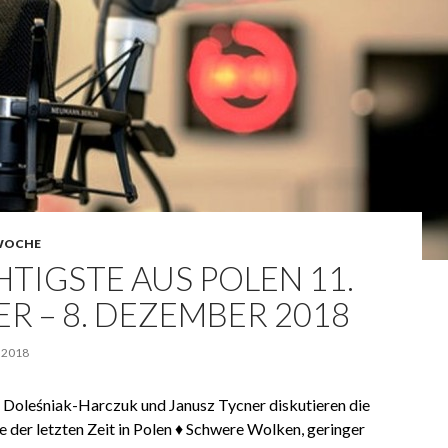
WOCHE
TIGSTE AUS POLEN 11.
R – 8. DEZEMBER 2018
 2018
Doleśniak-Harczuk und Janusz Tycner diskutieren die
e der letzten Zeit in Polen ♦ Schwere Wolken, geringer