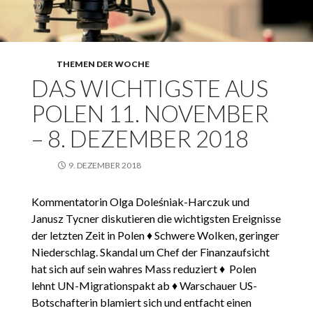
THEMEN DER WOCHE
DAS WICHTIGSTE AUS
POLEN 11. NOVEMBER
– 8. DEZEMBER 2018
9. DEZEMBER 2018
Kommentatorin Olga Doleśniak-Harczuk und
Janusz Tycner diskutieren die wichtigsten Ereignisse
der letzten Zeit in Polen ♦ Schwere Wolken, geringer
Niederschlag. Skandal um Chef der Finanzaufsicht
hat sich auf sein wahres Mass reduziert ♦ Polen
lehnt UN-Migrationspakt ab ♦ Warschauer US-
Botschafterin blamiert sich und entfacht einen