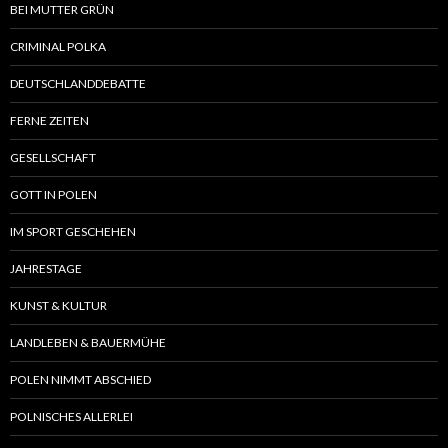
BEI MUTTER GRÜN
CRIMINAL POLKA
DEUTSCHLANDDEBATTE
FERNE ZEITEN
GESELLSCHAFT
GOTT IN POLEN
IM SPORT GESCHEHEN
JAHRESTAGE
KUNST & KULTUR
LANDLEBEN & BAUERMÜHE
POLEN NIMMT ABSCHIED
POLNISCHES ALLERLEI