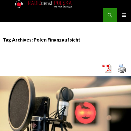
Search
RADIOdienst.pl
SKIP TO CONTENT
PRIMAR
MENU
Tag Archives: Polen Finanzaufsicht