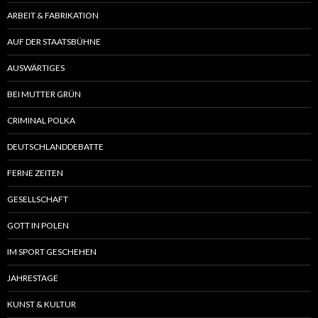
ARBEIT & FABRIKATION
AUF DER STAATSBÜHNE
AUSWÄRTIGES
BEI MUTTER GRÜN
CRIMINAL POLKA
DEUTSCHLANDDEBATTE
FERNE ZEITEN
GESELLSCHAFT
GOTT IN POLEN
IM SPORT GESCHEHEN
JAHRESTAGE
KUNST & KULTUR