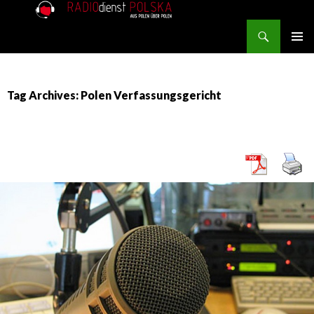
Search
RADIOdienst.pl
SKIP TO CONTENT
PRIMAR
MENU
Tag Archives: Polen Verfassungsgericht