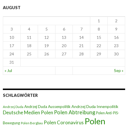
AUGUST
1
2
3
4
5
6
7
8
9
10
11
12
13
14
15
16
17
18
19
20
21
22
23
24
25
26
27
28
29
30
31
« Jul
Sep »
SCHLAGWÖRTER
Andrzej Duda Innenpolitik
Andrzej Duda Aussenpolitik
Andrzej Duda
Polen Abtreibung
Deutsche Medien Polen
Polen Anti-PiS-
Polen
Polen Coronavirus
Bewegung
Polen Bergbau