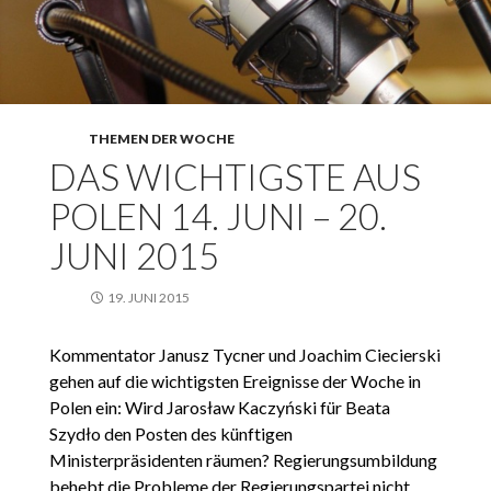
THEMEN DER WOCHE
DAS WICHTIGSTE AUS
POLEN 14. JUNI – 20.
JUNI 2015
19. JUNI 2015
Kommentator Janusz Tycner und Joachim Ciecierski
gehen auf die wichtigsten Ereignisse der Woche in
Polen ein: Wird Jarosław Kaczyński für Beata
Szydło den Posten des künftigen
Ministerpräsidenten räumen? Regierungsumbildung
behebt die Probleme der Regierungspartei nicht.