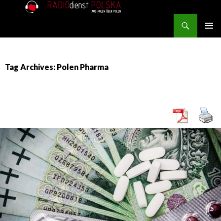
Search
RADIOdienst.pl
SKIP TO CONTENT
PRIMAR
MENU
Tag Archives: Polen Pharma