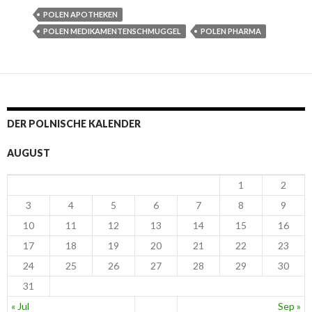
POLEN APOTHEKEN
POLEN MEDIKAMENTENSCHMUGGEL
POLEN PHARMA
DER POLNISCHE KALENDER
AUGUST
1
2
3
4
5
6
7
8
9
10
11
12
13
14
15
16
17
18
19
20
21
22
23
24
25
26
27
28
29
30
31
« Jul
Sep »