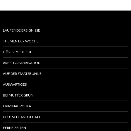
LAUFENDE EREIGNISSE
THEMEN DER WOCHE
HÖRERPOSTECKE
ARBEIT & FABRIKATION
AUF DER STAATSBÜHNE
AUSWÄRTIGES
BEI MUTTER GRÜN
CRIMINAL POLKA
DEUTSCHLANDDEBATTE
FERNE ZEITEN