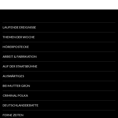
LAUFENDE EREIGNISSE
THEMEN DER WOCHE
HÖRERPOSTECKE
ARBEIT & FABRIKATION
AUF DER STAATSBÜHNE
AUSWÄRTIGES
BEI MUTTER GRÜN
CRIMINAL POLKA
DEUTSCHLANDDEBATTE
FERNE ZEITEN