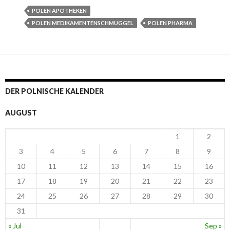
POLEN APOTHEKEN
POLEN MEDIKAMENTENSCHMUGGEL
POLEN PHARMA
DER POLNISCHE KALENDER
AUGUST
1
2
3
4
5
6
7
8
9
10
11
12
13
14
15
16
17
18
19
20
21
22
23
24
25
26
27
28
29
30
31
« Jul
Sep »