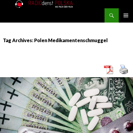
Search
RADIOdienst.pl
SKIP TO CONTENT
PRIMAR
MENU
Tag Archives: Polen Medikamentenschmuggel