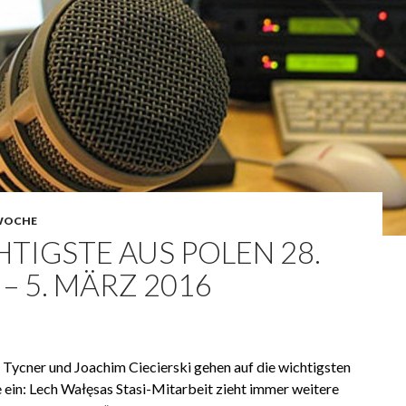
WOCHE
TIGSTE AUS POLEN 28.
– 5. MÄRZ 2016
ycner und Joachim Ciecierski gehen auf die wichtigsten
 ein: Lech Wałęsas Stasi-Mitarbeit zieht immer weitere