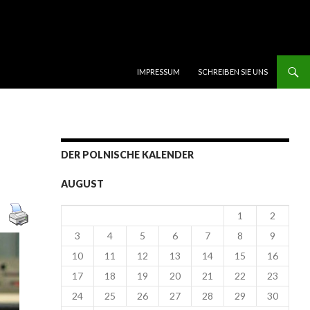
SKIP TO CONTENT
IMPRESSUM
SCHREIBEN SIE UNS
DER POLNISCHE KALENDER
AUGUST
1
2
3
4
5
6
7
8
9
10
11
12
13
14
15
16
17
18
19
20
21
22
23
24
25
26
27
28
29
30