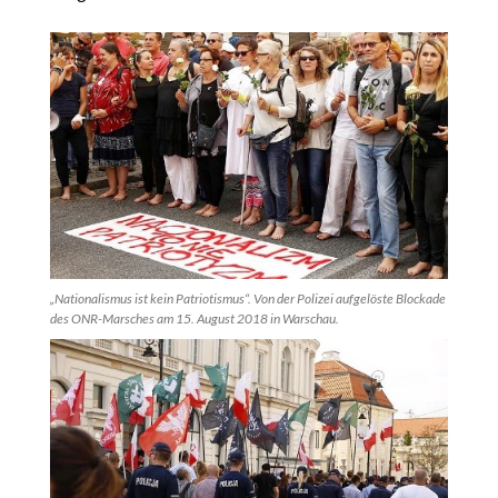
„Nationalismus ist kein Patriotismus“. Von der Polizei aufgelöste Blockade
des ONR-Marsches am 15. August 2018 in Warschau.