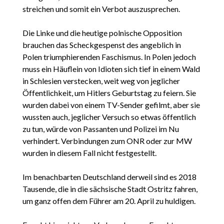
streichen und somit ein Verbot auszusprechen.
Die Linke und die heutige polnische Opposition
brauchen das Scheckgespenst des angeblich in
Polen triumphierenden Faschismus. In Polen jedoch
muss ein Häuflein von Idioten sich tief in einem Wald
in Schlesien verstecken, weit weg von jeglicher
Öffentlichkeit, um Hitlers Geburtstag zu feiern. Sie
wurden dabei von einem TV-Sender gefilmt, aber sie
wussten auch, jeglicher Versuch so etwas öffentlich
zu tun, würde von Passanten und Polizei im Nu
verhindert. Verbindungen zum ONR oder zur MW
wurden in diesem Fall nicht festgestellt.
Im benachbarten Deutschland derweil sind es 2018
Tausende, die in die sächsische Stadt Ostritz fahren,
um ganz offen dem Führer am 20. April zu huldigen.