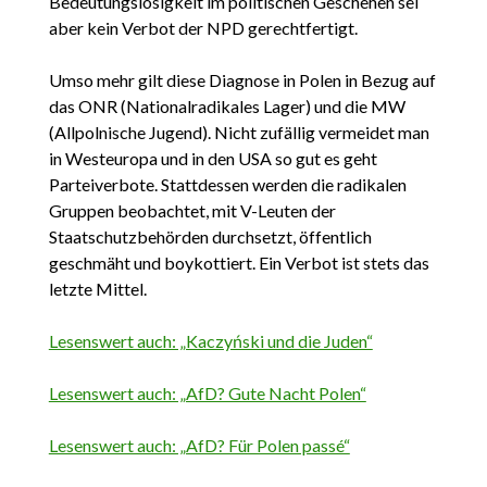
Bedeutungslosigkeit im politischen Geschehen sei
aber kein Verbot der NPD gerechtfertigt.
Umso mehr gilt diese Diagnose in Polen in Bezug auf
das ONR (Nationalradikales Lager) und die MW
(Allpolnische Jugend). Nicht zufällig vermeidet man
in Westeuropa und in den USA so gut es geht
Parteiverbote. Stattdessen werden die radikalen
Gruppen beobachtet, mit V-Leuten der
Staatschutzbehörden durchsetzt, öffentlich
geschmäht und boykottiert. Ein Verbot ist stets das
letzte Mittel.
Lesenswert auch: „Kaczyński und die Juden“
Lesenswert auch: „AfD? Gute Nacht Polen“
Lesenswert auch: „AfD? Für Polen passé“