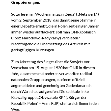
Gruppierungen.
So zu lesen im Wochenmagazin „Sieci“ („Netzwerk“)
vom 2. September 2018, das damit seine Stimme in
einer Debatte erhebt, die in Polen seit einigen Jahren
immer wieder aufflackert: soll man ONR (polnisch
Obóz Narodowo-Radykalny) verbieten?
Nachfolgend die Übersetzung des Artikels mit
geringfügigen Kürzungen.
Zum Jahrestag des Sieges über die Sowjets vor
Warschau am 15. August 1920 hat ONR in diesem
Jahr, zusammen mit anderen verwandten radikal
nationalen Gruppierungen, zu einem offiziell
angemeldeten und genehmigten Gedenkmarsch
durch Warschau aufgerufen. Die radikale linke
Krawallgruppe „Obywatele RP“ („Bürger der
Republik Polen“ – Anm. RdP) stellte sich ihnen in den
Weg.