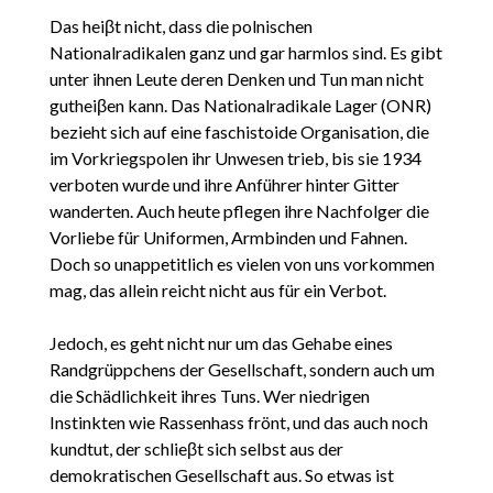
Das heiβt nicht, dass die polnischen
Nationalradikalen ganz und gar harmlos sind. Es gibt
unter ihnen Leute deren Denken und Tun man nicht
gutheiβen kann. Das Nationalradikale Lager (ONR)
bezieht sich auf eine faschistoide Organisation, die
im Vorkriegspolen ihr Unwesen trieb, bis sie 1934
verboten wurde und ihre Anführer hinter Gitter
wanderten. Auch heute pflegen ihre Nachfolger die
Vorliebe für Uniformen, Armbinden und Fahnen.
Doch so unappetitlich es vielen von uns vorkommen
mag, das allein reicht nicht aus für ein Verbot.
Jedoch, es geht nicht nur um das Gehabe eines
Randgrüppchens der Gesellschaft, sondern auch um
die Schädlichkeit ihres Tuns. Wer niedrigen
Instinkten wie Rassenhass frönt, und das auch noch
kundtut, der schlieβt sich selbst aus der
demokratischen Gesellschaft aus. So etwas ist