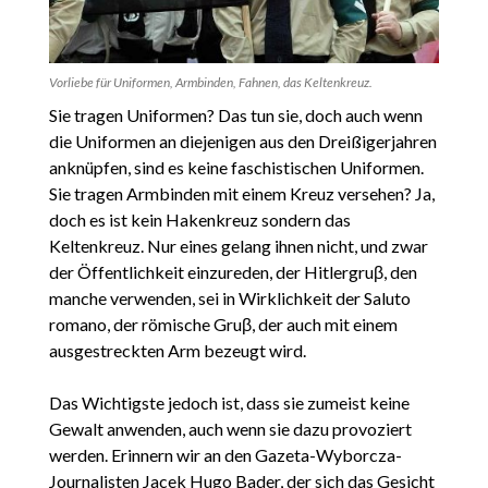
Vorliebe für Uniformen, Armbinden, Fahnen, das Keltenkreuz.
Sie tragen Uniformen? Das tun sie, doch auch wenn
die Uniformen an diejenigen aus den Dreißigerjahren
anknüpfen, sind es keine faschistischen Uniformen.
Sie tragen Armbinden mit einem Kreuz versehen? Ja,
doch es ist kein Hakenkreuz sondern das
Keltenkreuz. Nur eines gelang ihnen nicht, und zwar
der Öffentlichkeit einzureden, der Hitlergruβ, den
manche verwenden, sei in Wirklichkeit der Saluto
romano, der römische Gruβ, der auch mit einem
ausgestreckten Arm bezeugt wird.
Das Wichtigste jedoch ist, dass sie zumeist keine
Gewalt anwenden, auch wenn sie dazu provoziert
werden. Erinnern wir an den Gazeta-Wyborcza-
Journalisten Jacek Hugo Bader, der sich das Gesicht