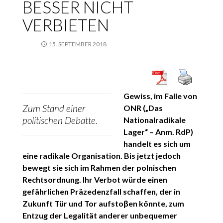
BESSER NICHT
VERBIETEN
15. SEPTEMBER 2018
Gewiss, im Falle von
Zum Stand einer
ONR („Das
politischen Debatte.
Nationalradikale
Lager“ – Anm. RdP)
handelt es sich um
eine radikale Organisation. Bis jetzt jedoch
bewegt sie sich im Rahmen der polnischen
Rechtsordnung. Ihr Verbot würde einen
gefährlichen Präzedenzfall schaffen, der in
Zukunft Tür und Tor aufstoβen könnte, zum
Entzug der Legalität anderer unbequemer