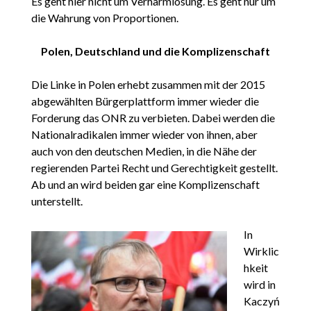
Es geht hier nicht um Verharmlosung. Es geht nur um
die Wahrung von Proportionen.
Polen, Deutschland und die Komplizenschaft
Die Linke in Polen erhebt zusammen mit der 2015
abgewählten Bürgerplattform immer wieder die
Forderung das ONR zu verbieten. Dabei werden die
Nationalradikalen immer wieder von ihnen, aber
auch von den deutschen Medien, in die Nähe der
regierenden Partei Recht und Gerechtigkeit gestellt.
Ab und an wird beiden gar eine Komplizenschaft
unterstellt.
In
Wirklic
hkeit
wird in
Kaczyń