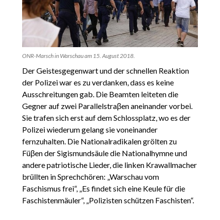
ONR-Marsch in Warschau am 15. August 2018.
Der Geistesgegenwart und der schnellen Reaktion
der Polizei war es zu verdanken, dass es keine
Ausschreitungen gab. Die Beamten leiteten die
Gegner auf zwei Parallelstraβen aneinander vorbei.
Sie trafen sich erst auf dem Schlossplatz, wo es der
Polizei wiederum gelang sie voneinander
fernzuhalten. Die Nationalradikalen grölten zu
Füβen der Sigismundsäule die Nationalhymne und
andere patriotische Lieder, die linken Krawallmacher
brüllten in Sprechchören: „Warschau vom
Faschismus frei“, „Es findet sich eine Keule für die
Faschistenmäuler“, „Polizisten schützen Faschisten“.