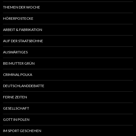
THEMEN DER WOCHE
HÖRERPOSTECKE
ARBEIT & FABRIKATION
AUF DER STAATSBÜHNE
AUSWÄRTIGES
BEI MUTTER GRÜN
CRIMINAL POLKA
DEUTSCHLANDDEBATTE
FERNE ZEITEN
GESELLSCHAFT
GOTT IN POLEN
IM SPORT GESCHEHEN