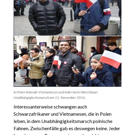
In Polen lebende Vietnamesen und Inder beim Warschauer
Unabhängigkeitsmarsch am 11. November 2016.
Interessanterweise schwangen auch
Schwarzafrikaner und Vietnamesen, die in Polen
leben, in dem Unabhängigkeitsmarsch polnische
Fahnen. Zwischenfälle gab es deswegen keine. Jeder