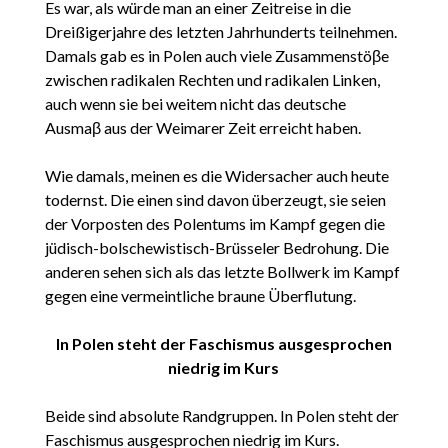
Es war, als würde man an einer Zeitreise in die
Dreißigerjahre des letzten Jahrhunderts teilnehmen.
Damals gab es in Polen auch viele Zusammenstöβe
zwischen radikalen Rechten und radikalen Linken,
auch wenn sie bei weitem nicht das deutsche
Ausmaβ aus der Weimarer Zeit erreicht haben.
Wie damals, meinen es die Widersacher auch heute
todernst. Die einen sind davon überzeugt, sie seien
der Vorposten des Polentums im Kampf gegen die
jüdisch-bolschewistisch-Brüsseler Bedrohung. Die
anderen sehen sich als das letzte Bollwerk im Kampf
gegen eine vermeintliche braune Überflutung.
In Polen steht der Faschismus ausgesprochen
niedrig im Kurs
Beide sind absolute Randgruppen. In Polen steht der
Faschismus ausgesprochen niedrig im Kurs.