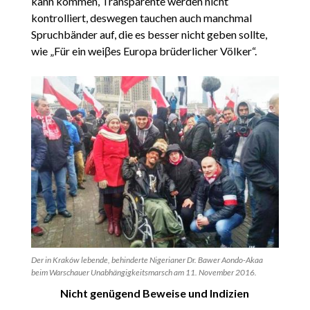
kann kommen, Transparente werden nicht
kontrolliert, deswegen tauchen auch manchmal
Spruchbänder auf, die es besser nicht geben sollte,
wie „Für ein weiβes Europa brüderlicher Völker“.
Der in Kraków lebende, behinderte Nigerianer Dr. Bawer Aondo-Akaa
beim Warschauer Unabhängigkeitsmarsch am 11. November 2016.
Nicht genügend Beweise und Indizien