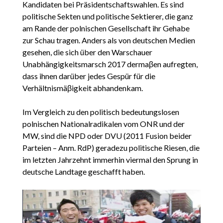
Kandidaten bei Präsidentschaftswahlen. Es sind
politische Sekten und politische Sektierer, die ganz
am Rande der polnischen Gesellschaft ihr Gehabe
zur Schau tragen. Anders als von deutschen Medien
gesehen, die sich über den Warschauer
Unabhängigkeitsmarsch 2017 dermaβen aufregten,
dass ihnen darüber jedes Gespür für die
Verhältnismäβigkeit abhandenkam.
Im Vergleich zu den politisch bedeutungslosen
polnischen Nationalradikalen vom ONR und der
MW, sind die NPD oder DVU (2011 Fusion beider
Parteien – Anm. RdP) geradezu politische Riesen, die
im letzten Jahrzehnt immerhin viermal den Sprung in
deutsche Landtage geschafft haben.