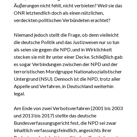
Äuβerungen nicht fehlt, nicht verbieten? Weil sie das
ONR letztendlich doch als einen nützlichen,
verdeckten politischen Verbündeten erachtet?
Niemand jedoch stellt die Frage, ob denn vielleicht
die deutsche Politik und das Justizwesen nur so tun
als seien sie gegen die NPD, und in Wirklichkeit
stecken sie mit ihr unter einer Decke. Schlieβlich gab
es sogar Verbindungen zwischen der NPD und der
terroristischen Mordgruppe Nationalsozialistischer
Untergrund (NSU). Dennoch ist die NPD, trotz aller
Appelle und Verfahren, in Deutschland weiterhin
legal.
Am Ende von zwei Verbotsverfahren (2001 bis 2003
und 2013 bis 2017) stellte das deutsche
Bundesverfassungsgericht fest, die NPD sei zwar
inhaltlich verfassungsfeindlich, angesichts ihrer