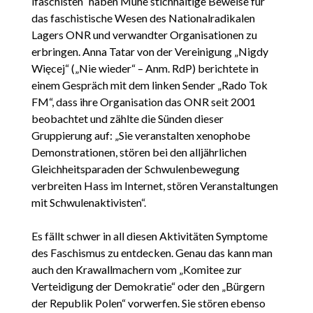
ifaschisten“ haben Mühe stichhaltige Beweise für
das faschistische Wesen des Nationalradikalen
Lagers ONR und verwandter Organisationen zu
erbringen. Anna Tatar von der Vereinigung „Nigdy
Więcej“ („Nie wieder“ – Anm. RdP) berichtete in
einem Gespräch mit dem linken Sender „Rado Tok
FM“, dass ihre Organisation das ONR seit 2001
beobachtet und zählte die Sünden dieser
Gruppierung auf: „Sie veranstalten xenophobe
Demonstrationen, stören bei den alljährlichen
Gleichheitsparaden der Schwulenbewegung
verbreiten Hass im Internet, stören Veranstaltungen
mit Schwulenaktivisten“.
Es fällt schwer in all diesen Aktivitäten Symptome
des Faschismus zu entdecken. Genau das kann man
auch den Krawallmachern vom „Komitee zur
Verteidigung der Demokratie“ oder den „Bürgern
der Republik Polen“ vorwerfen. Sie stören ebenso