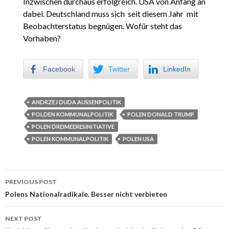
Inzwischen durchaus erfolgreich. USA von Anfang an
dabei. Deutschland muss sich seit diesem Jahr mit
Beobachterstatus begnügen. Wofür steht das
Vorhaben?
Facebook
Twitter
LinkedIn
ANDRZEJ DUDA AUSSENPOLITIK
POLDEN KOMMUNALPOLITIK
POLEN DONALD TRUMP
POLEN DREIMEERESINITIATIVE
POLEN KOMMUNALPOLITIK
POLEN USA
PREVIOUS POST
Post navigation
Polens Nationalradikale. Besser nicht verbieten
NEXT POST