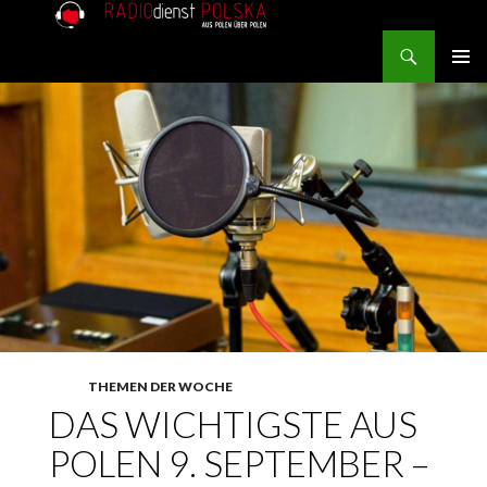
Search
RADIOdienst.pl
SKIP TO CONTENT
PRIMAR
MENU
THEMEN DER WOCHE
DAS WICHTIGSTE AUS
POLEN 9. SEPTEMBER –