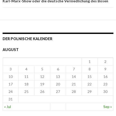
Karl-Marx-Show oder die deutsche Verniedlichung des Bösen
DER POLNISCHE KALENDER
AUGUST
1
2
3
4
5
6
7
8
9
10
11
12
13
14
15
16
17
18
19
20
21
22
23
24
25
26
27
28
29
30
31
« Jul
Sep »