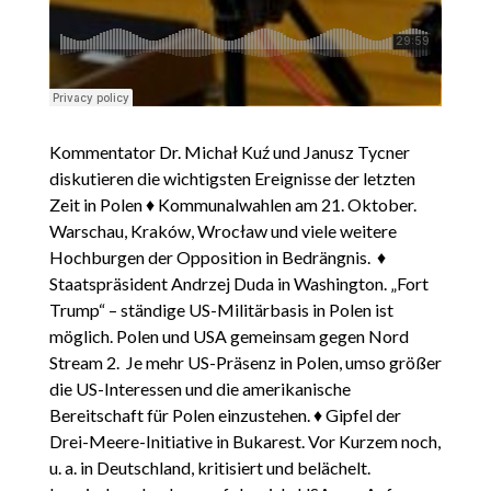
Kommentator Dr. Michał Kuź und Janusz Tycner
diskutieren die wichtigsten Ereignisse der letzten
Zeit in Polen ♦ Kommunalwahlen am 21. Oktober.
Warschau, Kraków, Wrocław und viele weitere
Hochburgen der Opposition in Bedrängnis. ♦
Staatspräsident Andrzej Duda in Washington. „Fort
Trump“ – ständige US-Militärbasis in Polen ist
möglich. Polen und USA gemeinsam gegen Nord
Stream 2. Je mehr US-Präsenz in Polen, umso größer
die US-Interessen und die amerikanische
Bereitschaft für Polen einzustehen. ♦ Gipfel der
Drei-Meere-Initiative in Bukarest. Vor Kurzem noch,
u. a. in Deutschland, kritisiert und belächelt.