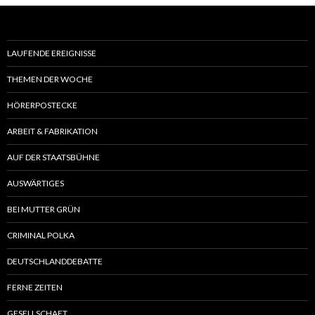
LAUFENDE EREIGNISSE
THEMEN DER WOCHE
HÖRERPOSTECKE
ARBEIT & FABRIKATION
AUF DER STAATSBÜHNE
AUSWÄRTIGES
BEI MUTTER GRÜN
CRIMINAL POLKA
DEUTSCHLANDDEBATTE
FERNE ZEITEN
GESELLSCHAFT