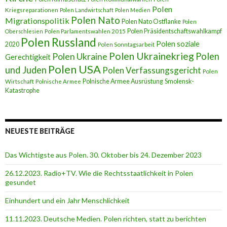
Polen
Kriegsreparationen
Polen Landwirtschaft
Polen Medien
Polen Nato
Migrationspolitik
Polen Nato Ostflanke
Polen
Polen Präsidentschaftswahlkampf
Oberschlesien
Polen Parlamentswahlen 2015
Polen Russland
Polen soziale
2020
Polen Sonntagsarbeit
Polen Ukrainekrieg
Polen
Polen Ukraine
Gerechtigkeit
Polen USA
und Juden
Polen Verfassungsgericht
Polen
Polnische Armee Ausrüstung
Smolensk-
Wirtschaft
Polnische Armee
Katastrophe
NEUESTE BEITRÄGE
Das Wichtigste aus Polen. 30. Oktober bis 24. Dezember 2023
26.12.2023. Radio+TV. Wie die Rechtsstaatlichkeit in Polen
gesundet
Einhundert und ein Jahr Menschlichkeit
11.11.2023. Deutsche Medien. Polen richten, statt zu berichten