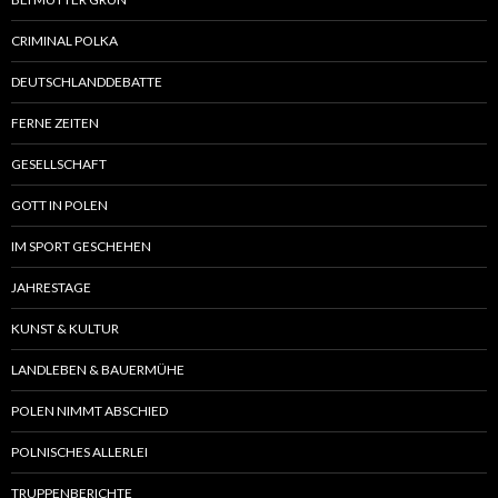
CRIMINAL POLKA
DEUTSCHLANDDEBATTE
FERNE ZEITEN
GESELLSCHAFT
GOTT IN POLEN
IM SPORT GESCHEHEN
JAHRESTAGE
KUNST & KULTUR
LANDLEBEN & BAUERMÜHE
POLEN NIMMT ABSCHIED
POLNISCHES ALLERLEI
TRUPPENBERICHTE