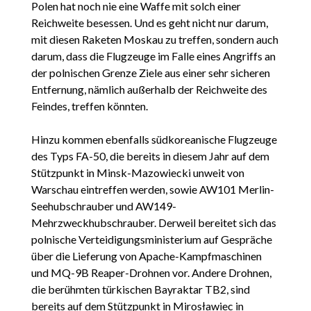
Polen hat noch nie eine Waffe mit solch einer
Reichweite besessen. Und es geht nicht nur darum,
mit diesen Raketen Moskau zu treffen, sondern auch
darum, dass die Flugzeuge im Falle eines Angriffs an
der polnischen Grenze Ziele aus einer sehr sicheren
Entfernung, nämlich außerhalb der Reichweite des
Feindes, treffen könnten.
Hinzu kommen ebenfalls südkoreanische Flugzeuge
des Typs FA-50, die bereits in diesem Jahr auf dem
Stützpunkt in Minsk-Mazowiecki unweit von
Warschau eintreffen werden, sowie AW101 Merlin-
Seehubschrauber und AW149-
Mehrzweckhubschrauber. Derweil bereitet sich das
polnische Verteidigungsministerium auf Gespräche
über die Lieferung von Apache-Kampfmaschinen
und MQ-9B Reaper-Drohnen vor. Andere Drohnen,
die berühmten türkischen Bayraktar TB2, sind
bereits auf dem Stützpunkt in Mirosławiec in