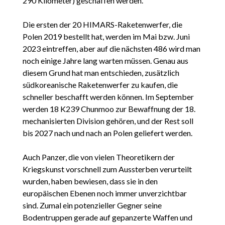
290 Kilometer) geschaffen werden.
Die ersten der 20 HIMARS-Raketenwerfer, die
Polen 2019 bestellt hat, werden im Mai bzw. Juni
2023 eintreffen, aber auf die nächsten 486 wird man
noch einige Jahre lang warten müssen. Genau aus
diesem Grund hat man entschieden, zusätzlich
südkoreanische Raketenwerfer zu kaufen, die
schneller beschafft werden können. Im September
werden 18 K239 Chunmoo zur Bewaffnung der 18.
mechanisierten Division gehören, und der Rest soll
bis 2027 nach und nach an Polen geliefert werden.
Auch Panzer, die von vielen Theoretikern der
Kriegskunst vorschnell zum Aussterben verurteilt
wurden, haben bewiesen, dass sie in den
europäischen Ebenen noch immer unverzichtbar
sind. Zumal ein potenzieller Gegner seine
Bodentruppen gerade auf gepanzerte Waffen und