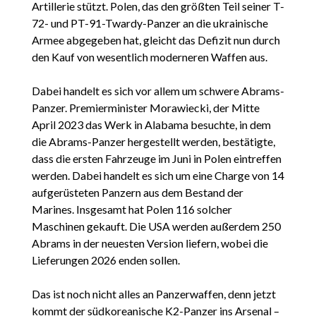
Artillerie stützt. Polen, das den größten Teil seiner T-
72- und PT-91-Twardy-Panzer an die ukrainische
Armee abgegeben hat, gleicht das Defizit nun durch
den Kauf von wesentlich moderneren Waffen aus.
Dabei handelt es sich vor allem um schwere Abrams-
Panzer. Premierminister Morawiecki, der Mitte
April 2023 das Werk in Alabama besuchte, in dem
die Abrams-Panzer hergestellt werden, bestätigte,
dass die ersten Fahrzeuge im Juni in Polen eintreffen
werden. Dabei handelt es sich um eine Charge von 14
aufgerüsteten Panzern aus dem Bestand der
Marines. Insgesamt hat Polen 116 solcher
Maschinen gekauft. Die USA werden außerdem 250
Abrams in der neuesten Version liefern, wobei die
Lieferungen 2026 enden sollen.
Das ist noch nicht alles an Panzerwaffen, denn jetzt
kommt der südkoreanische K2-Panzer ins Arsenal –