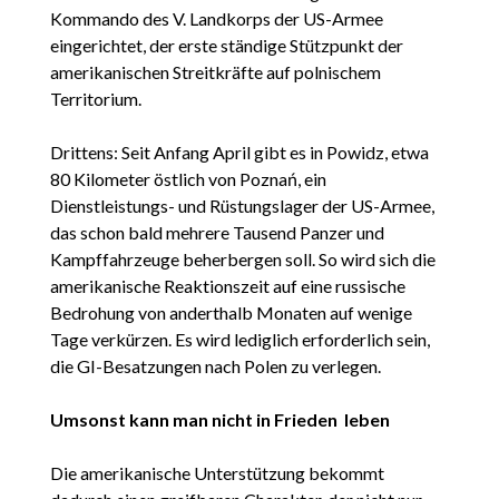
Kommando des V. Landkorps der US-Armee
eingerichtet, der erste ständige Stützpunkt der
amerikanischen Streitkräfte auf polnischem
Territorium.
Drittens: Seit Anfang April gibt es in Powidz, etwa
80 Kilometer östlich von Poznań, ein
Dienstleistungs- und Rüstungslager der US-Armee,
das schon bald mehrere Tausend Panzer und
Kampffahrzeuge beherbergen soll. So wird sich die
amerikanische Reaktionszeit auf eine russische
Bedrohung von anderthalb Monaten auf wenige
Tage verkürzen. Es wird lediglich erforderlich sein,
die GI-Besatzungen nach Polen zu verlegen.
Umsonst kann man
nicht
in Frieden leben
Die amerikanische Unterstützung bekommt