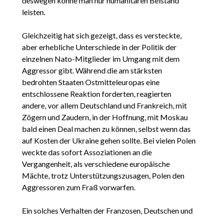
deswegen könne man nur humanitären Beistand
leisten.
Gleichzeitig hat sich gezeigt, dass es versteckte,
aber erhebliche Unterschiede in der Politik der
einzelnen Nato-Mitglieder im Umgang mit dem
Aggressor gibt. Während die am stärksten
bedrohten Staaten Ostmitteleuropas eine
entschlossene Reaktion forderten, reagierten
andere, vor allem Deutschland und Frankreich, mit
Zögern und Zaudern, in der Hoffnung, mit Moskau
bald einen Deal machen zu können, selbst wenn das
auf Kosten der Ukraine gehen sollte. Bei vielen Polen
weckte das sofort Assoziationen an die
Vergangenheit, als verschiedene europäische
Mächte, trotz Unterstützungszusagen, Polen den
Aggressoren zum Fraß vorwarfen.
Ein solches Verhalten der Franzosen, Deutschen und