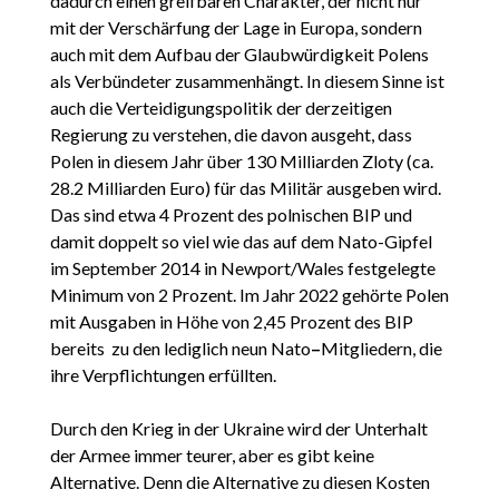
dadurch einen greifbaren Charakter, der nicht nur
mit der Verschärfung der Lage in Europa, sondern
auch mit dem Aufbau der Glaubwürdigkeit Polens
als Verbündeter zusammenhängt. In diesem Sinne ist
auch die Verteidigungspolitik der derzeitigen
Regierung zu verstehen, die davon ausgeht, dass
Polen in diesem Jahr über 130 Milliarden Zloty (ca.
28.2 Milliarden Euro) für das Militär ausgeben wird.
Das sind etwa 4 Prozent des polnischen BIP und
damit doppelt so viel wie das auf dem Nato-Gipfel
im September 2014 in Newport/Wales festgelegte
Minimum von 2 Prozent. Im Jahr 2022 gehörte Polen
mit Ausgaben in Höhe von 2,45 Prozent des BIP
bereits zu den lediglich neun Nato
–
Mitgliedern, die
ihre Verpflichtungen erfüllten.
Durch den Krieg in der Ukraine wird der Unterhalt
der Armee immer teurer, aber es gibt keine
Alternative. Denn die Alternative zu diesen Kosten