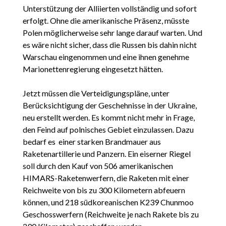
Unterstützung der Alliierten vollständig und sofort
erfolgt. Ohne die amerikanische Präsenz, müsste
Polen möglicherweise sehr lange darauf warten. Und
es wäre nicht sicher, dass die Russen bis dahin nicht
Warschau eingenommen und eine ihnen genehme
Marionettenregierung eingesetzt hätten.
Jetzt müssen die Verteidigungspläne, unter
Berücksichtigung der Geschehnisse in der Ukraine,
neu erstellt werden. Es kommt nicht mehr in Frage,
den Feind auf polnisches Gebiet einzulassen. Dazu
bedarf es einer starken Brandmauer aus
Raketenartillerie und Panzern. Ein eiserner Riegel
soll durch den Kauf von 506 amerikanischen
HIMARS-Raketenwerfern, die Raketen mit einer
Reichweite von bis zu 300 Kilometern abfeuern
können, und 218 südkoreanischen K239 Chunmoo
Geschosswerfern (Reichweite je nach Rakete bis zu