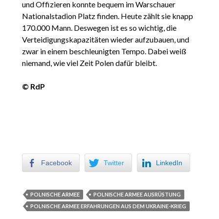
und Offizieren konnte bequem im Warschauer
Nationalstadion Platz finden. Heute zählt sie knapp
170.000 Mann. Deswegen ist es so wichtig, die
Verteidigungskapazitäten wieder aufzubauen, und
zwar in einem beschleunigten Tempo. Dabei weiß
niemand, wie viel Zeit Polen dafür bleibt.
© RdP
Facebook
Twitter
LinkedIn
POLNISCHE ARMEE
POLNISCHE ARMEE AUSRÜSTUNG
POLNISCHE ARMEE ERFAHRUNGEN AUS DEM UKRAINE-KRIEG