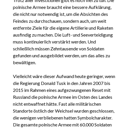
Trotz aller Investitionen gibt es noch viel zu tun. Die
polnische Armee braucht eine bessere Aufklärung,
die nicht nur notwendig ist, um die Absichten des
Feindes zu durchschauen, sondern auch, um weit
entfernte Ziele für die eigene Artillerie und Raketen
ausfindig zu machen. Die Luft- und Seeverteidigung
muss kontinuierlich verstärkt werden. Und
schließlich müssen Zehntausende von Soldaten
gefunden und ausgebildet werden, um das alles zu
bewältigen.
Vielleicht wäre dieser Aufwand heute geringer, wenn
die Regierung Donald Tusk in den Jahren 2007 bis
2015 im Rahmen eines aufgezwungenen Reset mit
Russland die polnische Armee im Osten des Landes
nicht entwaffnet hätte. Fast alle militärischen
Standorte östlich der Weichsel wurden geschlossen,
die wenigen verbliebenen hatten Symbolcharakter.
Die gesamte polnische Armee mit 60.000 Soldaten