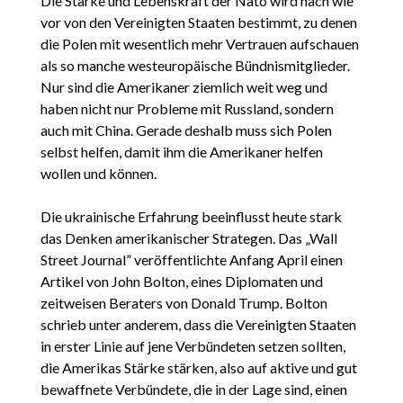
Die Stärke und Lebenskraft der Nato wird nach wie
vor von den Vereinigten Staaten bestimmt, zu denen
die Polen mit wesentlich mehr Vertrauen aufschauen
als so manche westeuropäische Bündnismitglieder.
Nur sind die Amerikaner ziemlich weit weg und
haben nicht nur Probleme mit Russland, sondern
auch mit China. Gerade deshalb muss sich Polen
selbst helfen, damit ihm die Amerikaner helfen
wollen und können.
Die ukrainische Erfahrung beeinflusst heute stark
das Denken amerikanischer Strategen. Das „Wall
Street Journal” veröffentlichte Anfang April einen
Artikel von John Bolton, eines Diplomaten und
zeitweisen Beraters von Donald Trump. Bolton
schrieb unter anderem, dass die Vereinigten Staaten
in erster Linie auf jene Verbündeten setzen sollten,
die Amerikas Stärke stärken, also auf aktive und gut
bewaffnete Verbündete, die in der Lage sind, einen