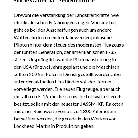
Solche Waffen hatte Polen noch nie
Obwohl die Verstärkung der Landstreitkräfte, wie
die ukrainischen Erfahrungen zeigen, Vorrang hat,
geht es bei den Anschaffungen auch um andere
Waffen. Im kommenden Jahr werden polnische
Piloten hinter dem Steuer des modernsten Flugzeugs
der fünften Generation, der amerikanischen F-35
sitzen. Ursprünglich war die Pilotenausbildung in
den USA für zwei Jahre geplant und die Maschinen
sollten 2026 in Polen in Dienst gestellt werden, aber
unter den aktuellen Umständen soll der Termin
vorverlegt werden. Die neuen Flugzeuge, aber auch
die älteren F-16, die die polnische Luftwaffe bereits
besitzt, sollen mit den neuesten JASSM-XR-Raketen
mit einer Reichweite von bis zu 1.800 Kilometern
bewaffnet werden, die gerade in den Werken von
Lockheed Martin in Produktion gehen.