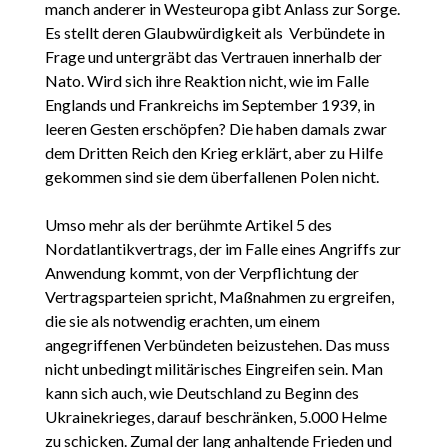
manch anderer in Westeuropa gibt Anlass zur Sorge.
Es stellt deren Glaubwürdigkeit als Verbündete in
Frage und untergräbt das Vertrauen innerhalb der
Nato. Wird sich ihre Reaktion nicht, wie im Falle
Englands und Frankreichs im September 1939, in
leeren Gesten erschöpfen? Die haben damals zwar
dem Dritten Reich den Krieg erklärt, aber zu Hilfe
gekommen sind sie dem überfallenen Polen nicht.
Umso mehr als der berühmte Artikel 5 des
Nordatlantikvertrags, der im Falle eines Angriffs zur
Anwendung kommt, von der Verpflichtung der
Vertragsparteien spricht, Maßnahmen zu ergreifen,
die sie als notwendig erachten, um einem
angegriffenen Verbündeten beizustehen. Das muss
nicht unbedingt militärisches Eingreifen sein. Man
kann sich auch, wie Deutschland zu Beginn des
Ukrainekrieges, darauf beschränken, 5.000 Helme
zu schicken. Zumal der lang anhaltende Frieden und