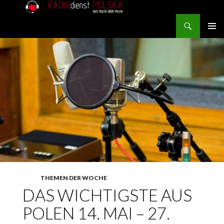
Search
RADIOdienst.pl
SKIP TO CONTENT
PRIMAR
MENU
THEMEN DER WOCHE
DAS WICHTIGSTE AUS
POLEN 14. MAI – 27.