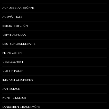
AUF DER STAATSBÜHNE
AUSWÄRTIGES
BEI MUTTER GRÜN
CRIMINAL POLKA
DEUTSCHLANDDEBATTE
FERNE ZEITEN
GESELLSCHAFT
GOTT IN POLEN
IM SPORT GESCHEHEN
JAHRESTAGE
KUNST & KULTUR
LANDLEBEN & BAUERMÜHE