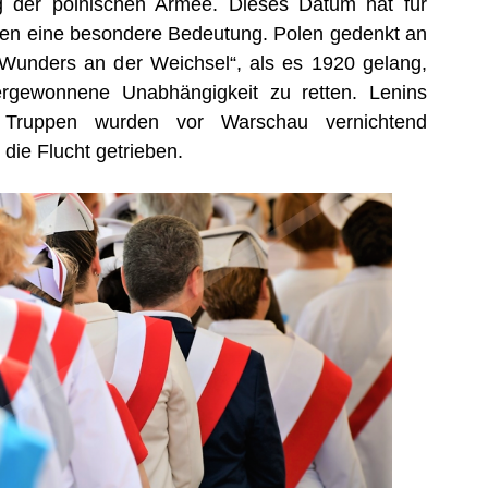
 der polnischen Armee. Dieses Datum hat für
ken eine besondere Bedeutung. Polen gedenkt an
Wunders an der Weichsel“, als es 1920 gelang,
rgewonnene Unabhängigkeit zu retten. Lenins
e Truppen wurden vor Warschau vernichtend
die Flucht getrieben.