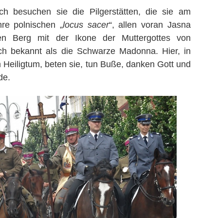
ch besuchen sie die Pilgerstätten, die sie am
hre polnischen „
locus sacer
“, allen voran Jasna
en Berg mit der Ikone der Muttergottes von
h bekannt als die Schwarze Madonna. Hier, in
 Heiligtum, beten sie, tun Buße, danken Gott und
de.