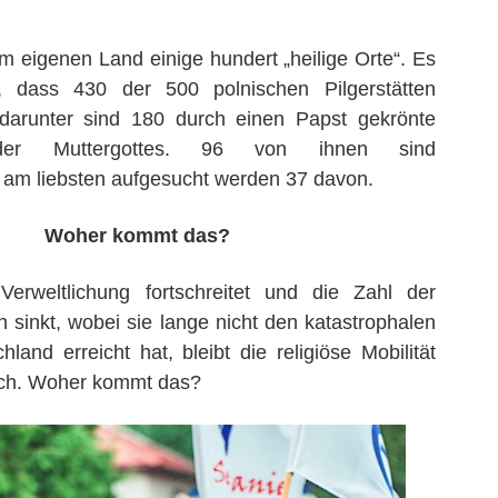
m eigenen Land einige hundert „heilige Orte“. Es
, dass 430 der 500 polnischen Pilgerstätten
 darunter sind 180 durch einen Papst gekrönte
 der Muttergottes. 96 von ihnen sind
, am liebsten aufgesucht werden 37 davon.
Woher kommt das?
rweltlichung fortschreitet und die Zahl der
n sinkt, wobei sie lange nicht den katastrophalen
land erreicht hat, bleibt die religiöse Mobilität
och. Woher kommt das?