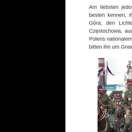
Am liebsten jedo
besten kennen, i
Góra, den Licht
Częstochowa, auc
Polens nationalem
bitten ihn um Gna