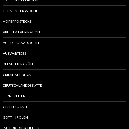
LAUFENDE EREIGNISSE
THEMEN DER WOCHE
HÖRERPOSTECKE
ARBEIT & FABRIKATION
AUF DER STAATSBÜHNE
AUSWÄRTIGES
BEI MUTTER GRÜN
CRIMINAL POLKA
DEUTSCHLANDDEBATTE
FERNE ZEITEN
GESELLSCHAFT
GOTT IN POLEN
IM SPORT GESCHEHEN