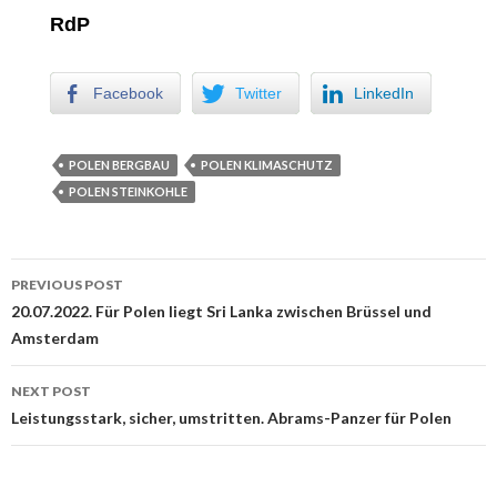
RdP
Facebook
Twitter
LinkedIn
POLEN BERGBAU
POLEN KLIMASCHUTZ
POLEN STEINKOHLE
PREVIOUS POST
Post navigation
20.07.2022. Für Polen liegt Sri Lanka zwischen Brüssel und
Amsterdam
NEXT POST
Leistungsstark, sicher, umstritten. Abrams-Panzer für Polen