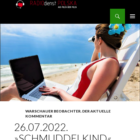
Search
RADIOdienst.pl
SKIP TO CONTENT
PRIMAR
MENU
WARSCHAUER BEOBACHTER. DER AKTUELLE
KOMMENTAR
26.07.2022.
»SCHMUDDELKIND«