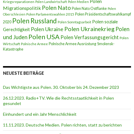
Polen
Kriegsreparationen
Polen Landwirtschaft
Polen Medien
Polen Nato
Migrationspolitik
Polen Nato Ostflanke
Polen
Polen Präsidentschaftswahlkampf
Oberschlesien
Polen Parlamentswahlen 2015
Polen Russland
Polen soziale
2020
Polen Sonntagsarbeit
Polen Ukrainekrieg
Polen
Polen Ukraine
Gerechtigkeit
Polen USA
und Juden
Polen Verfassungsgericht
Polen
Polnische Armee Ausrüstung
Smolensk-
Wirtschaft
Polnische Armee
Katastrophe
NEUESTE BEITRÄGE
Das Wichtigste aus Polen. 30. Oktober bis 24. Dezember 2023
26.12.2023. Radio+TV. Wie die Rechtsstaatlichkeit in Polen
gesundet
Einhundert und ein Jahr Menschlichkeit
11.11.2023. Deutsche Medien. Polen richten, statt zu berichten