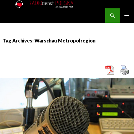
Search
RADIOdienst.pl
SKIP TO CONTENT
PRIMAR
MENU
Tag Archives: Warschau Metropolregion