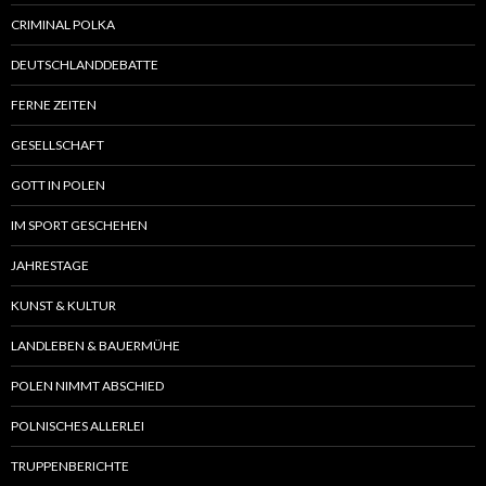
CRIMINAL POLKA
DEUTSCHLANDDEBATTE
FERNE ZEITEN
GESELLSCHAFT
GOTT IN POLEN
IM SPORT GESCHEHEN
JAHRESTAGE
KUNST & KULTUR
LANDLEBEN & BAUERMÜHE
POLEN NIMMT ABSCHIED
POLNISCHES ALLERLEI
TRUPPENBERICHTE