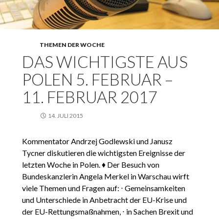
THEMEN DER WOCHE
DAS WICHTIGSTE AUS
POLEN 5. FEBRUAR –
11. FEBRUAR 2017
14. JULI 2015
Kommentator Andrzej Godlewski und Janusz
Tycner diskutieren die wichtigsten Ereignisse der
letzten Woche in Polen. ♦ Der Besuch von
Bundeskanzlerin Angela Merkel in Warschau wirft
viele Themen und Fragen auf: ⋅ Gemeinsamkeiten
und Unterschiede in Anbetracht der EU-Krise und
der EU-Rettungsmaßnahmen, ⋅ in Sachen Brexit und