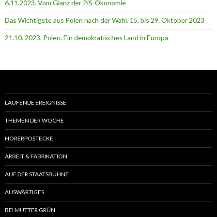
6.11.2023. Vom Glanz der PiS-Ӧkonomie
Das Wichtigste aus Polen nach der Wahl. 15. bis 29. Oktober 2023
21.10. 2023. Polen. Ein demokratisches Land in Europa
LAUFENDE EREIGNISSE
THEMEN DER WOCHE
HÖRERPOSTECKE
ARBEIT & FABRIKATION
AUF DER STAATSBÜHNE
AUSWÄRTIGES
BEI MUTTER GRÜN