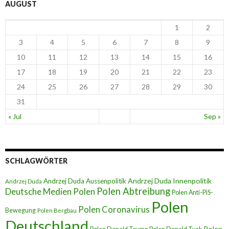
AUGUST
1
2
3
4
5
6
7
8
9
10
11
12
13
14
15
16
17
18
19
20
21
22
23
24
25
26
27
28
29
30
31
« Jul
Sep »
SCHLAGWÖRTER
Andrzej Duda Innenpolitik
Andrzej Duda Aussenpolitik
Andrzej Duda
Polen Abtreibung
Deutsche Medien Polen
Polen Anti-PiS-
Polen
Polen Coronavirus
Bewegung
Polen Bergbau
Deutschland
Polen