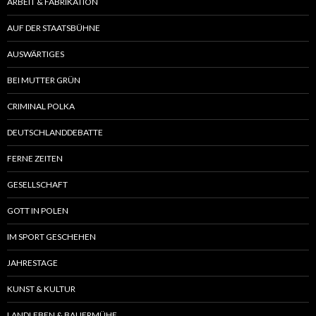
ARBEIT & FABRIKATION
AUF DER STAATSBÜHNE
AUSWÄRTIGES
BEI MUTTER GRÜN
CRIMINAL POLKA
DEUTSCHLANDDEBATTE
FERNE ZEITEN
GESELLSCHAFT
GOTT IN POLEN
IM SPORT GESCHEHEN
JAHRESTAGE
KUNST & KULTUR
LANDLEBEN & BAUERMÜHE