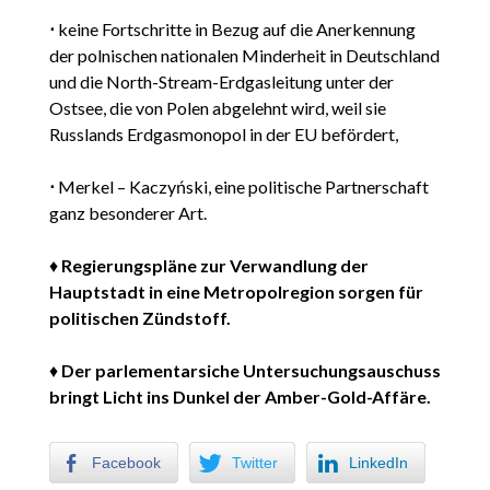
⋅
keine Fortschritte in Bezug auf die Anerkennung
der polnischen nationalen Minderheit in Deutschland
und die North-Stream-Erdgasleitung unter der
Ostsee, die von Polen abgelehnt wird, weil sie
Russlands Erdgasmonopol in der EU befördert,
⋅
Merkel – Kaczyński, eine politische Partnerschaft
ganz besonderer Art.
♦
Regierungspläne zur Verwandlung der
Hauptstadt in eine Metropolregion sorgen für
politischen Zündstoff.
♦
Der parlementarsiche Untersuchungsauschuss
bringt Licht ins Dunkel der Amber-Gold-Affäre.
Facebook
Twitter
LinkedIn