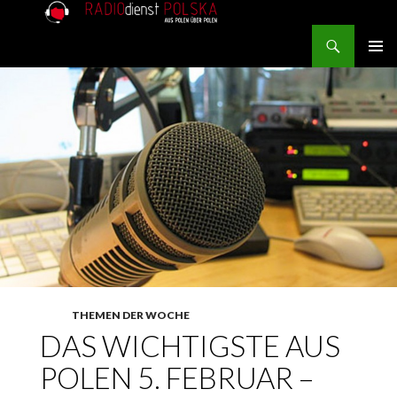
Search
RADIOdienst.pl
SKIP TO CONTENT
PRIMAR
MENU
THEMEN DER WOCHE
DAS WICHTIGSTE AUS
POLEN 5. FEBRUAR –