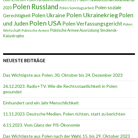
Polen Russland
Polen soziale
2020
Polen Sonntagsarbeit
Polen Ukrainekrieg
Polen
Polen Ukraine
Gerechtigkeit
Polen USA
und Juden
Polen Verfassungsgericht
Polen
Polnische Armee Ausrüstung
Smolensk-
Wirtschaft
Polnische Armee
Katastrophe
NEUESTE BEITRÄGE
Das Wichtigste aus Polen. 30. Oktober bis 24. Dezember 2023
26.12.2023. Radio+TV. Wie die Rechtsstaatlichkeit in Polen
gesundet
Einhundert und ein Jahr Menschlichkeit
11.11.2023. Deutsche Medien. Polen richten, statt zu berichten
6.11.2023. Vom Glanz der PiS-Ӧkonomie
Das Wichtigste aus Polen nach der Wahl. 15. bis 29. Oktober 2023