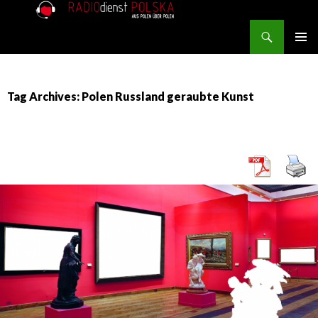
Search
RADIOdienst.pl
SKIP TO CONTENT
PRIMAR
MENU
Tag Archives: Polen Russland geraubte Kunst