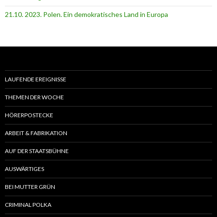
21.10. 2023. Polen. Ein demokratisches Land in Europa
LAUFENDE EREIGNISSE
THEMEN DER WOCHE
HÖRERPOSTECKE
ARBEIT & FABRIKATION
AUF DER STAATSBÜHNE
AUSWÄRTIGES
BEI MUTTER GRÜN
CRIMINAL POLKA