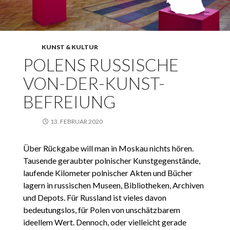
KUNST & KULTUR
POLENS RUSSISCHE
VON-DER-KUNST-
BEFREIUNG
13. FEBRUAR 2020
Über Rückgabe will man in Moskau nichts hören.
Tausende geraubter polnischer Kunstgegenstände,
laufende Kilometer polnischer Akten und Bücher
lagern in russischen Museen, Bibliotheken, Archiven
und Depots. Für Russland ist vieles davon
bedeutungslos, für Polen von unschätzbarem
ideellem Wert. Dennoch, oder vielleicht gerade