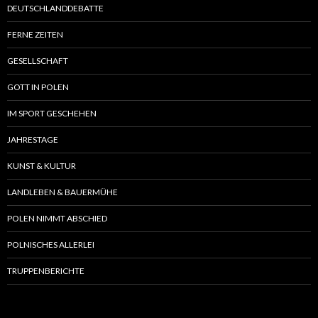
DEUTSCHLANDDEBATTE
FERNE ZEITEN
GESELLSCHAFT
GOTT IN POLEN
IM SPORT GESCHEHEN
JAHRESTAGE
KUNST & KULTUR
LANDLEBEN & BAUERMÜHE
POLEN NIMMT ABSCHIED
POLNISCHES ALLERLEI
TRUPPENBERICHTE