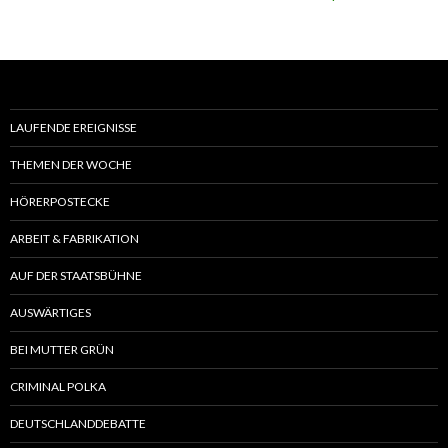
LAUFENDE EREIGNISSE
THEMEN DER WOCHE
HÖRERPOSTECKE
ARBEIT & FABRIKATION
AUF DER STAATSBÜHNE
AUSWÄRTIGES
BEI MUTTER GRÜN
CRIMINAL POLKA
DEUTSCHLANDDEBATTE