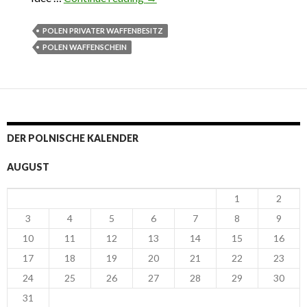
POLEN PRIVATER WAFFENBESITZ
POLEN WAFFENSCHEIN
DER POLNISCHE KALENDER
AUGUST
1
2
3
4
5
6
7
8
9
10
11
12
13
14
15
16
17
18
19
20
21
22
23
24
25
26
27
28
29
30
31