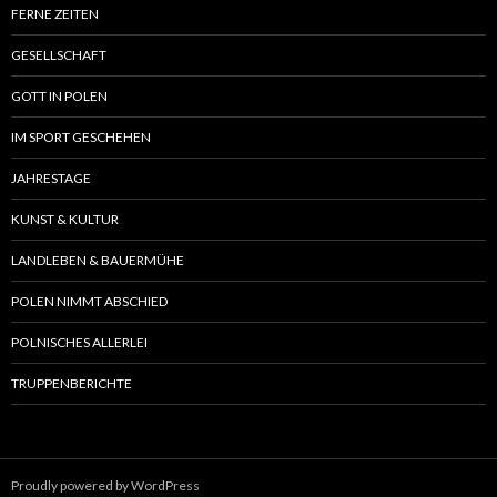
FERNE ZEITEN
GESELLSCHAFT
GOTT IN POLEN
IM SPORT GESCHEHEN
JAHRESTAGE
KUNST & KULTUR
LANDLEBEN & BAUERMÜHE
POLEN NIMMT ABSCHIED
POLNISCHES ALLERLEI
TRUPPENBERICHTE
Proudly powered by WordPress