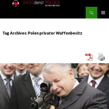
Search
RADIOdienst.pl
SKIP TO CONTENT
PRIMAR
MENU
Tag Archives: Polen privater Waffenbesitz