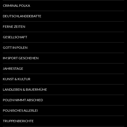
CRIMINAL POLKA
DEUTSCHLANDDEBATTE
FERNE ZEITEN
GESELLSCHAFT
GOTT IN POLEN
IM SPORT GESCHEHEN
JAHRESTAGE
KUNST & KULTUR
LANDLEBEN & BAUERMÜHE
POLEN NIMMT ABSCHIED
POLNISCHES ALLERLEI
TRUPPENBERICHTE