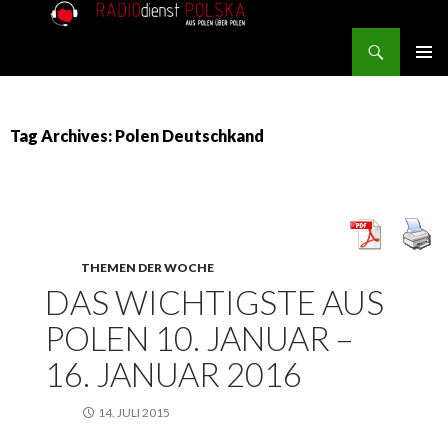
Search
RADIOdienst.pl
SKIP TO CONTENT
PRIMAR
MENU
Tag Archives: Polen Deutschkand
THEMEN DER WOCHE
DAS WICHTIGSTE AUS
POLEN 10. JANUAR –
16. JANUAR 2016
14. JULI 2015