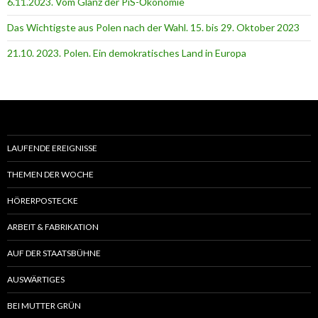
6.11.2023. Vom Glanz der PiS-Ӧkonomie
Das Wichtigste aus Polen nach der Wahl. 15. bis 29. Oktober 2023
21.10. 2023. Polen. Ein demokratisches Land in Europa
LAUFENDE EREIGNISSE
THEMEN DER WOCHE
HÖRERPOSTECKE
ARBEIT & FABRIKATION
AUF DER STAATSBÜHNE
AUSWÄRTIGES
BEI MUTTER GRÜN