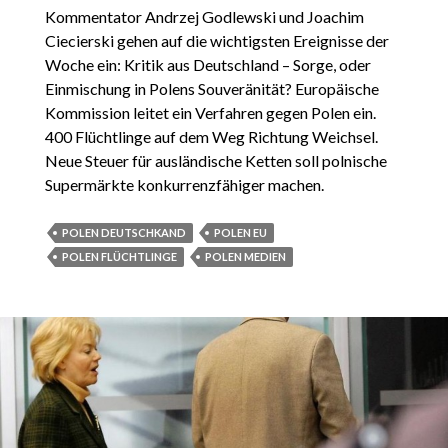
Kommentator Andrzej Godlewski und Joachim
Ciecierski gehen auf die wichtigsten Ereignisse der
Woche ein: Kritik aus Deutschland – Sorge, oder
Einmischung in Polens Souveränität? Europäische
Kommission leitet ein Verfahren gegen Polen ein.
400 Flüchtlinge auf dem Weg Richtung Weichsel.
Neue Steuer für ausländische Ketten soll polnische
Supermärkte konkurrenzfähiger machen.
POLEN DEUTSCHKAND
POLEN EU
POLEN FLÜCHTLINGE
POLEN MEDIEN