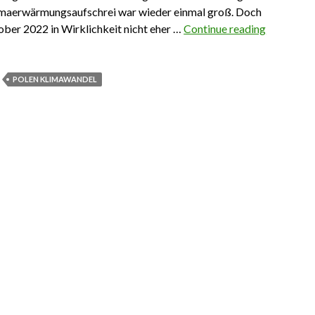
imaerwärmungsaufschrei war wieder einmal groß. Doch
ober 2022 in Wirklichkeit nicht eher …
Continue reading
12.11.202
POLEN KLIMAWANDEL