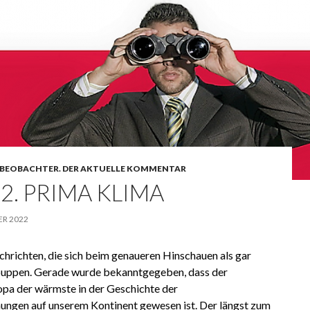
BEOBACHTER. DER AKTUELLE KOMMENTAR
22. PRIMA KLIMA
ER 2022
chrichten, die sich beim genaueren Hinschauen als gar
tpuppen. Gerade wurde bekanntgegeben, dass der
pa der wärmste in der Geschichte der
ngen auf unserem Kontinent gewesen ist. Der längst zum