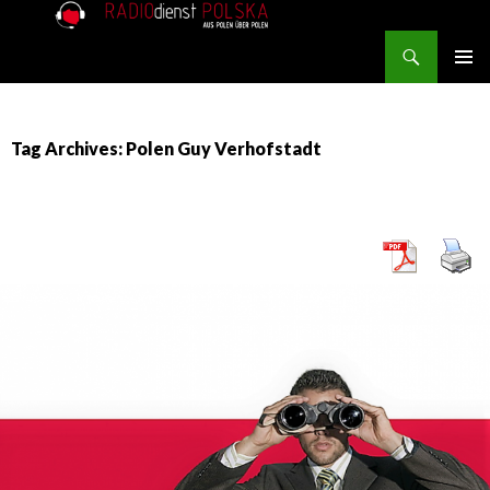
Search
RADIOdienst.pl
SKIP TO CONTENT
PRIMAR
MENU
Tag Archives: Polen Guy Verhofstadt