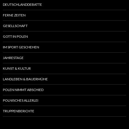
DEUTSCHLANDDEBATTE
FERNE ZEITEN
GESELLSCHAFT
GOTT IN POLEN
IM SPORT GESCHEHEN
JAHRESTAGE
KUNST & KULTUR
LANDLEBEN & BAUERMÜHE
POLEN NIMMT ABSCHIED
POLNISCHES ALLERLEI
TRUPPENBERICHTE