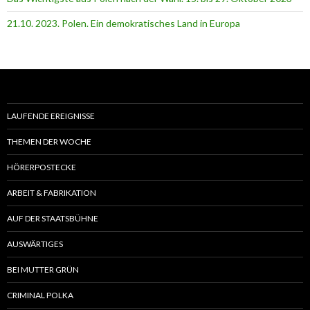
21.10. 2023. Polen. Ein demokratisches Land in Europa
LAUFENDE EREIGNISSE
THEMEN DER WOCHE
HÖRERPOSTECKE
ARBEIT & FABRIKATION
AUF DER STAATSBÜHNE
AUSWÄRTIGES
BEI MUTTER GRÜN
CRIMINAL POLKA