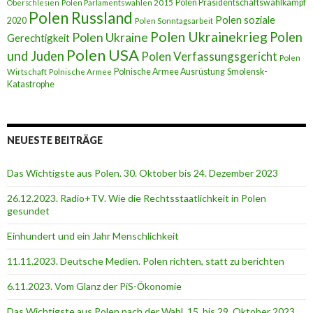
Polen Präsidentschaftswahlkampf
Oberschlesien
Polen Parlamentswahlen 2015
Polen Russland
Polen soziale
2020
Polen Sonntagsarbeit
Polen Ukrainekrieg
Polen
Polen Ukraine
Gerechtigkeit
Polen USA
und Juden
Polen Verfassungsgericht
Polen
Polnische Armee Ausrüstung
Smolensk-
Wirtschaft
Polnische Armee
Katastrophe
NEUESTE BEITRÄGE
Das Wichtigste aus Polen. 30. Oktober bis 24. Dezember 2023
26.12.2023. Radio+TV. Wie die Rechtsstaatlichkeit in Polen
gesundet
Einhundert und ein Jahr Menschlichkeit
11.11.2023. Deutsche Medien. Polen richten, statt zu berichten
6.11.2023. Vom Glanz der PiS-Ӧkonomie
Das Wichtigste aus Polen nach der Wahl. 15. bis 29. Oktober 2023