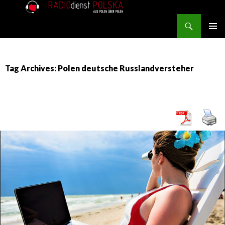
Search
RADIOdienst.pl
SKIP TO CONTENT
PRIMAR
MENU
Tag Archives: Polen deutsche Russlandversteher