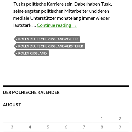
Tusks politische Karriere sein. Dabei haben Tusk,
seine engsten politischen Mitarbeiter und deren
mediale Unterstützer monatelang immer wieder
lautstark …
Continue reading
4.06.2023. Lex Tusk, Lex
→
Merkel, Lex Schröder, Lex
Schwesig, Lex…
POLEN DEUTSCHE RUSSLANDPOLITIK
POLEN DEUTSCHE RUSSLANDVERSTEHER
POLEN RUSSLAND
DER POLNISCHE KALENDER
AUGUST
1
2
3
4
5
6
7
8
9