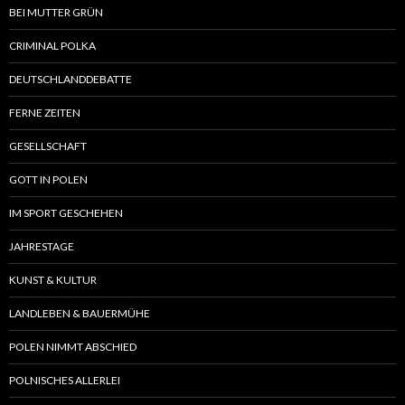
BEI MUTTER GRÜN
CRIMINAL POLKA
DEUTSCHLANDDEBATTE
FERNE ZEITEN
GESELLSCHAFT
GOTT IN POLEN
IM SPORT GESCHEHEN
JAHRESTAGE
KUNST & KULTUR
LANDLEBEN & BAUERMÜHE
POLEN NIMMT ABSCHIED
POLNISCHES ALLERLEI