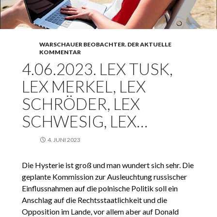
WARSCHAUER BEOBACHTER. DER AKTUELLE
KOMMENTAR
4.06.2023. LEX TUSK,
LEX MERKEL, LEX
SCHRÖDER, LEX
SCHWESIG, LEX…
4. JUNI 2023
Die Hysterie ist groß und man wundert sich sehr. Die
geplante Kommission zur Ausleuchtung russischer
Einflussnahmen auf die polnische Politik soll ein
Anschlag auf die Rechtsstaatlichkeit und die
Opposition im Lande, vor allem aber auf Donald