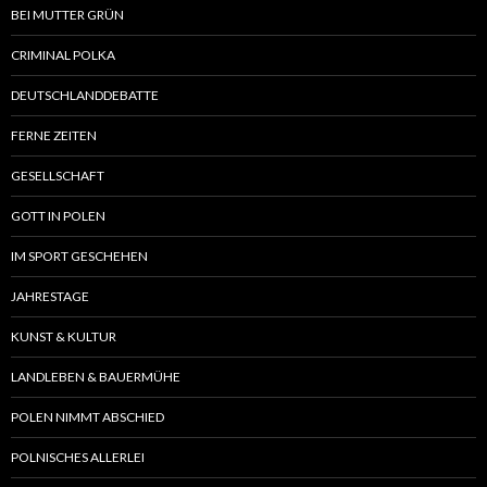
BEI MUTTER GRÜN
CRIMINAL POLKA
DEUTSCHLANDDEBATTE
FERNE ZEITEN
GESELLSCHAFT
GOTT IN POLEN
IM SPORT GESCHEHEN
JAHRESTAGE
KUNST & KULTUR
LANDLEBEN & BAUERMÜHE
POLEN NIMMT ABSCHIED
POLNISCHES ALLERLEI