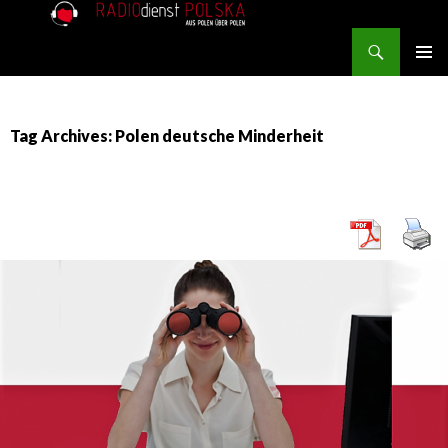
Search
RADIOdienst.pl
SKIP TO CONTENT
PRIMAR
MENU
Tag Archives: Polen deutsche Minderheit