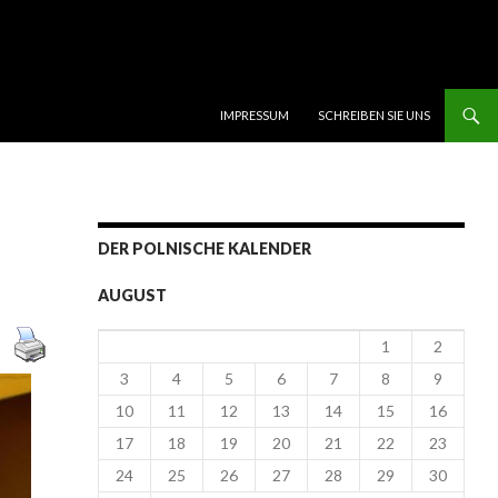
SKIP TO CONTENT
IMPRESSUM
SCHREIBEN SIE UNS
DER POLNISCHE KALENDER
AUGUST
1
2
3
4
5
6
7
8
9
10
11
12
13
14
15
16
17
18
19
20
21
22
23
24
25
26
27
28
29
30