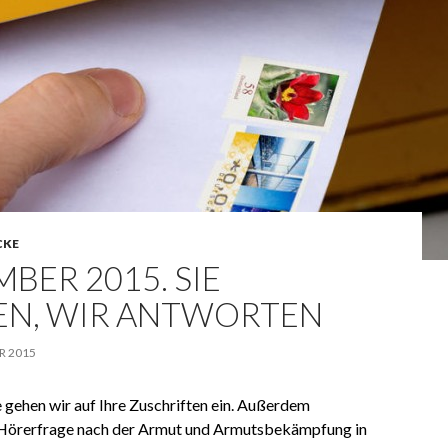
CKE
MBER 2015. SIE
EN, WIR ANTWORTEN
R 2015
 gehen wir auf Ihre Zuschriften ein. Außerdem
 Hörerfrage nach der Armut und Armutsbekämpfung in