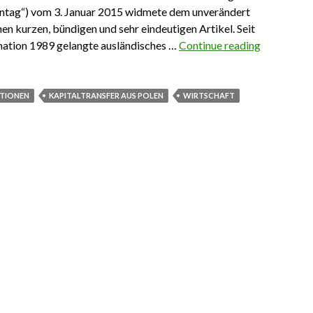
nntag“) vom 3. Januar 2015 widmete dem unverändert
en kurzen, bündigen und sehr eindeutigen Artikel. Seit
mation 1989 gelangte ausländisches …
Continue reading
Kapital ad
ITIONEN
KAPITALTRANSFER AUS POLEN
WIRTSCHAFT