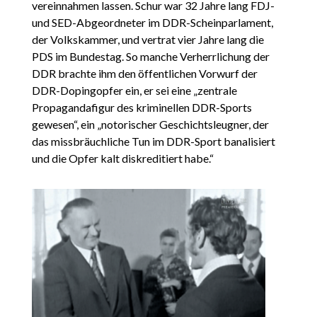
vereinnahmen lassen. Schur war 32 Jahre lang FDJ-
und SED-Abgeordneter im DDR-Scheinparlament,
der Volkskammer, und vertrat vier Jahre lang die
PDS im Bundestag. So manche Verherrlichung der
DDR brachte ihm den öffentlichen Vorwurf der
DDR-Dopingopfer ein, er sei eine „zentrale
Propagandafigur des kriminellen DDR-Sports
gewesen“, ein „notorischer Geschichtsleugner, der
das missbräuchliche Tun im DDR-Sport banalisiert
und die Opfer kalt diskreditiert habe.“