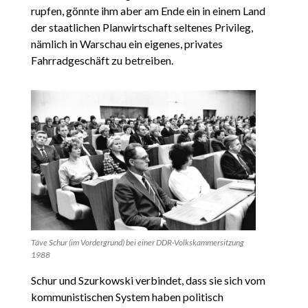
rupfen, gönnte ihm aber am Ende ein in einem Land
der staatlichen Planwirtschaft seltenes Privileg,
nämlich in Warschau ein eigenes, privates
Fahrradgeschäft zu betreiben.
Täve Schur (im Vordergrund) bei einer DDR-Volkskammersitzung
1988
Schur und Szurkowski verbindet, dass sie sich vom
kommunistischen System haben politisch