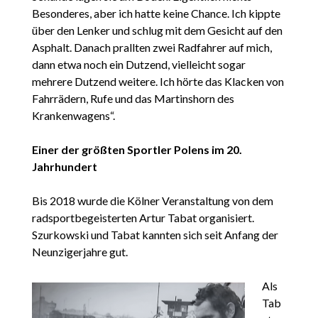
Besonderes, aber ich hatte keine Chance. Ich kippte
über den Lenker und schlug mit dem Gesicht auf den
Asphalt. Danach prallten zwei Radfahrer auf mich,
dann etwa noch ein Dutzend, vielleicht sogar
mehrere Dutzend weitere. Ich hörte das Klacken von
Fahrrädern, Rufe und das Martinshorn des
Krankenwagens“.
Einer der größten Sportler Polens im 20.
Jahrhundert
Bis 2018 wurde die Kölner Veranstaltung von dem
radsportbegeisterten Artur Tabat organisiert.
Szurkowski und Tabat kannten sich seit Anfang der
Neunzigerjahre gut.
Als
Tab