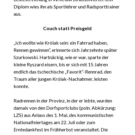
Diplom wies ihn als Sportlehrer und Radsporttrainer
aus.
Couch statt Preisgeld
„Ich wollte wie Królak sein: ein Fahrrad haben,
Rennen gewinnen“, erinnerte sich Jahrzehnte später
Szurkowski. Hartnäckig, wie er war, sparte der
kleine Ryszard eisern, bis er sich mit 15 Jahren
endlich das tschechische „Favorit“-Rennrad, den
Traum aller jungen Królak-Nachahmer, leisten
konnte.
Radrennen in der Provinz, in der er lebte, wurden
damals von den Dorfsportclubs (poln. Abkürzung:
LZS) aus Anlass des 1. Mai, des kommunistischen
Nationalfeiertages am 22. Juli oder zum
Erntedankfest im Frühherbst veranstaltet. Die