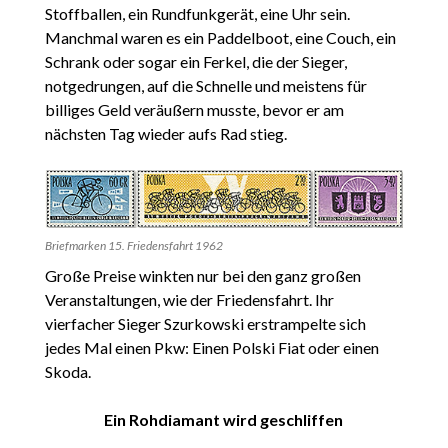
Stoffballen, ein Rundfunkgerät, eine Uhr sein.
Manchmal waren es ein Paddelboot, eine Couch, ein
Schrank oder sogar ein Ferkel, die der Sieger,
notgedrungen, auf die Schnelle und meistens für
billiges Geld veräußern musste, bevor er am
nächsten Tag wieder aufs Rad stieg.
Briefmarken 15. Friedensfahrt 1962
Große Preise winkten nur bei den ganz großen
Veranstaltungen, wie der Friedensfahrt. Ihr
vierfacher Sieger Szurkowski erstrampelte sich
jedes Mal einen Pkw: Einen Polski Fiat oder einen
Skoda.
Ein Rohdiamant wird geschliffen