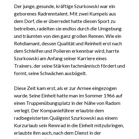
Der junge, gesunde, kräftige Szurkowski war ein
geborenes Radrenntalent. Mit zwei Kumpels aus
dem Dorf, die er überredet hatte diesen Sport zu
betreiben, radelten sie endlos durch die Umgebung
und träumten von den ganz großen Rennen. Wie ein
Rohdiamant, dessen Qualität und Reinheit erst nach
dem Schleifen und Polieren erkennbar wird, harrte
Szurkowski am Anfang seiner Karriere eines
Trainers, der seine Stärken fachmännisch fördert und
formt, seine Schwächen ausbügelt.
Diese Zeit kam erst, als er zur Armee eingezogen
wurde. Seine Einheit hatte man im Sommer 1966 auf
einen Truppenübungsplatz in der Nähe von Radom
verlegt. Der Kompanieführer erlaubte dem
radbegeisterten Quälgeist Szurkowski aus einem
Kurzurlaub sein Rennrad in die Einheit mitzubringen,
erlaubte ihm auch, nach dem Dienst in der