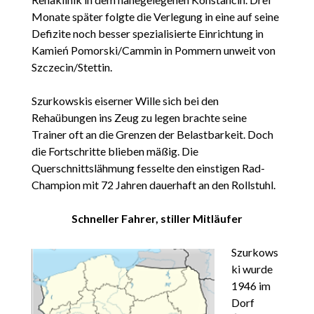
Monate später folgte die Verlegung in eine auf seine
Defizite noch besser spezialisierte Einrichtung in
Kamień Pomorski/Cammin in Pommern unweit von
Szczecin/Stettin.
Szurkowskis eiserner Wille sich bei den
Rehaübungen ins Zeug zu legen brachte seine
Trainer oft an die Grenzen der Belastbarkeit. Doch
die Fortschritte blieben mäßig. Die
Querschnittslähmung fesselte den einstigen Rad-
Champion mit 72 Jahren dauerhaft an den Rollstuhl.
Schneller Fahrer, stiller Mitläufer
Szurkows
ki wurde
1946 im
Dorf