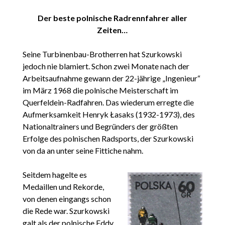
Der beste polnische Radrennfahrer aller
Zeiten…
Seine Turbinenbau-Brotherren hat Szurkowski
jedoch nie blamiert. Schon zwei Monate nach der
Arbeitsaufnahme gewann der 22-jährige „Ingenieur“
im März 1968 die polnische Meisterschaft im
Querfeldein-Radfahren. Das wiederum erregte die
Aufmerksamkeit Henryk Łasaks (1932-1973), des
Nationaltrainers und Begründers der größten
Erfolge des polnischen Radsports, der Szurkowski
von da an unter seine Fittiche nahm.
Seitdem hagelte es
Medaillen und Rekorde,
von denen eingangs schon
die Rede war. Szurkowski
galt als der polnische Eddy