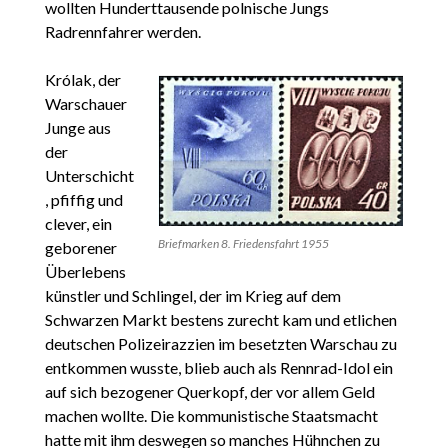
wollten Hunderttausende polnische Jungs
Radrennfahrer werden.
Królak, der
Warschauer
Junge aus
der
Unterschicht
, pfiffig und
clever, ein
Briefmarken 8. Friedensfahrt 1955
geborener
Überlebens
künstler und Schlingel, der im Krieg auf dem
Schwarzen Markt bestens zurecht kam und etlichen
deutschen Polizeirazzien im besetzten Warschau zu
entkommen wusste, blieb auch als Rennrad-Idol ein
auf sich bezogener Querkopf, der vor allem Geld
machen wollte. Die kommunistische Staatsmacht
hatte mit ihm deswegen so manches Hühnchen zu