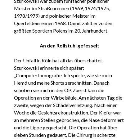
Szurkowski war zudem fünffacher polnischer
Meister im Straßenrennen (1969, 1974/1975,
1978/1979) und polnischer Meister im
Querfeldeinrennen 1968. Damit zählt er zu den
größten Sportlern Polens im 20. Jahrhundert.
An den Rollstuhl gefesselt
Der Unfall in Köln hat all das überschattet.
Szurkowski erinnerte sich später:
„Computertomografie. Ich spürte, wie sie mein
Hemd und meine Shorts zerschnitten. Danach
schoben sie mich in den OP. Zuerst kam die
Operation an der Wirbelsäule. Am nächsten Tag die
zweite, wegen der Schädelverletzung. Nach einer
Woche die Gesichtsrekonstruktion. Der Kiefer war
an mehreren Stellen gebrochen, die Nase deformiert
und die Lippe gequetscht. Die Operation hat über
sieben Stunden gedauert. Die Chirurgin scherzte,