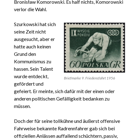
Bronisław Komorowski. Es half nichts, Komorowski
verlor die Wahl.
Szurkowski hat sich
seine Zeit nicht
ausgesucht, aber er
hatte auch keinen
Grund den
Kommunismus zu
hassen. Sein Talent
wurde entdeckt,
Briefmarke 9. Friedensfahrt 1956
gefördert und
gefeiert. Er meinte, sich dafür mit der einen oder
anderen politischen Gefälligkeit bedanken zu
müssen.
Doch der für seine tollkühne und äußerst offensive
Fahrweise bekannte Radrennfahrer gab sich bei
offiziellen Anlässen auffallend schüchtern, passiv,