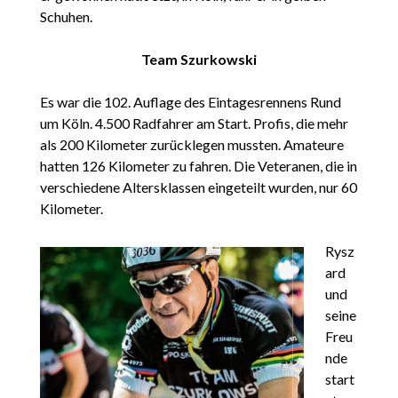
Schuhen.
Team Szurkowski
Es war die 102. Auflage des Eintagesrennens Rund
um Köln. 4.500 Radfahrer am Start. Profis, die mehr
als 200 Kilometer zurücklegen mussten. Amateure
hatten 126 Kilometer zu fahren. Die Veteranen, die in
verschiedene Altersklassen eingeteilt wurden, nur 60
Kilometer.
Rysz
ard
und
seine
Freu
nde
start