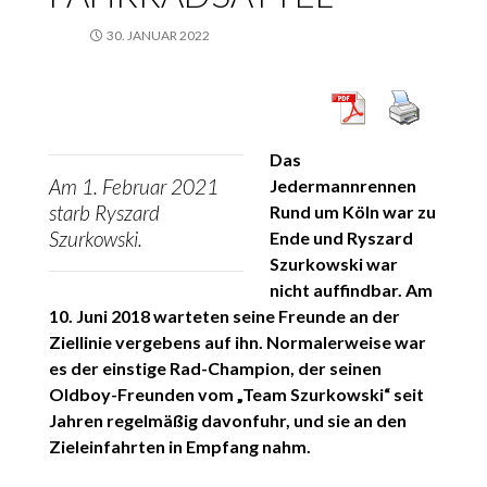
30. JANUAR 2022
Das
Am 1. Februar 2021
Jedermannrennen
starb Ryszard
Rund um Köln war zu
Szurkowski.
Ende und Ryszard
Szurkowski war
nicht auffindbar. Am
10. Juni 2018 warteten seine Freunde an der
Ziellinie vergebens auf ihn. Normalerweise war
es der einstige Rad-Champion, der seinen
Oldboy-Freunden vom „Team Szurkowski“ seit
Jahren regelmäßig davonfuhr, und sie an den
Zieleinfahrten in Empfang nahm.