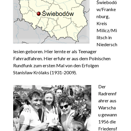
Świebodó
w/Franke
nburg,
Kreis
Milicz/Mi
litsch in
Niedersch
lesien geboren. Hier lernte er als Teenager
Fahrradfahren. Hier erfuhr er aus dem Polnischen
Rundfunk zum ersten Mal von den Erfolgen
Stanisław Królaks (1931-2009).
Der
Radrennf
ahrer aus
Warscha
u gewann
1956 die
Friedensf