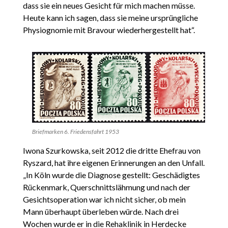
dass sie ein neues Gesicht für mich machen müsse.
Heute kann ich sagen, dass sie meine ursprüngliche
Physiognomie mit Bravour wiederhergestellt hat“.
Briefmarken 6. Friedensfahrt 1953
Iwona Szurkowska, seit 2012 die dritte Ehefrau von
Ryszard, hat ihre eigenen Erinnerungen an den Unfall.
„In Köln wurde die Diagnose gestellt: Geschädigtes
Rückenmark, Querschnittslähmung und nach der
Gesichtsoperation war ich nicht sicher, ob mein
Mann überhaupt überleben würde. Nach drei
Wochen wurde er in die Rehaklinik in Herdecke