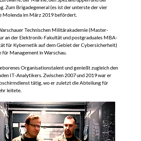
ng. Zum Brigadegeneral (es ist der unterste der vier
e Molenda im März 2019 befördert.
 Warschauer Technischen Militärakademie (Master-
eur an der Elektronik-Fakultät und postgraduales MBA-
tät für Kybernetik auf dem Gebiet der Cybersicherheit)
e für Management in Warschau.
 geborenes Organisationstalent und genießt zugleich den
nden IT-Analytikers. Zwischen 2007 und 2019 war er
schirmdienst tätig, wo er zuletzt die Abteilung für
r leitete.