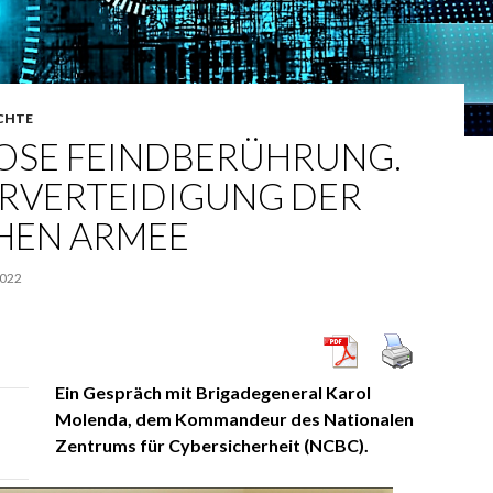
CHTE
OSE FEINDBERÜHRUNG.
ERVERTEIDIGUNG DER
HEN ARMEE
2022
Ein Gespräch mit Brigadegeneral Karol
Molenda, dem Kommandeur des Nationalen
Zentrums für Cybersicherheit (NCBC).