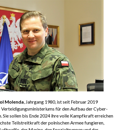
rol Molenda
, Jahrgang 1980, ist seit Februar 2019
 Verteidigungsministeriums für den Aufbau der Cyber-
 Sie sollen bis Ende 2024 ihre volle Kampfkraft erreichen
echste Teilstreitkraft der polnischen Armee fungieren,
Luftwaffe, der Marine, den Spezialtruppen und der