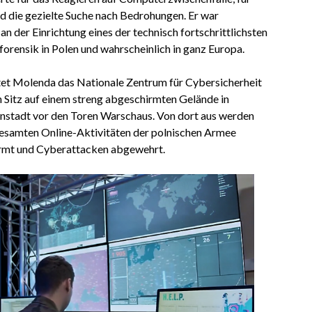
 die gezielte Suche nach Bedrohungen. Er war
an der Einrichtung eines der technisch fortschrittlichsten
orensik in Polen und wahrscheinlich in ganz Europa.
itet Molenda das Nationale Zentrum für Cybersicherheit
n Sitz auf einem streng abgeschirmten Gelände in
instadt vor den Toren Warschaus. Von dort aus werden
gesamten Online-Aktivitäten der polnischen Armee
rmt und Cyberattacken abgewehrt.