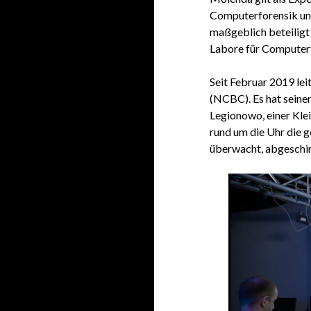
Computerforensik und
maßgeblich beteiligt 
Labore für Computerf
Seit Februar 2019 le
(NCBC). Es hat seine
Legionowo, einer Kle
rund um die Uhr die 
überwacht, abgeschi