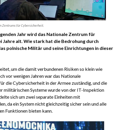
 Zentrums für Cybersicherheit.
iegenden Jahr wird das Nationale Zentrum für
i Jahre alt. Wie stark hat die Bedrohung durch
as polnische Militär und seine Einrichtungen in dieser
itet, um die damit verbundenen Risiken so klein wie
och vor wenigen Jahren war das Nationale
ür die Cybersicherheit in der Armee zuständig, und die
er militärischen Systeme wurde von der IT-Inspektion
delte sich um zwei separate Einheiten mit
en, da ein System nicht gleichzeitig sicher sein und alle
n Funktionen bieten kann.