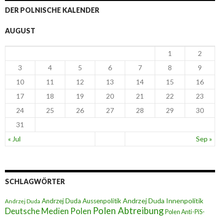
DER POLNISCHE KALENDER
AUGUST
1
2
3
4
5
6
7
8
9
10
11
12
13
14
15
16
17
18
19
20
21
22
23
24
25
26
27
28
29
30
31
« Jul
Sep »
SCHLAGWÖRTER
Andrzej Duda Innenpolitik
Andrzej Duda Aussenpolitik
Andrzej Duda
Polen Abtreibung
Deutsche Medien Polen
Polen Anti-PiS-