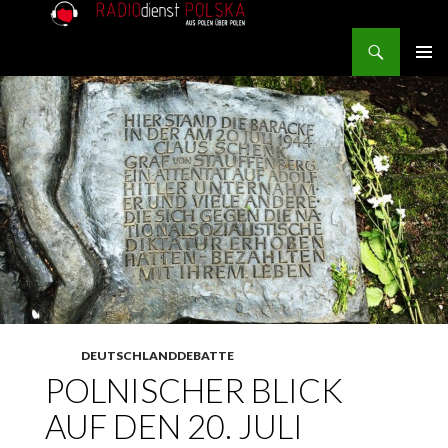
Search
RADIOdienst.pl
SKIP TO CONTENT
PRIMAR
MENU
DEUTSCHLANDDEBATTE
POLNISCHER BLICK
AUF DEN 20. JULI