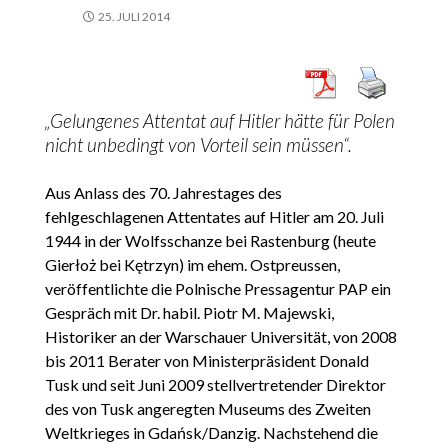
25. JULI 2014
„Gelungenes Attentat auf Hitler hätte für Polen
nicht unbedingt von Vorteil sein müssen“.
Aus Anlass des 70. Jahrestages des
fehlgeschlagenen Attentates auf Hitler am 20. Juli
1944 in der Wolfsschanze bei Rastenburg (heute
Gierłoż bei Kętrzyn) im ehem. Ostpreussen,
veröffentlichte die Polnische Pressagentur PAP ein
Gespräch mit Dr. habil. Piotr M. Majewski,
Historiker an der Warschauer Universität, von 2008
bis 2011 Berater von Ministerpräsident Donald
Tusk und seit Juni 2009 stellvertretender Direktor
des von Tusk angeregten Museums des Zweiten
Weltkrieges in Gdańsk/Danzig. Nachstehend die