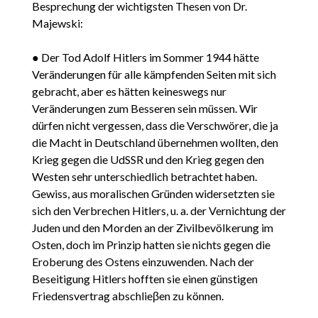
Besprechung der wichtigsten Thesen von Dr.
Majewski:
● Der Tod Adolf Hitlers im Sommer 1944 hätte
Veränderungen für alle kämpfenden Seiten mit sich
gebracht, aber es hätten keineswegs nur
Veränderungen zum Besseren sein müssen. Wir
dürfen nicht vergessen, dass die Verschwörer, die ja
die Macht in Deutschland übernehmen wollten, den
Krieg gegen die UdSSR und den Krieg gegen den
Westen sehr unterschiedlich betrachtet haben.
Gewiss, aus moralischen Gründen widersetzten sie
sich den Verbrechen Hitlers, u. a. der Vernichtung der
Juden und den Morden an der Zivilbevölkerung im
Osten, doch im Prinzip hatten sie nichts gegen die
Eroberung des Ostens einzuwenden. Nach der
Beseitigung Hitlers hofften sie einen günstigen
Friedensvertrag abschlieβen zu können.