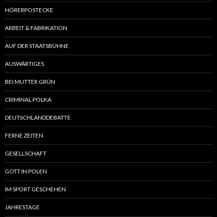
HÖRERPOSTECKE
ARBEIT & FABRIKATION
AUF DER STAATSBÜHNE
AUSWÄRTIGES
BEI MUTTER GRÜN
CRIMINAL POLKA
DEUTSCHLANDDEBATTE
FERNE ZEITEN
GESELLSCHAFT
GOTT IN POLEN
IM SPORT GESCHEHEN
JAHRESTAGE