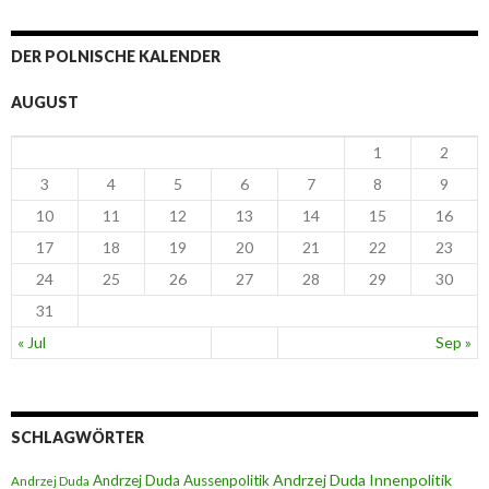
DER POLNISCHE KALENDER
AUGUST
1
2
3
4
5
6
7
8
9
10
11
12
13
14
15
16
17
18
19
20
21
22
23
24
25
26
27
28
29
30
31
« Jul
Sep »
SCHLAGWÖRTER
Andrzej Duda Innenpolitik
Andrzej Duda Aussenpolitik
Andrzej Duda