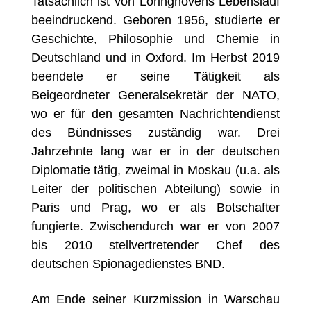
Tatsächlich ist von Loringhovens Lebenslauf
beeindruckend. Geboren 1956, studierte er
Geschichte, Philosophie und Chemie in
Deutschland und in Oxford. Im Herbst 2019
beendete er seine Tätigkeit als
Beigeordneter Generalsekretär der NATO,
wo er für den gesamten Nachrichtendienst
des Bündnisses zuständig war. Drei
Jahrzehnte lang war er in der deutschen
Diplomatie tätig, zweimal in Moskau (u.a. als
Leiter der politischen Abteilung) sowie in
Paris und Prag, wo er als Botschafter
fungierte. Zwischendurch war er von 2007
bis 2010 stellvertretender Chef des
deutschen Spionagedienstes BND.
Am Ende seiner Kurzmission in Warschau