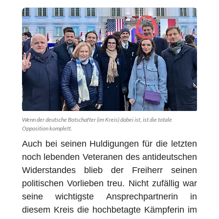
Wenn der deutsche Botschafter (im Kreis) dabei ist, ist die totale
Opposition komplett.
Auch bei seinen Huldigungen für die letzten
noch lebenden Veteranen des antideutschen
Widerstandes blieb der Freiherr seinen
politischen Vorlieben treu. Nicht zufällig war
seine wichtigste Ansprechpartnerin in
diesem Kreis die hochbetagte Kämpferin im