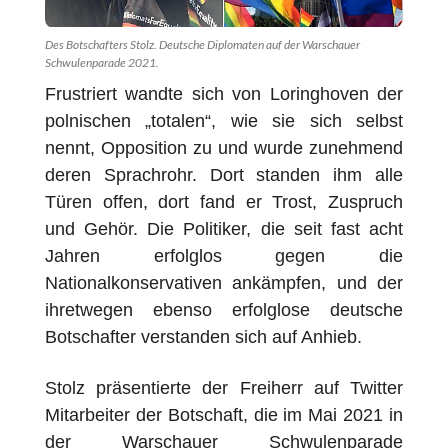
Des Botschafters Stolz. Deutsche Diplomaten auf der Warschauer
Schwulenparade 2021.
Frustriert wandte sich von Loringhoven der
polnischen „totalen“, wie sie sich selbst
nennt, Opposition zu und wurde zunehmend
deren Sprachrohr. Dort standen ihm alle
Türen offen, dort fand er Trost, Zuspruch
und Gehör. Die Politiker, die seit fast acht
Jahren erfolglos gegen die
Nationalkonservativen ankämpfen, und der
ihretwegen ebenso erfolglose deutsche
Botschafter verstanden sich auf Anhieb.
Stolz präsentierte der Freiherr auf Twitter
Mitarbeiter der Botschaft, die im Mai 2021 in
der Warschauer Schwulenparade