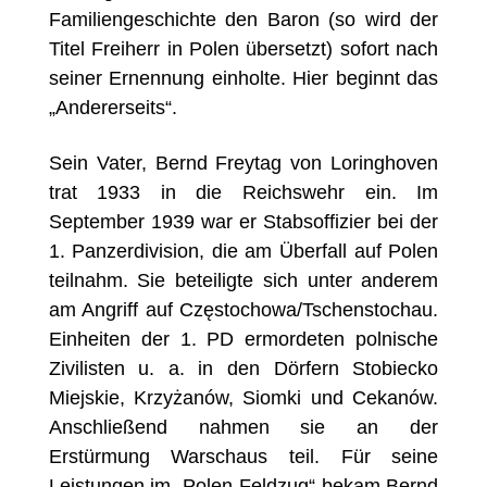
Familiengeschichte den Baron (so wird der
Titel Freiherr in Polen übersetzt) sofort nach
seiner Ernennung einholte. Hier beginnt das
„Andererseits“.
Sein Vater, Bernd Freytag von Loringhoven
trat 1933 in die Reichswehr ein. Im
September 1939 war er Stabsoffizier bei der
1. Panzerdivision, die am Überfall auf Polen
teilnahm. Sie beteiligte sich unter anderem
am Angriff auf Częstochowa/Tschenstochau.
Einheiten der 1. PD ermordeten polnische
Zivilisten u. a. in den Dörfern Stobiecko
Miejskie, Krzyżanów, Siomki und Cekanów.
Anschließend nahmen sie an der
Erstürmung Warschaus teil. Für seine
Leistungen im „Polen-Feldzug“ bekam Bernd