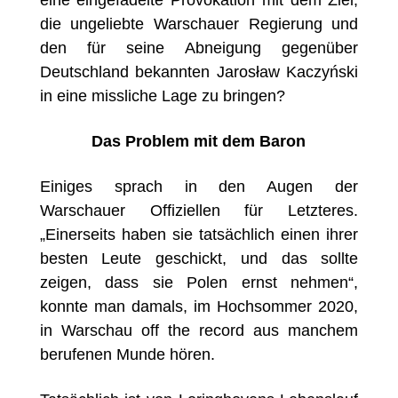
eine eingefädelte Provokation mit dem Ziel,
die ungeliebte Warschauer Regierung und
den für seine Abneigung gegenüber
Deutschland bekannten Jarosław Kaczyński
in eine missliche Lage zu bringen?
Das Problem mit dem Baron
Einiges sprach in den Augen der
Warschauer Offiziellen für Letzteres.
„Einerseits haben sie tatsächlich einen ihrer
besten Leute geschickt, und das sollte
zeigen, dass sie Polen ernst nehmen“,
konnte man damals
, im Hochsommer 2020,
in Warschau off the record aus manchem
berufenen Munde hören.