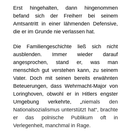
Erst hingehalten, dann hingenommen
befand sich der Freiherr bei seinem
Amtsantritt in einer lähmenden Defensive,
die er im Grunde nie verlassen hat.
Die Familiengeschichte ließ sich nicht
ausblenden. Immer wieder darauf
angesprochen, stand er, was man
menschlich gut verstehen kann, zu seinem
Vater. Doch mit seinen bereits erwähnten
Beteuerungen, dass Wehrmacht-Major von
Loringhoven, obwohl er in Hitlers engster
Umgebung verkehrte, „
niemals den
Nationalsozialismus unterst
ü
tzt hat“, brachte
er das polnische Publikum oft in
Verlegenheit, manchmal in Rage.