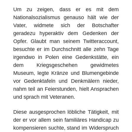
Um zu zeigen, dass er es mit dem
Nationalsozialismus genauso h
ä
lt wie der
Vater, widmete sich der Botschafter
geradezu hyperaktiv dem Gedenken der
Opfer. Glaubt man seinem Twitteraccount,
besuchte er im Durchschnitt alle zehn Tage
irgendwo in Polen eine Gedenkst
ätte, ein
dem Kriegsgeschehen gewidmetes
Museum, legte Kränze und Blumengebinde
vor Gedenktafeln und Denkmälern nieder,
nahm teil an Feierstunden, hielt Ansprachen
und sprach mit Veteranen.
Diese ausgesprochen löbliche Tätigkeit, mit
der er vor allem sein familiäres Handicap zu
kompensieren suchte, stand im Widerspruch