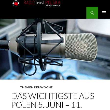
Search
RADIOdienst.pl
SKIP TO CONTENT
PRIMAR
MENU
THEMEN DER WOCHE
DAS WICHTIGSTE AUS
POLEN 5. JUNI – 11.