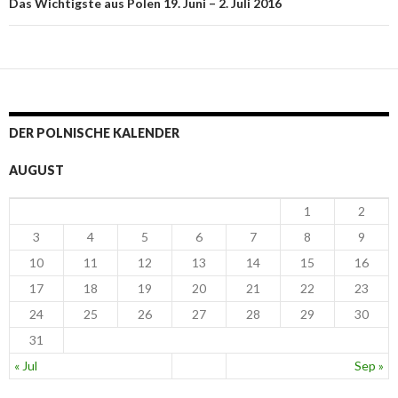
Das Wichtigste aus Polen 19. Juni – 2. Juli 2016
DER POLNISCHE KALENDER
AUGUST
1
2
3
4
5
6
7
8
9
10
11
12
13
14
15
16
17
18
19
20
21
22
23
24
25
26
27
28
29
30
31
« Jul
Sep »