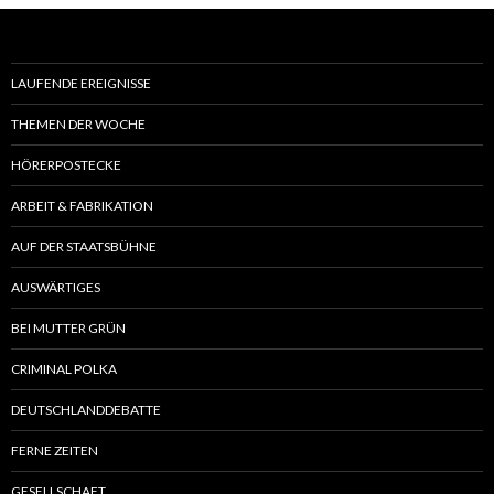
LAUFENDE EREIGNISSE
THEMEN DER WOCHE
HÖRERPOSTECKE
ARBEIT & FABRIKATION
AUF DER STAATSBÜHNE
AUSWÄRTIGES
BEI MUTTER GRÜN
CRIMINAL POLKA
DEUTSCHLANDDEBATTE
FERNE ZEITEN
GESELLSCHAFT