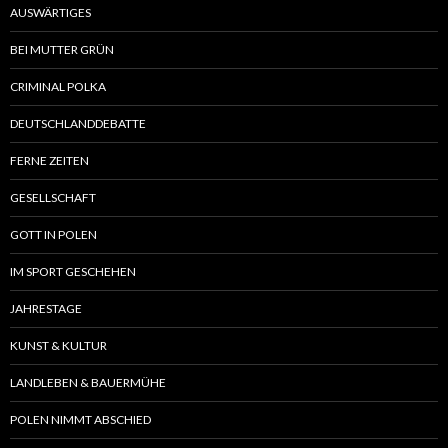
AUSWÄRTIGES
BEI MUTTER GRÜN
CRIMINAL POLKA
DEUTSCHLANDDEBATTE
FERNE ZEITEN
GESELLSCHAFT
GOTT IN POLEN
IM SPORT GESCHEHEN
JAHRESTAGE
KUNST & KULTUR
LANDLEBEN & BAUERMÜHE
POLEN NIMMT ABSCHIED