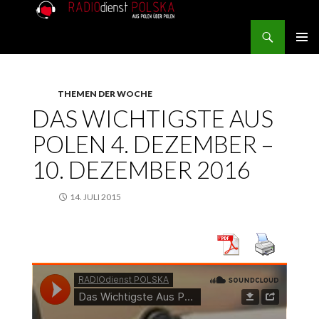
Search
RADIOdienst.pl
SKIP TO CONTENT
PRIMAR
MENU
THEMEN DER WOCHE
DAS WICHTIGSTE AUS
POLEN 4. DEZEMBER –
10. DEZEMBER 2016
14. JULI 2015