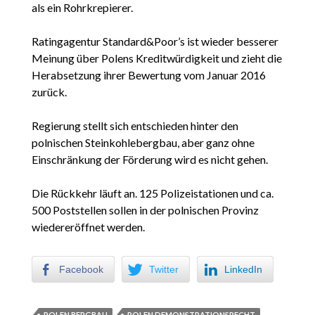
als ein Rohrkrepierer.
Ratingagentur Standard&Poor’s ist wieder besserer
Meinung über Polens Kreditwürdigkeit und zieht die
Herabsetzung ihrer Bewertung vom Januar 2016
zurück.
Regierung stellt sich entschieden hinter den
polnischen Steinkohlebergbau, aber ganz ohne
Einschränkung der Förderung wird es nicht gehen.
Die Rückkehr läuft an. 125 Polizeistationen und ca.
500 Poststellen sollen in der polnischen Provinz
wiedereröffnet werden.
Facebook
Twitter
LinkedIn
POLEN BERGBAU
POLEN DEMONSTRATIONSRECHT