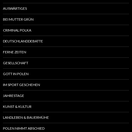
AUSWÄRTIGES
BEI MUTTER GRÜN
CRIMINAL POLKA
DEUTSCHLANDDEBATTE
FERNE ZEITEN
GESELLSCHAFT
GOTT IN POLEN
IM SPORT GESCHEHEN
JAHRESTAGE
KUNST & KULTUR
LANDLEBEN & BAUERMÜHE
POLEN NIMMT ABSCHIED