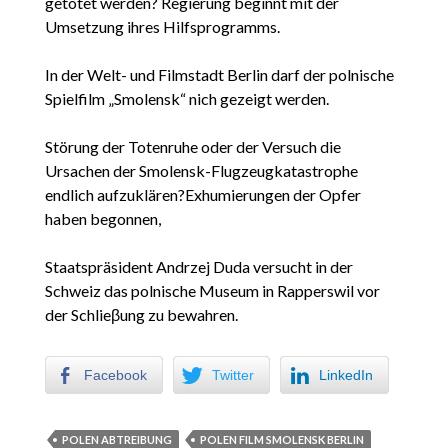
getötet werden? Regierung beginnt mit der
Umsetzung ihres Hilfsprogramms.
In der Welt- und Filmstadt Berlin darf der polnische
Spielfilm „Smolensk“ nich gezeigt werden.
Störung der Totenruhe oder der Versuch die
Ursachen der Smolensk-Flugzeugkatastrophe
endlich aufzuklären?Exhumierungen der Opfer
haben begonnen,
Staatspräsident Andrzej Duda versucht in der
Schweiz das polnische Museum in Rapperswil vor
der Schlieβung zu bewahren.
Facebook
Twitter
LinkedIn
POLEN ABTREIBUNG
POLEN FILM SMOLENSK BERLIN