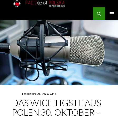
Search
RADIOdienst.pl
SKIP TO CONTENT
PRIMAR
MENU
THEMEN DER WOCHE
DAS WICHTIGSTE AUS
POLEN 30. OKTOBER –