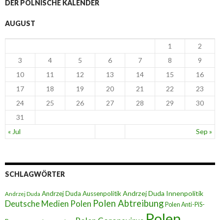
DER POLNISCHE KALENDER
AUGUST
1
2
3
4
5
6
7
8
9
10
11
12
13
14
15
16
17
18
19
20
21
22
23
24
25
26
27
28
29
30
31
« Jul
Sep »
SCHLAGWÖRTER
Andrzej Duda Innenpolitik
Andrzej Duda Aussenpolitik
Andrzej Duda
Polen Abtreibung
Deutsche Medien Polen
Polen Anti-PiS-
Polen