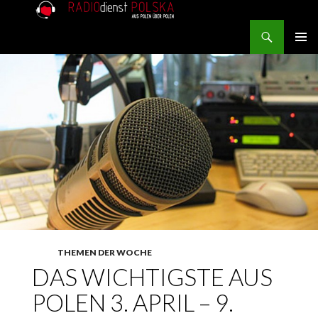
Search
RADIOdienst.pl
SKIP TO CONTENT
PRIMAR
MENU
THEMEN DER WOCHE
DAS WICHTIGSTE AUS
POLEN 3. APRIL – 9.