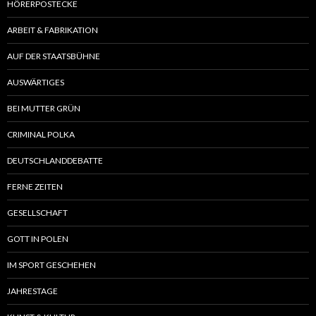
HÖRERPOSTECKE
ARBEIT & FABRIKATION
AUF DER STAATSBÜHNE
AUSWÄRTIGES
BEI MUTTER GRÜN
CRIMINAL POLKA
DEUTSCHLANDDEBATTE
FERNE ZEITEN
GESELLSCHAFT
GOTT IN POLEN
IM SPORT GESCHEHEN
JAHRESTAGE