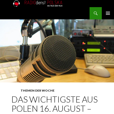
Search
RADIOdienst.pl
SKIP TO CONTENT
PRIMAR
MENU
THEMEN DER WOCHE
DAS WICHTIGSTE AUS
POLEN 16. AUGUST –