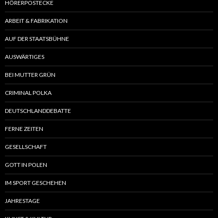
HÖRERPOSTECKE
ARBEIT & FABRIKATION
AUF DER STAATSBÜHNE
AUSWÄRTIGES
BEI MUTTER GRÜN
CRIMINAL POLKA
DEUTSCHLANDDEBATTE
FERNE ZEITEN
GESELLSCHAFT
GOTT IN POLEN
IM SPORT GESCHEHEN
JAHRESTAGE