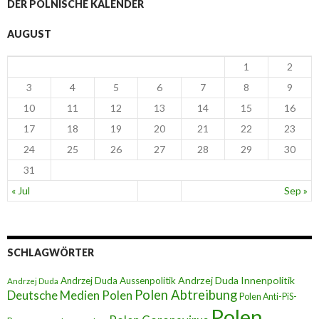
DER POLNISCHE KALENDER
AUGUST
1
2
3
4
5
6
7
8
9
10
11
12
13
14
15
16
17
18
19
20
21
22
23
24
25
26
27
28
29
30
31
« Jul
Sep »
SCHLAGWÖRTER
Andrzej Duda Innenpolitik
Andrzej Duda Aussenpolitik
Andrzej Duda
Polen Abtreibung
Deutsche Medien Polen
Polen Anti-PiS-
Polen