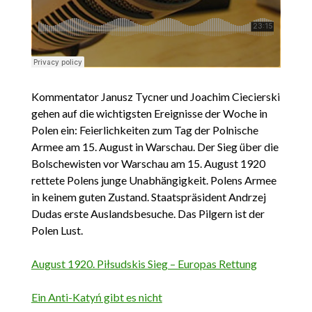
Kommentator Janusz Tycner und Joachim Ciecierski
gehen auf die wichtigsten Ereignisse der Woche in
Polen ein: Feierlichkeiten zum Tag der Polnische
Armee am 15. August in Warschau. Der Sieg über die
Bolschewisten vor Warschau am 15. August 1920
rettete Polens junge Unabhängigkeit. Polens Armee
in keinem guten Zustand. Staatspräsident Andrzej
Dudas erste Auslandsbesuche. Das Pilgern ist der
Polen Lust.
August 1920. Piłsudskis Sieg – Europas Rettung
Ein Anti-Katyń gibt es nicht