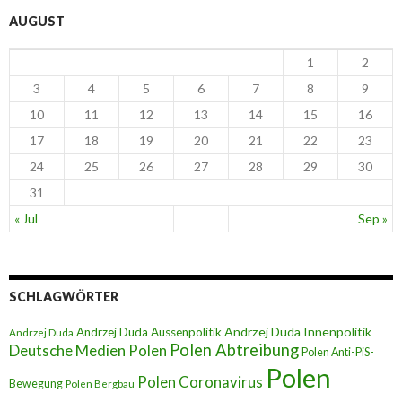
AUGUST
1
2
3
4
5
6
7
8
9
10
11
12
13
14
15
16
17
18
19
20
21
22
23
24
25
26
27
28
29
30
31
« Jul
Sep »
SCHLAGWÖRTER
Andrzej Duda Innenpolitik
Andrzej Duda Aussenpolitik
Andrzej Duda
Polen Abtreibung
Deutsche Medien Polen
Polen Anti-PiS-
Polen
Polen Coronavirus
Bewegung
Polen Bergbau