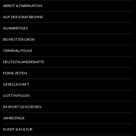
ARBEIT & FABRIKATION
AUF DER STAATSBÜHNE
AUSWÄRTIGES
BEI MUTTER GRÜN
CRIMINAL POLKA
DEUTSCHLANDDEBATTE
FERNE ZEITEN
GESELLSCHAFT
GOTT IN POLEN
IM SPORT GESCHEHEN
JAHRESTAGE
KUNST & KULTUR