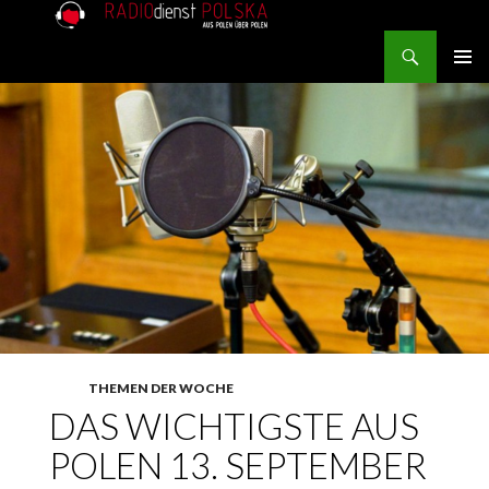
Search
RADIOdienst.pl
SKIP TO CONTENT
PRIMAR
MENU
THEMEN DER WOCHE
DAS WICHTIGSTE AUS
POLEN 13. SEPTEMBER