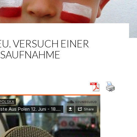
EU. VERSUCH EINER
DSAUFNAHME