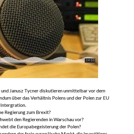
 und Janusz Tycner diskutieren unmittelbar vor dem
ndum über das Verhältnis Polens und der Polen zur EU
Intergration.
che Regierung zum Brexit?
chwebt den Regierenden in Warschau vor?
ndet die Europabegeisterung der Polen?
sondern der freie europäische Markt, die Investitions-