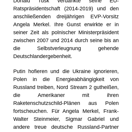
Donald Tusk verdankte seine EU-
Ratspräsidentschaft (2014-2019) und den
anschließenden dreijährigen EVP-Vorsitz
Angela Merkel. Ihre Gunst erwirkte er in
seiner Zeit als polnischer Ministerpräsident
zwischen 2007 und 2014 durch seine bis an
die Selbstverleugnung gehende
Deutschlandergebenheit.
Putin hofieren und die Ukraine ignorieren,
Polen in die Energieabhängigkeit von
Russland treiben, Nord Stream 2 gutheißen,
die Amerikaner mit ihren
Raketenschutzschild-Plänen aus Polen
fortscheuchen. Für Angela Merkel, Frank-
Walter Steinmeier, Sigmar Gabriel und
andere treue deutsche Russland-Partner