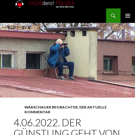
Search
RADIOdienst.pl
SKIP TO CONTENT
PRIMAR
MENU
WARSCHAUER BEOBACHTER. DER AKTUELLE
KOMMENTAR
4.06.2022. DER
GÜNSTLING GEHT VON