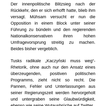
Der innenpolitische Blitzsieg nach der
Rückkehr, den er sich erhofft hatte, blieb ihm
versagt. Mühsam versucht er nun die
Opposition in einem Block unter seiner
Führung zu bündeln und den regierenden
Nationalkonservativen ihren hohen
Umfragevorsprung streitig zu machen.
Beides bisher vergeblich.
Tusks radikale „Kaczyński muss weg“-
Rhetorik, ohne auch nur den Ansatz eines
überzeugenden, positiven politischen
Programms, zieht nicht so recht. Die
Pannen, Fehler und Unterlassungen aus
seiner Regierungszeit werden hervorgeholt
und untergraben seine Glaubwürdigkeit,
ebenso wie seine Wutausbrüche auf Twitter.