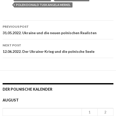
POLEN DONALD TUSK ANGELA MERKEL
PREVIOUS POST
Post navigation
31.05.2022. Ukraine und die neuen polnischen Realisten
NEXT POST
12.06.2022. Der Ukraine-Krieg und die polnische Seele
DER POLNISCHE KALENDER
AUGUST
1
2