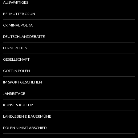
AUSWÄRTIGES
BEI MUTTER GRÜN
CRIMINAL POLKA
DEUTSCHLANDDEBATTE
FERNE ZEITEN
GESELLSCHAFT
GOTT IN POLEN
IM SPORT GESCHEHEN
JAHRESTAGE
KUNST & KULTUR
LANDLEBEN & BAUERMÜHE
POLEN NIMMT ABSCHIED