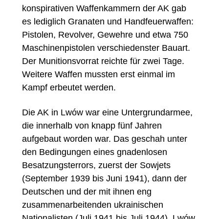
konspirativen Waffenkammern der AK gab
es lediglich Granaten und Handfeuerwaffen:
Pistolen, Revolver, Gewehre und etwa 750
Maschinenpistolen verschiedenster Bauart.
Der Munitionsvorrat reichte für zwei Tage.
Weitere Waffen mussten erst einmal im
Kampf erbeutet werden.
Die AK in Lwów war eine Untergrundarmee,
die innerhalb von knapp fünf Jahren
aufgebaut worden war. Das geschah unter
den Bedingungen eines gnadenlosen
Besatzungsterrors, zuerst der Sowjets
(September 1939 bis Juni 1941), dann der
Deutschen und der mit ihnen eng
zusammenarbeitenden ukrainischen
Nationalisten (Juli 1941 bis Juli 1944). Lwów