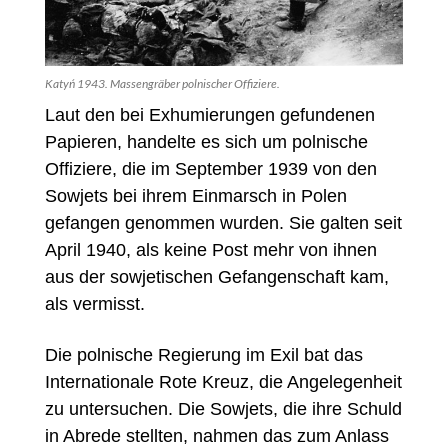
Katyń 1943. Massengräber polnischer Offiziere.
Laut den bei Exhumierungen gefundenen
Papieren, handelte es sich um polnische
Offiziere, die im September 1939 von den
Sowjets bei ihrem Einmarsch in Polen
gefangen genommen wurden. Sie galten seit
April 1940, als keine Post mehr von ihnen
aus der sowjetischen Gefangenschaft kam,
als vermisst.
Die polnische Regierung im Exil bat das
Internationale Rote Kreuz, die Angelegenheit
zu untersuchen. Die Sowjets, die ihre Schuld
in Abrede stellten, nahmen das zum Anlass