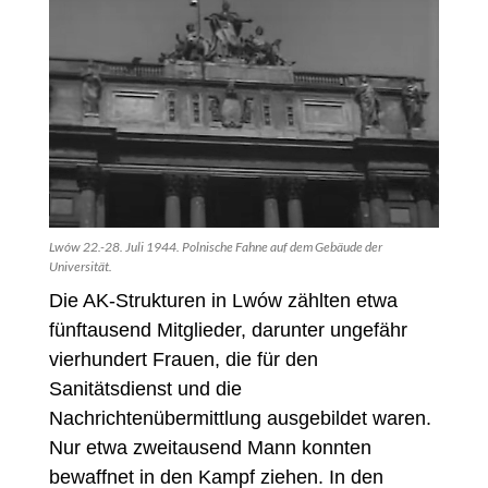
Lwów 22.-28. Juli 1944. Polnische Fahne auf dem Gebäude der
Universität.
Die AK-Strukturen in Lwów zählten etwa
fünftausend Mitglieder, darunter ungefähr
vierhundert Frauen, die für den
Sanitätsdienst und die
Nachrichtenübermittlung ausgebildet waren.
Nur etwa zweitausend Mann konnten
bewaffnet in den Kampf ziehen. In den