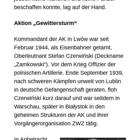
beschaffen konnte, lag auf der Hand.
Aktion „Gewittersturm“
Kommandant der AK in Lwów war seit
Februar 1944, als Eisenbahner getarnt,
Oberleutnant Stefan Czerwiński (Deckname
„Zamkowski“). Vor dem Krieg Offizier der
polnischen Artillerie. Ende September 1939,
nach schweren Kämpfen unweit von Lublin
in deutsche Gefangenschaft geraten, floh
Czerwiński kurz darauf und war seitdem in
Warschau, später in Białystok in den
geheimen Strukturen der AK und ihrer
Vorgängerorganisation ZWZ tätig.
In Anbetracht