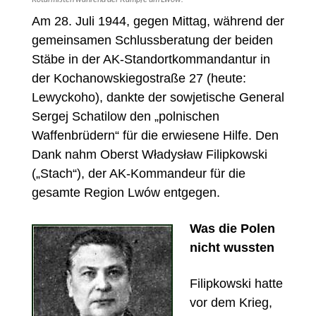
Am 28. Juli 1944, gegen Mittag, während der
gemeinsamen Schlussberatung der beiden
Stäbe in der AK-Standortkommandantur in
der Kochanowskiegostraße 27 (heute:
Lewyckoho), dankte der sowjetische General
Sergej Schatilow den „polnischen
Waffenbrüdern“ für die erwiesene Hilfe. Den
Dank nahm Oberst Władysław Filipkowski
(„Stach“), der AK-Kommandeur für die
gesamte Region Lwów entgegen.
Was die Polen
nicht wussten
Filipkowski hatte
vor dem Krieg,