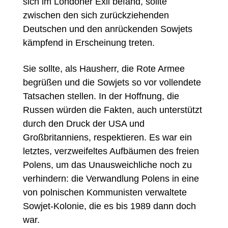
sich im Londoner Exil befand, sollte
zwischen den sich zurückziehenden
Deutschen und den anrückenden Sowjets
kämpfend in Erscheinung treten.
Sie sollte,
als Hausherr,
die Rote Armee
begrüßen und die Sowjets so vor vollendete
Tatsachen stellen. In der Hoffnung, die
Russen würden die Fakten, auch unterstützt
durch den Druck der USA und
Großbritanniens, respektieren. Es war ein
letztes, verzweifeltes Aufbäumen des freien
Polens, um das Unausweichliche noch zu
verhindern: die Verwandlung Polens in eine
von polnischen Kommunisten verwaltete
Sowjet-Kolonie, die es bis 1989 dann doch
war.