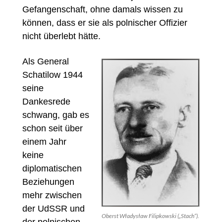
Gefangenschaft, ohne damals wissen zu
können, dass er sie als polnischer Offizier
nicht überlebt hätte.
Als General
Schatilow 1944
seine
Dankesrede
schwang, gab es
schon seit über
einem Jahr
keine
diplomatischen
Beziehungen
mehr zwischen
der UdSSR und
Oberst Władysław Filipkowski („Stach“).
der polnischen