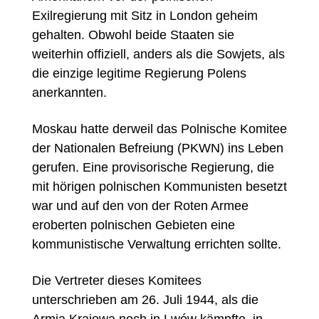
Exilregierung mit Sitz in London geheim
gehalten. Obwohl beide Staaten sie
weiterhin offiziell, anders als die Sowjets, als
die einzige legitime Regierung Polens
anerkannten.
Moskau hatte derweil das Polnische Komitee
der Nationalen Befreiung (PKWN) ins Leben
gerufen. Eine provisorische Regierung, die
mit hörigen polnischen Kommunisten besetzt
war und auf den von der Roten Armee
eroberten polnischen Gebieten eine
kommunistische Verwaltung errichten sollte.
Die Vertreter dieses Komitees
unterschrieben am 26. Juli 1944, als die
Armia Krajowa noch in Lwów kämpfte, in