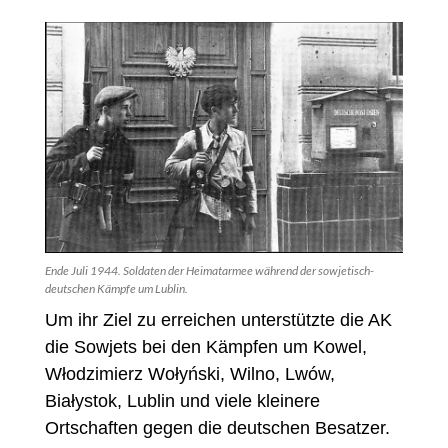
Ende Juli 1944. Soldaten der Heimatarmee während der sowjetisch-
deutschen Kämpfe um Lublin.
Um ihr Ziel zu erreichen unterstützte die AK
die Sowjets bei den Kämpfen um Kowel,
Włodzimierz Wołyński, Wilno, Lwów,
Białystok, Lublin und viele kleinere
Ortschaften gegen die deutschen Besatzer.