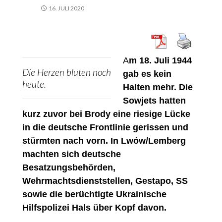
16. JULI 2020
A
m 18. Juli 1944
Die Herzen bluten noch
gab es kein
heute.
Halten mehr. Die
Sowjets hatten
kurz zuvor bei Brody eine riesige Lücke
in die deutsche Frontlinie gerissen und
stürmten nach vorn. In Lwów/Lemberg
machten sich deutsche
Besatzungsbehörden,
Wehrmachtsdienststellen, Gestapo, SS
sowie die berüchtigte Ukrainische
Hilfspolizei Hals über Kopf davon.