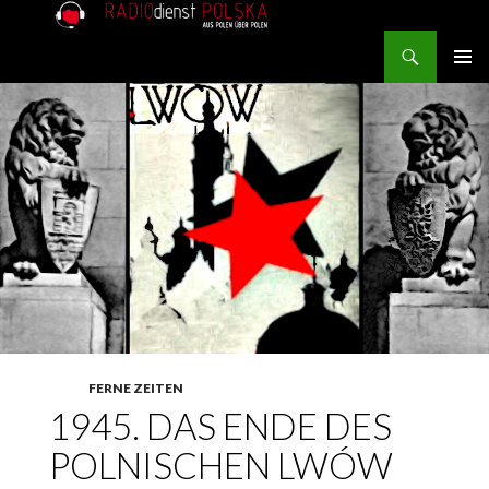
Search
RADIOdienst.pl
SKIP TO CONTENT
PRIMAR
MENU
FERNE ZEITEN
1945. DAS ENDE DES
POLNISCHEN LWÓW