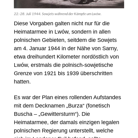
22.-28. Juli 1944. Sowjets während der Kämpfe um Lwów.
Diese Vorgaben galten nicht nur für die
Heimatarmee in Lwów, sondern in allen
polnischen Gebieten, seitdem die Sowjets
am 4. Januar 1944 in der Nähe von Sarny,
etwa dreihundert Kilometer nordöstlich von
Lwów, erstmals die polnisch-sowjetische
Grenze von 1921 bis 1939
überschritten
hatten.
Es war der Plan eines rollenden Aufstandes
mit dem Decknamen „Burza“ (fonetisch
Buscha – „Gewittersturm“). Die
Heimatarmee,
der damals einzigen legalen
polnischen Regierung
unterstellt, welche