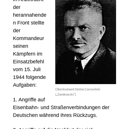
der
herannahende
n Front stellte
der
Kommandeur
seinen
Kämpfern im
Einsatzbefehl
vom 15. Juli
1944 folgende
Aufgaben:
Oberleutnant Stefan Czerwiński
(„Zamkowski“).
1. Angriffe auf
Eisenbahn- und Straßenverbindungen der
Deutschen während ihres Rückzugs.