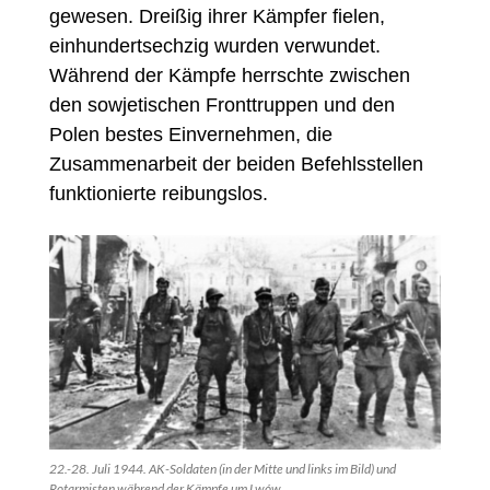
gewesen. Dreißig ihrer Kämpfer fielen,
einhundertsechzig wurden verwundet.
Während der Kämpfe herrschte zwischen
den sowjetischen Fronttruppen und den
Polen bestes Einvernehmen, die
Zusammenarbeit der beiden Befehlsstellen
funktionierte reibungslos.
22.-28. Juli 1944. AK-Soldaten (in der Mitte und links im Bild) und
Rotarmisten während der Kämpfe um Lwów.