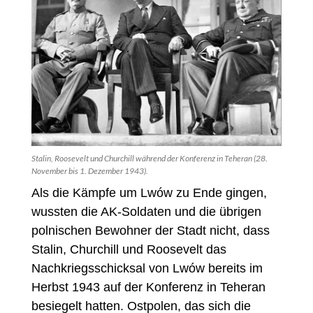
Stalin, Roosevelt und Churchill während der Konferenz in Teheran (28.
November bis 1. Dezember 1943).
Als die Kämpfe um Lwów zu Ende gingen,
wussten die AK-Soldaten und die übrigen
polnischen Bewohner der Stadt nicht, dass
Stalin, Churchill und Roosevelt das
Nachkriegsschicksal von Lwów bereits im
Herbst 1943 auf der Konferenz in Teheran
besiegelt hatten. Ostpolen, das sich die