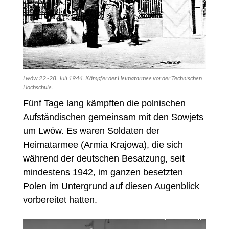
Lwów 22.-28. Juli 1944. Kämpfer der Heimatarmee vor der Technischen
Hochschule.
Fünf Tage lang kämpften die polnischen
Aufständischen gemeinsam mit den Sowjets
um Lwów. Es waren Soldaten der
Heimatarmee (Armia Krajowa), die sich
während der deutschen Besatzung, seit
mindestens 1942, im ganzen besetzten
Polen im Untergrund auf diesen Augenblick
vorbereitet hatten.