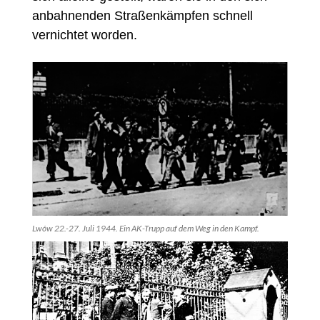
anbahnenden Straßenkämpfen schnell
vernichtet worden.
Lwów 22.-27. Juli 1944. Ein AK-Trupp auf dem Weg in den Kampf.