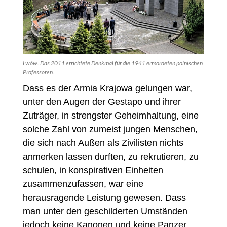
Lwów. Das 2011 errichtete Denkmal für die 1941 ermordeten polnischen
Professoren.
Dass es der Armia Krajowa gelungen war,
unter den Augen der Gestapo und ihrer
Zuträger, in strengster Geheimhaltung, eine
solche Zahl von zumeist jungen Menschen,
die sich nach Außen als Zivilisten nichts
anmerken lassen durften, zu rekrutieren, zu
schulen, in konspirativen Einheiten
zusammenzufassen, war eine
herausragende Leistung gewesen. Dass
man unter den geschilderten Umständen
jedoch keine Kanonen und keine Panzer