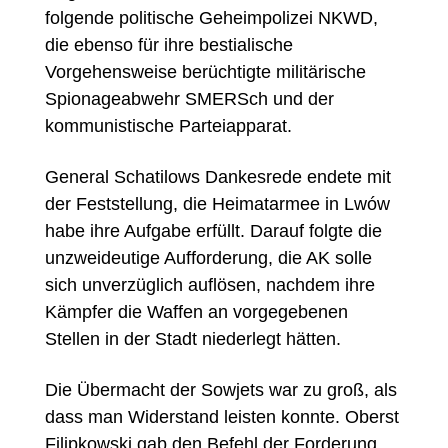
folgende politische Geheimpolizei NKWD,
die ebenso für ihre bestialische
Vorgehensweise berüchtigte militärische
Spionageabwehr SMERSch und der
kommunistische Parteiapparat.
General Schatilows Dankesrede endete mit
der Feststellung, die Heimatarmee in Lwów
habe ihre Aufgabe erfüllt. Darauf folgte die
unzweideutige Aufforderung, die AK solle
sich unverzüglich auflösen, nachdem ihre
Kämpfer die Waffen an vorgegebenen
Stellen in der Stadt niederlegt hätten.
Die Übermacht der Sowjets war zu groß, als
dass man Widerstand leisten konnte. Oberst
Filipkowski gab den Befehl der Forderung