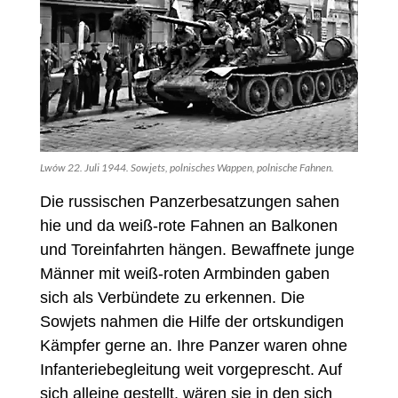
Lwów 22. Juli 1944. Sowjets, polnisches Wappen, polnische Fahnen.
Die russischen Panzerbesatzungen sahen
hie und da weiß-rote Fahnen an Balkonen
und Toreinfahrten hängen. Bewaffnete junge
Männer mit weiß-roten Armbinden gaben
sich als Verbündete zu erkennen. Die
Sowjets nahmen die Hilfe der ortskundigen
Kämpfer gerne an. Ihre Panzer waren ohne
Infanteriebegleitung weit vorgeprescht. Auf
sich alleine gestellt, wären sie in den sich