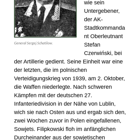
wie sein
Untergebener,
der AK-
Stadtkommanda
nt Oberleutnant
General Sergej Schatilow.
Stefan
Czerwiński, bei
der Artillerie gedient. Seine Einheit war eine
der letzten, die im polnischen
Verteidigungskrieg von 1939, am 2. Oktober,
die Waffen niederlegte. Nach schweren
Kämpfen mit der deutschen 27.
Infanteriedivision in der Nähe von Lublin,
wich sie nach Osten aus und ergab sich den,
zwei Wochen zuvor in Polen eingefallenen,
Sowjets. Filipkowski floh im anfänglichen
Durcheinander aus der sowjetischen