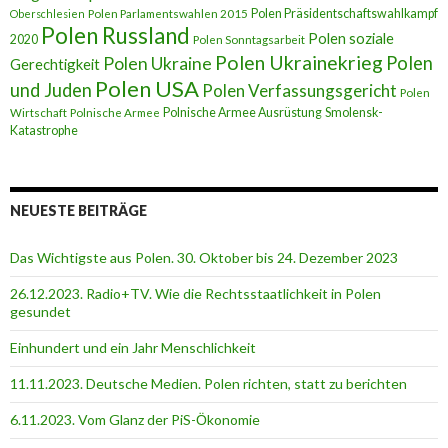
Polen Präsidentschaftswahlkampf
Oberschlesien
Polen Parlamentswahlen 2015
Polen Russland
Polen soziale
2020
Polen Sonntagsarbeit
Polen Ukrainekrieg
Polen
Polen Ukraine
Gerechtigkeit
Polen USA
und Juden
Polen Verfassungsgericht
Polen
Polnische Armee Ausrüstung
Smolensk-
Wirtschaft
Polnische Armee
Katastrophe
NEUESTE BEITRÄGE
Das Wichtigste aus Polen. 30. Oktober bis 24. Dezember 2023
26.12.2023. Radio+TV. Wie die Rechtsstaatlichkeit in Polen
gesundet
Einhundert und ein Jahr Menschlichkeit
11.11.2023. Deutsche Medien. Polen richten, statt zu berichten
6.11.2023. Vom Glanz der PiS-Ӧkonomie