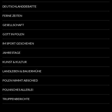
DEUTSCHLANDDEBATTE
FERNE ZEITEN
GESELLSCHAFT
GOTT IN POLEN
IM SPORT GESCHEHEN
JAHRESTAGE
KUNST & KULTUR
LANDLEBEN & BAUERMÜHE
POLEN NIMMT ABSCHIED
POLNISCHES ALLERLEI
TRUPPENBERICHTE