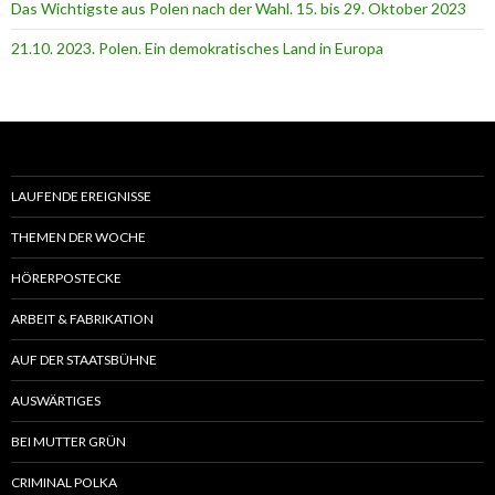
Das Wichtigste aus Polen nach der Wahl. 15. bis 29. Oktober 2023
21.10. 2023. Polen. Ein demokratisches Land in Europa
LAUFENDE EREIGNISSE
THEMEN DER WOCHE
HÖRERPOSTECKE
ARBEIT & FABRIKATION
AUF DER STAATSBÜHNE
AUSWÄRTIGES
BEI MUTTER GRÜN
CRIMINAL POLKA