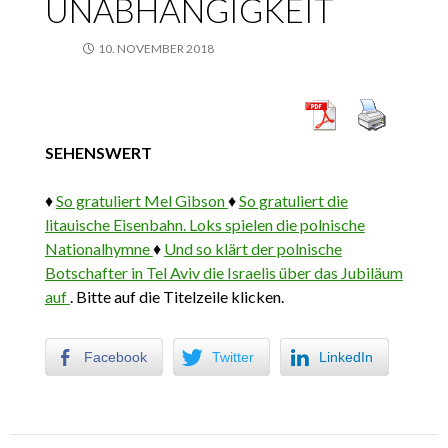
UNABHÄNGIGKEIT
10. NOVEMBER 2018
SEHENSWERT
♦
So gratuliert Mel Gibson
♦
So gratuliert die
litauische Eisenbahn. Loks spielen die polnische
Nationalhymne
♦
Und so klärt der polnische
Botschafter in Tel Aviv die Israelis über das Jubiläum
auf
. Bitte auf die Titelzeile klicken.
Facebook
Twitter
LinkedIn