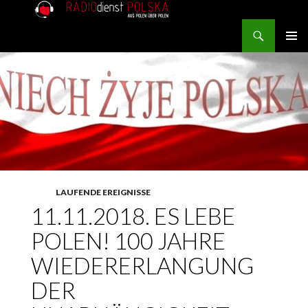
Search
RADIOdienst.pl
SKIP TO CONTENT
PRIMAR
MENU
LAUFENDE EREIGNISSE
11.11.2018. ES LEBE
POLEN! 100 JAHRE
WIEDERERLANGUNG
DER