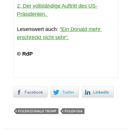
2. Der vollständige Auftritt des US-
Pr
ä
sidenten. 
Lesenswert auch: 
"Ein Donald mehr 
erschreckt nicht sehr".
© RdP
Facebook
Twitter
LinkedIn
POLEN DONALD TRUMP
POLEN USA