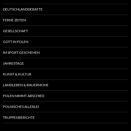
DEUTSCHLANDDEBATTE
FERNE ZEITEN
GESELLSCHAFT
GOTT IN POLEN
IM SPORT GESCHEHEN
JAHRESTAGE
KUNST & KULTUR
LANDLEBEN & BAUERMÜHE
POLEN NIMMT ABSCHIED
POLNISCHES ALLERLEI
TRUPPENBERICHTE