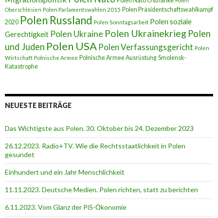
Polen Nato Ostflanke
Polen
Polen Präsidentschaftswahlkampf
Oberschlesien
Polen Parlamentswahlen 2015
Polen Russland
Polen soziale
2020
Polen Sonntagsarbeit
Polen Ukrainekrieg
Polen
Polen Ukraine
Gerechtigkeit
Polen USA
und Juden
Polen Verfassungsgericht
Polen
Polnische Armee Ausrüstung
Smolensk-
Wirtschaft
Polnische Armee
Katastrophe
NEUESTE BEITRÄGE
Das Wichtigste aus Polen. 30. Oktober bis 24. Dezember 2023
26.12.2023. Radio+TV. Wie die Rechtsstaatlichkeit in Polen
gesundet
Einhundert und ein Jahr Menschlichkeit
11.11.2023. Deutsche Medien. Polen richten, statt zu berichten
6.11.2023. Vom Glanz der PiS-Ӧkonomie