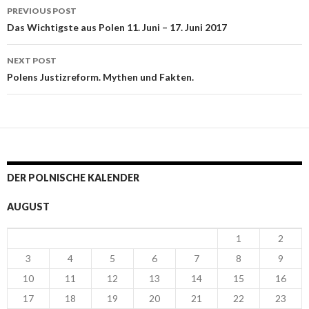
PREVIOUS POST
Post navigation
Das Wichtigste aus Polen 11. Juni – 17. Juni 2017
NEXT POST
Polens Justizreform. Mythen und Fakten.
DER POLNISCHE KALENDER
AUGUST
1
2
3
4
5
6
7
8
9
10
11
12
13
14
15
16
17
18
19
20
21
22
23