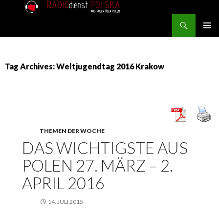
Search
RADIOdienst.pl
SKIP TO CONTENT
PRIMAR
MENU
Tag Archives: Weltjugendtag 2016 Krakow
THEMEN DER WOCHE
DAS WICHTIGSTE AUS
POLEN 27. MÄRZ – 2.
APRIL 2016
14. JULI 2015