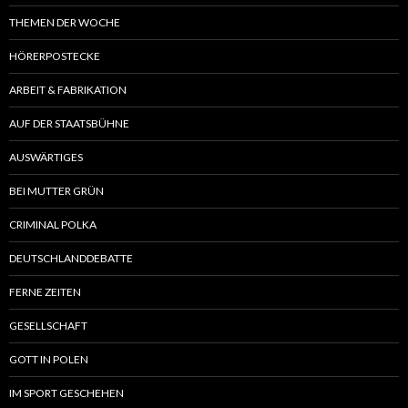
THEMEN DER WOCHE
HÖRERPOSTECKE
ARBEIT & FABRIKATION
AUF DER STAATSBÜHNE
AUSWÄRTIGES
BEI MUTTER GRÜN
CRIMINAL POLKA
DEUTSCHLANDDEBATTE
FERNE ZEITEN
GESELLSCHAFT
GOTT IN POLEN
IM SPORT GESCHEHEN