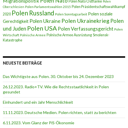
Polen Nato
Migrationspolitik
Polen Nato Ostflanke
Polen
Polen Präsidentschaftswahlkampf
Oberschlesien
Polen Parlamentswahlen 2015
Polen Russland
Polen soziale
2020
Polen Sonntagsarbeit
Polen Ukrainekrieg
Polen
Polen Ukraine
Gerechtigkeit
Polen USA
und Juden
Polen Verfassungsgericht
Polen
Polnische Armee Ausrüstung
Smolensk-
Wirtschaft
Polnische Armee
Katastrophe
NEUESTE BEITRÄGE
Das Wichtigste aus Polen. 30. Oktober bis 24. Dezember 2023
26.12.2023. Radio+TV. Wie die Rechtsstaatlichkeit in Polen
gesundet
Einhundert und ein Jahr Menschlichkeit
11.11.2023. Deutsche Medien. Polen richten, statt zu berichten
6.11.2023. Vom Glanz der PiS-Ӧkonomie