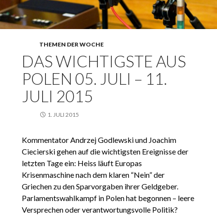
THEMEN DER WOCHE
DAS WICHTIGSTE AUS
POLEN 05. JULI – 11.
JULI 2015
1. JULI 2015
Kommentator Andrzej Godlewski und Joachim
Ciecierski gehen auf die wichtigsten Ereignisse der
letzten Tage ein: Heiss läuft Europas
Krisenmaschine nach dem klaren “Nein” der
Griechen zu den Sparvorgaben ihrer Geldgeber.
Parlamentswahlkampf in Polen hat begonnen – leere
Versprechen oder verantwortungsvolle Politik?