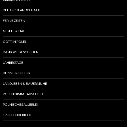
DEUTSCHLANDDEBATTE
FERNE ZEITEN
GESELLSCHAFT
GOTT IN POLEN
IM SPORT GESCHEHEN
JAHRESTAGE
KUNST & KULTUR
LANDLEBEN & BAUERMÜHE
POLEN NIMMT ABSCHIED
POLNISCHES ALLERLEI
TRUPPENBERICHTE