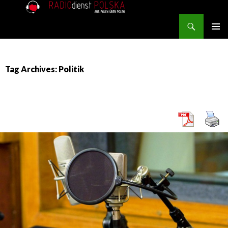
Search
RADIOdienst.pl
SKIP TO CONTENT
PRIMAR
MENU
Tag Archives: Politik