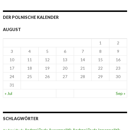
DER POLNISCHE KALENDER
AUGUST
1
2
3
4
5
6
7
8
9
10
11
12
13
14
15
16
17
18
19
20
21
22
23
24
25
26
27
28
29
30
31
« Jul
Sep »
SCHLAGWÖRTER
Andrzej Duda Innenpolitik