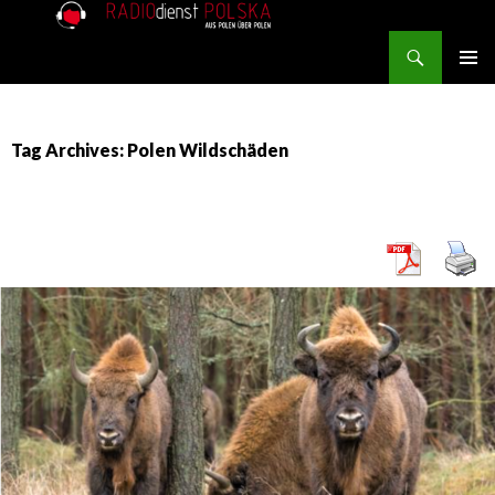
Search
RADIOdienst.pl
SKIP TO CONTENT
PRIMAR
MENU
Tag Archives: Polen Wildschäden