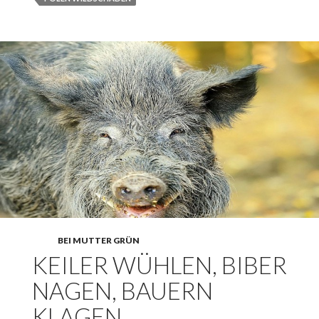
BEI MUTTER GRÜN
KEILER WÜHLEN, BIBER
NAGEN, BAUERN
KLAGEN