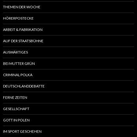
THEMEN DER WOCHE
HÖRERPOSTECKE
ARBEIT & FABRIKATION
AUF DER STAATSBÜHNE
AUSWÄRTIGES
BEI MUTTER GRÜN
CRIMINAL POLKA
DEUTSCHLANDDEBATTE
FERNE ZEITEN
GESELLSCHAFT
GOTT IN POLEN
IM SPORT GESCHEHEN