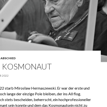
 ABSCHIED
E KOSMONAUT
R 2022
2 starb Mirosław Hermaszewski. Er war der erste und
ch lange der einzige Pole bleiben, der ins All flog.
h stets bescheiden, beherrscht, ein hochprofessioneller
armant sein konnte und dem das Kosmonautsein nicht zu