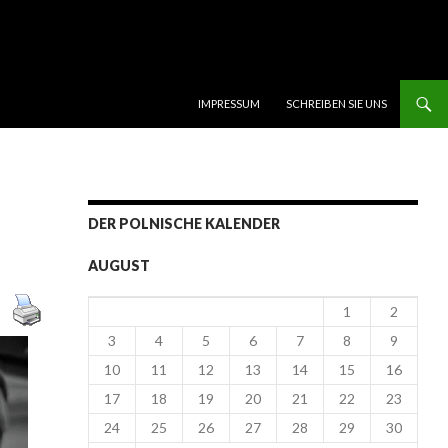
SKIP TO CONTENT
IMPRESSUM
SCHREIBEN SIE UNS
DER POLNISCHE KALENDER
AUGUST
1
2
3
4
5
6
7
8
9
10
11
12
13
14
15
16
17
18
19
20
21
22
23
24
25
26
27
28
29
30