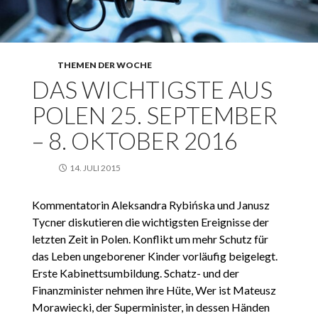
THEMEN DER WOCHE
DAS WICHTIGSTE AUS
POLEN 25. SEPTEMBER
– 8. OKTOBER 2016
14. JULI 2015
Kommentatorin Aleksandra Rybińska und Janusz
Tycner diskutieren die wichtigsten Ereignisse der
letzten Zeit in Polen. Konflikt um mehr Schutz für
das Leben ungeborener Kinder vorläufig beigelegt.
Erste Kabinettsumbildung. Schatz- und der
Finanzminister nehmen ihre Hüte, Wer ist Mateusz
Morawiecki, der Superminister, in dessen Händen