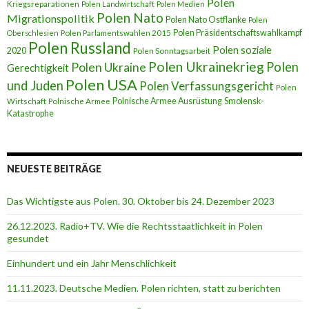
Polen
Kriegsreparationen
Polen Landwirtschaft
Polen Medien
Polen Nato
Migrationspolitik
Polen Nato Ostflanke
Polen
Polen Präsidentschaftswahlkampf
Oberschlesien
Polen Parlamentswahlen 2015
Polen Russland
Polen soziale
2020
Polen Sonntagsarbeit
Polen Ukrainekrieg
Polen
Polen Ukraine
Gerechtigkeit
Polen USA
und Juden
Polen Verfassungsgericht
Polen
Polnische Armee Ausrüstung
Smolensk-
Wirtschaft
Polnische Armee
Katastrophe
NEUESTE BEITRÄGE
Das Wichtigste aus Polen. 30. Oktober bis 24. Dezember 2023
26.12.2023. Radio+TV. Wie die Rechtsstaatlichkeit in Polen
gesundet
Einhundert und ein Jahr Menschlichkeit
11.11.2023. Deutsche Medien. Polen richten, statt zu berichten