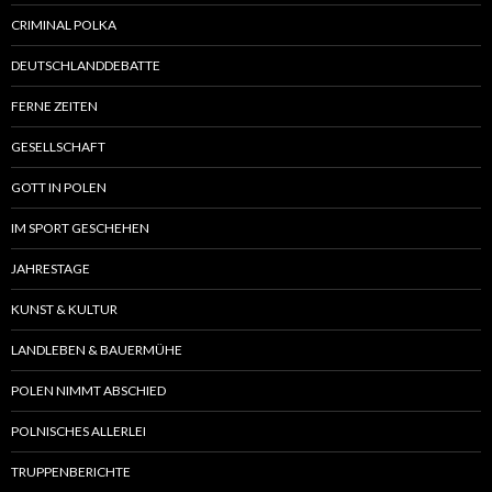
CRIMINAL POLKA
DEUTSCHLANDDEBATTE
FERNE ZEITEN
GESELLSCHAFT
GOTT IN POLEN
IM SPORT GESCHEHEN
JAHRESTAGE
KUNST & KULTUR
LANDLEBEN & BAUERMÜHE
POLEN NIMMT ABSCHIED
POLNISCHES ALLERLEI
TRUPPENBERICHTE