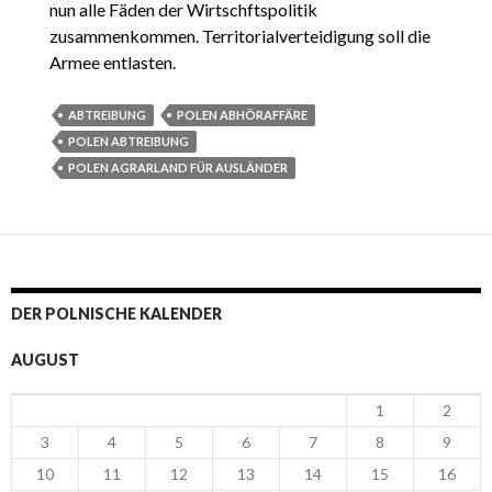
nun alle Fäden der Wirtschftspolitik
zusammenkommen. Territorialverteidigung soll die
Armee entlasten.
ABTREIBUNG
POLEN ABHÖRAFFÄRE
POLEN ABTREIBUNG
POLEN AGRARLAND FÜR AUSLÄNDER
DER POLNISCHE KALENDER
AUGUST
1
2
3
4
5
6
7
8
9
10
11
12
13
14
15
16