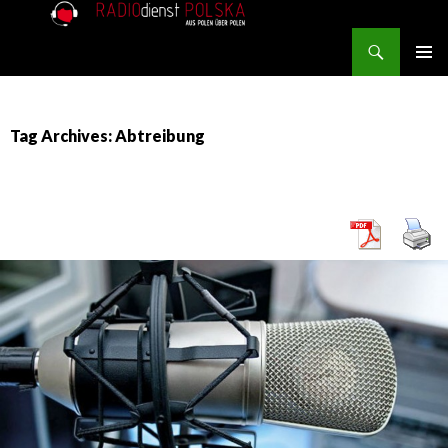
Search
RADIOdienst.pl
SKIP TO CONTENT
PRIMAR
MENU
Tag Archives: Abtreibung