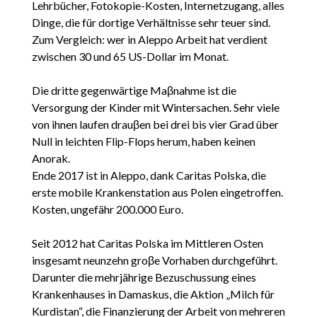
Lehrbücher, Fotokopie-Kosten, Internetzugang, alles
Dinge, die für dortige Verhältnisse sehr teuer sind.
Zum Vergleich: wer in Aleppo Arbeit hat verdient
zwischen 30 und 65 US-Dollar im Monat.
Die dritte gegenwärtige Maβnahme ist die
Versorgung der Kinder mit Wintersachen. Sehr viele
von ihnen laufen drauβen bei drei bis vier Grad über
Null in leichten Flip-Flops herum, haben keinen
Anorak.
Ende 2017 ist in Aleppo, dank Caritas Polska, die
erste mobile Krankenstation aus Polen eingetroffen.
Kosten, ungefähr 200.000 Euro.
Seit 2012 hat Caritas Polska im Mittleren Osten
insgesamt neunzehn groβe Vorhaben durchgeführt.
Darunter die mehrjährige Bezuschussung eines
Krankenhauses in Damaskus, die Aktion „Milch für
Kurdistan“, die Finanzierung der Arbeit von mehreren