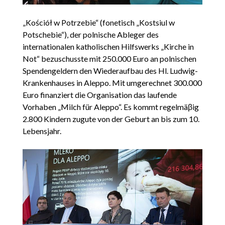
„Kościół w Potrzebie“ (fonetisch „Kostsiul w
Potschebie“), der polnische Ableger des
internationalen katholischen Hilfswerks „Kirche in
Not“ bezuschusste mit 250.000 Euro an polnischen
Spendengeldern den Wiederaufbau des Hl. Ludwig-
Krankenhauses in Aleppo. Mit umgerechnet 300.000
Euro finanziert die Organisation das laufende
Vorhaben „Milch für Aleppo“. Es kommt regelmäβig
2.800 Kindern zugute von der Geburt an bis zum 10.
Lebensjahr.