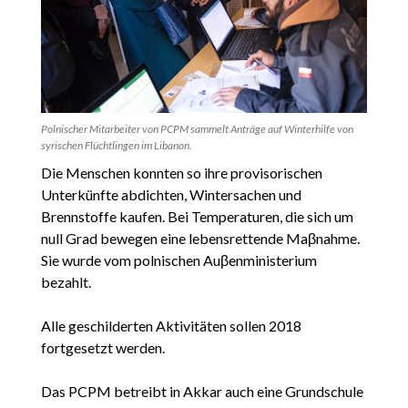
Polnischer Mitarbeiter von PCPM sammelt Anträge auf Winterhilfe von
syrischen Flüchtlingen im Libanon.
Die Menschen konnten so ihre provisorischen
Unterkünfte abdichten, Wintersachen und
Brennstoffe kaufen. Bei Temperaturen, die sich um
null Grad bewegen eine lebensrettende Maβnahme.
Sie wurde vom polnischen Auβenministerium
bezahlt.
Alle geschilderten Aktivitäten sollen 2018
fortgesetzt werden.
Das PCPM betreibt in Akkar auch eine Grundschule