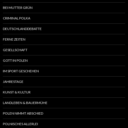
BEI MUTTER GRÜN
CRIMINAL POLKA
DEUTSCHLANDDEBATTE
FERNE ZEITEN
GESELLSCHAFT
GOTT IN POLEN
IM SPORT GESCHEHEN
JAHRESTAGE
KUNST & KULTUR
LANDLEBEN & BAUERMÜHE
POLEN NIMMT ABSCHIED
POLNISCHES ALLERLEI