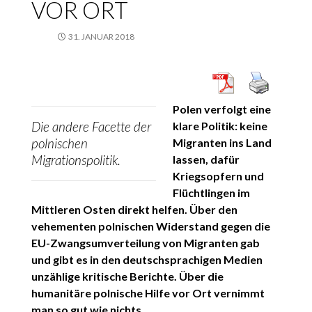
VOR ORT
31. JANUAR 2018
Polen verfolgt eine
Die andere Facette der
klare Politik: keine
polnischen
Migranten ins Land
Migrationspolitik.
lassen, dafür
Kriegsopfern und
Flüchtlingen im
Mittleren Osten direkt helfen. Über den
vehementen polnischen Widerstand gegen die
EU-Zwangsumverteilung von Migranten gab
und gibt es in den deutschsprachigen Medien
unzählige kritische Berichte. Über die
humanitäre polnische Hilfe vor Ort vernimmt
man so gut wie nichts.