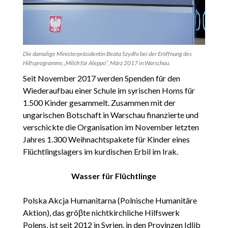
Die damalige Ministerpräsidentin Beata Szydło bei der Eröffnung des
Hilfsprogramms „Milch für Aleppo“, März 2017 in Warschau.
Seit November 2017 werden Spenden für den
Wiederaufbau einer Schule im syrischen Homs für
1.500 Kinder gesammelt. Zusammen mit der
ungarischen Botschaft in Warschau finanzierte und
verschickte die Organisation im November letzten
Jahres 1.300 Weihnachtspakete für Kinder eines
Flüchtlingslagers im kurdischen Erbil im Irak.
Wasser für Flüchtlinge
Polska Akcja Humanitarna (Polnische Humanitäre
Aktion), das gröβte nichtkirchliche Hilfswerk
Polens, ist seit 2012 in Syrien, in den Provinzen Idlib