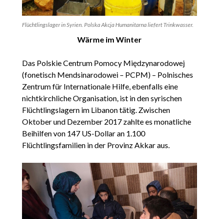
Flüchtlingslager in Syrien. Polska Akcja Humanitarna liefert Trinkwasser.
Wärme im Winter
Das Polskie Centrum Pomocy Międzynarodowej
(fonetisch Mendsinarodowei – PCPM) – Polnisches
Zentrum für Internationale Hilfe, ebenfalls eine
nichtkirchliche Organisation, ist in den syrischen
Flüchtlingslagern im Libanon tätig. Zwischen
Oktober und Dezember 2017 zahlte es monatliche
Beihilfen von 147 US-Dollar an 1.100
Flüchtlingsfamilien in der Provinz Akkar aus.