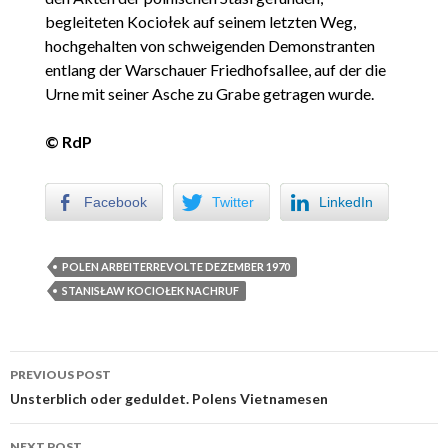
begleiteten Kociołek auf seinem letzten Weg,
hochgehalten von schweigenden Demonstranten
entlang der Warschauer Friedhofsallee, auf der die
Urne mit seiner Asche zu Grabe getragen wurde.
© RdP
Facebook
Twitter
LinkedIn
POLEN ARBEITERREVOLTE DEZEMBER 1970
STANISŁAW KOCIOŁEK NACHRUF
PREVIOUS POST
Post navigation
Unsterblich oder geduldet. Polens Vietnamesen
NEXT POST