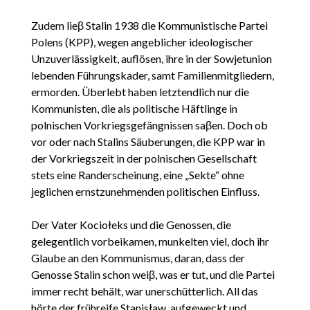
Zudem lieβ Stalin 1938 die Kommunistische Partei
Polens (KPP), wegen angeblicher ideologischer
Unzuverlässigkeit, auflösen, ihre in der Sowjetunion
lebenden Führungskader, samt Familienmitgliedern,
ermorden. Überlebt haben letztendlich nur die
Kommunisten, die als politische Häftlinge in
polnischen Vorkriegsgefängnissen saβen. Doch ob
vor oder nach Stalins Säuberungen, die KPP war in
der Vorkriegszeit in der polnischen Gesellschaft
stets eine Randerscheinung, eine „Sekte“ ohne
jeglichen ernstzunehmenden politischen Einfluss.
Der Vater Kociołeks und die Genossen, die
gelegentlich vorbeikamen, munkelten viel, doch ihr
Glaube an den Kommunismus, daran, dass der
Genosse Stalin schon weiβ, was er tut, und die Partei
immer recht behält, war unerschütterlich. All das
hörte der frühreife Stanisław, aufgeweckt und