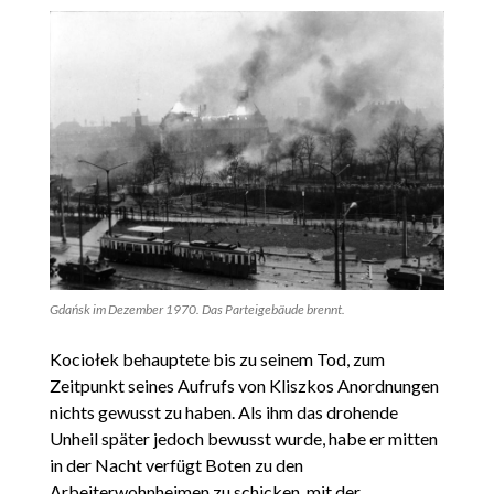
Gdańsk im Dezember 1970. Das Parteigebäude brennt.
Kociołek behauptete bis zu seinem Tod, zum
Zeitpunkt seines Aufrufs von Kliszkos Anordnungen
nichts gewusst zu haben. Als ihm das drohende
Unheil später jedoch bewusst wurde, habe er mitten
in der Nacht verfügt Boten zu den
Arbeiterwohnheimen zu schicken, mit der