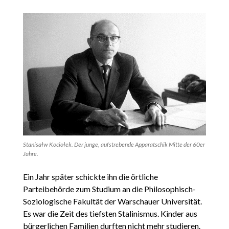
Stanisałw Kociołek. Der junge, aufstrebende Apparatschik Mitte der 60er
Jahre.
Ein Jahr später schickte ihn die örtliche
Parteibehörde zum Studium an die Philosophisch-
Soziologische Fakultät der Warschauer Universität.
Es war die Zeit des tiefsten Stalinismus. Kinder aus
bürgerlichen Familien durften nicht mehr studieren.