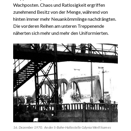
Wachposten. Chaos und Ratlosigkeit ergriffen
zunehmend Besitz von der Menge, während von
hinten immer mehr Neuankömmlinge nachdrängten.
Die vorderen Reihen am unteren Treppenende
näherten sich mehr und mehr den Uniformierten.
16. Dezember 1970. An der S-Bahn-Haltestelle Gdynia Werft kam es