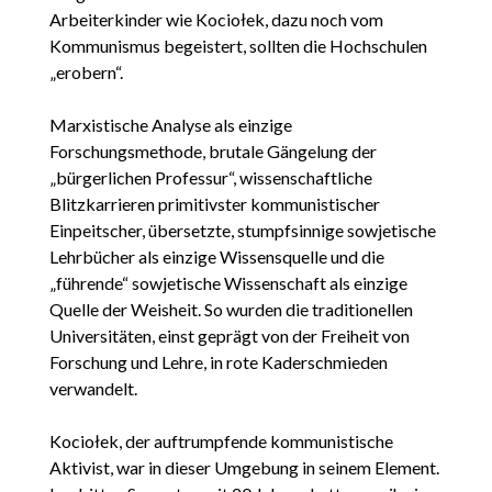
Arbeiterkinder wie Kociołek, dazu noch vom
Kommunismus begeistert, sollten die Hochschulen
„erobern“.
Marxistische Analyse als einzige
Forschungsmethode, brutale Gängelung der
„bürgerlichen Professur“, wissenschaftliche
Blitzkarrieren primitivster kommunistischer
Einpeitscher, übersetzte, stumpfsinnige sowjetische
Lehrbücher als einzige Wissensquelle und die
„führende“ sowjetische Wissenschaft als einzige
Quelle der Weisheit. So wurden die traditionellen
Universitäten, einst geprägt von der Freiheit von
Forschung und Lehre, in rote Kaderschmieden
verwandelt.
Kociołek, der auftrumpfende kommunistische
Aktivist, war in dieser Umgebung in seinem Element.