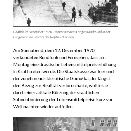
Gdańsk im Dezember 1970. Panzer auf dem Langen Markt und in der
Langen Gasse. Rechts der Neptun-Brunnen.
Am Sonnabend, dem 12. Dezember 1970
verkündeten Rundfunk und Fernsehen, dass am
Montag eine drastische Lebensmittelpreiserhöhung
in Kraft treten werde. Die Staatskasse war leer und
der zunehmend sklerotische Gomułka, der längst
den Bezug zur Realität verloren hatte, wollte sie
durch eine radikale Kürzung der staatlichen
Subventionierung der Lebensmittelpreise kurz vor
Weihnachten wieder auffüllen.