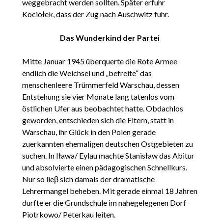
weggebracht werden sollten. Später erfuhr
Kociołek, dass der Zug nach Auschwitz fuhr.
Das Wunderkind der Partei
Mitte Januar 1945 überquerte die Rote Armee
endlich die Weichsel und „befreite“ das
menschenleere Trümmerfeld Warschau, dessen
Entstehung sie vier Monate lang tatenlos vom
östlichen Ufer aus beobachtet hatte. Obdachlos
geworden, entschieden sich die Eltern, statt in
Warschau, ihr Glück in den Polen gerade
zuerkannten ehemaligen deutschen Ostgebieten zu
suchen. In Iława/ Eylau machte Stanisław das Abitur
und absolvierte einen pädagogischen Schnellkurs.
Nur so lieβ sich damals der dramatische
Lehrermangel beheben. Mit gerade einmal 18 Jahren
durfte er die Grundschule im nahegelegenen Dorf
Piotrkowo/ Peterkau leiten.