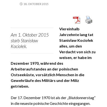
18. OKTOBER 2015
Viereinhalb
Am 1. Oktober 2015
Jahrzehnte lang tat
starb Stanisław
Stanisław Kociołek
Kociołek.
alles, um den
Verdacht von sich zu
weisen, er habe im
Dezember 1970, während des
Arbeiteraufstandes an der polnischen
Ostseeküste, vorsätzlich Menschen in die
Gewehrläufe des Militärs und der Miliz
getrieben.
Der 17. Dezember 1970 ist als der „Blutdonnerstag“
in die neueste polnische Geschichte eingegangen.