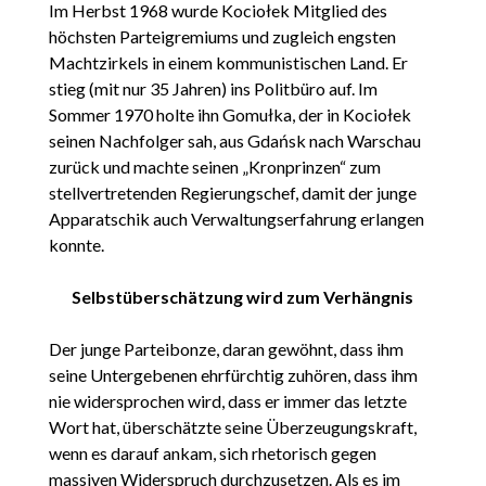
Im Herbst 1968 wurde Kociołek Mitglied des
höchsten Parteigremiums und zugleich engsten
Machtzirkels in einem kommunistischen Land. Er
stieg (mit nur 35 Jahren) ins Politbüro auf. Im
Sommer 1970 holte ihn Gomułka, der in Kociołek
seinen Nachfolger sah, aus Gdańsk nach Warschau
zurück und machte seinen „Kronprinzen“ zum
stellvertretenden Regierungschef, damit der junge
Apparatschik auch Verwaltungserfahrung erlangen
konnte.
Selbstüberschätzung wird zum Verhängnis
Der junge Parteibonze, daran gewöhnt, dass ihm
seine Untergebenen ehrfürchtig zuhören, dass ihm
nie widersprochen wird, dass er immer das letzte
Wort hat, überschätzte seine Überzeugungskraft,
wenn es darauf ankam, sich rhetorisch gegen
massiven Widerspruch durchzusetzen. Als es im