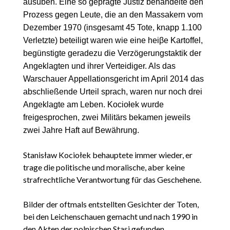
ausüben. Eine so geprägte Justiz behandelte den
Prozess gegen Leute, die an den Massakern vom
Dezember 1970 (insgesamt 45 Tote, knapp 1.100
Verletzte) beteiligt waren wie eine heiβe Kartoffel,
begünstigte geradezu die Verzögerungstaktik der
Angeklagten und ihrer Verteidiger. Als das
Warschauer Appellationsgericht im April 2014 das
abschließende Urteil sprach, waren nur noch drei
Angeklagte am Leben. Kociołek wurde
freigesprochen, zwei Militärs bekamen jeweils
zwei Jahre Haft auf Bewährung.
Stanisław Kociołek behauptete immer wieder, er
trage die politische und moralische, aber keine
strafrechtliche Verantwortung für das Geschehene.
Bilder der oftmals entstellten Gesichter der Toten,
bei den Leichenschauen gemacht und nach 1990 in
den Akten der polnischen Stasi gefunden,