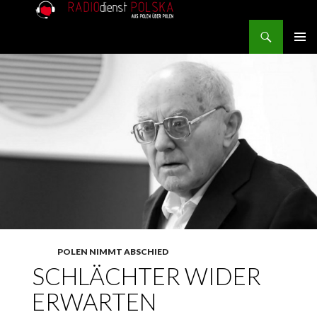
Search
RADIOdienst.pl
SKIP TO CONTENT
PRIMAR
MENU
POLEN NIMMT ABSCHIED
SCHLÄCHTER WIDER
ERWARTEN