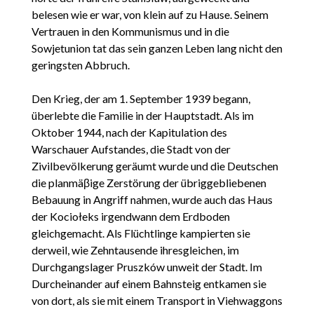
belesen wie er war, von klein auf zu Hause. Seinem
Vertrauen in den Kommunismus und in die
Sowjetunion tat das sein ganzen Leben lang nicht den
geringsten Abbruch.
Den Krieg, der am 1. September 1939 begann,
überlebte die Familie in der Hauptstadt. Als im
Oktober 1944, nach der Kapitulation des
Warschauer Aufstandes, die Stadt von der
Zivilbevölkerung geräumt wurde und die Deutschen
die planmäβige Zerstörung der übriggebliebenen
Bebauung in Angriff nahmen, wurde auch das Haus
der Kociołeks irgendwann dem Erdboden
gleichgemacht. Als Flüchtlinge kampierten sie
derweil, wie Zehntausende ihresgleichen, im
Durchgangslager Pruszków unweit der Stadt. Im
Durcheinander auf einem Bahnsteig entkamen sie
von dort, als sie mit einem Transport in Viehwaggons