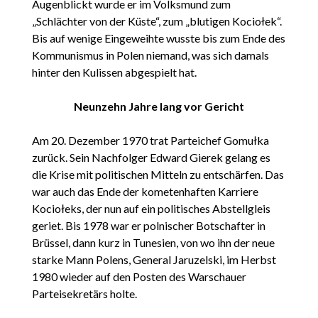
Augenblickt wurde er im Volksmund zum
„Schlächter von der Küste“, zum „blutigen Kociołek“.
Bis auf wenige Eingeweihte wusste bis zum Ende des
Kommunismus in Polen niemand, was sich damals
hinter den Kulissen abgespielt hat.
Neunzehn Jahre lang vor Gericht
Am 20. Dezember 1970 trat Parteichef Gomułka
zurück. Sein Nachfolger Edward Gierek gelang es
die Krise mit politischen Mitteln zu entschärfen. Das
war auch das Ende der kometenhaften Karriere
Kociołeks, der nun auf ein politisches Abstellgleis
geriet. Bis 1978 war er polnischer Botschafter in
Brüssel, dann kurz in Tunesien, von wo ihn der neue
starke Mann Polens, General Jaruzelski, im Herbst
1980 wieder auf den Posten des Warschauer
Parteisekretärs holte.