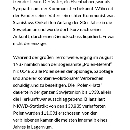
fremder Leute. Der Vater, ein Eisenbahner, war als
Sympathisant der Kommunisten bekannt. Während
der Bruder seines Vaters ein echter Kommunist war.
Stanisławs Onkel floh Anfang der 30er Jahre in die
Sowjetunion und wurde dort, kurz nach seiner
Ankunft, durch einen Genickschuss liquidiert. Er war
nicht der einzige.
Während der groβen Terrorwelle, erging im August
1937 nämlich auch der sogenannte „Polen-Befehl“
Nr. 00485: alle Polen seien der Spionage, Sabotage
und anderer konterrevolutionärer Verbrechen
schuldig, und zu beseitigen. Die „Polen-Hatz“
dauerte in der ganzen Sowjetunion bis 1938, allein
die Herkunft war ausschlaggebend. Bilanz laut
NKWD-Statistik: von den 139.835 verhafteten
Polen wurden 111.091 erschossen, von den
verbliebenen kamen die meisten innerhalb eines
Jahres in Lagern um.