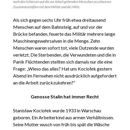
nach den Schüssen auf die zur Arbeit gehenden Menschen zu schweren
Zusammenstöβen mit dem Militär und der Miliz.
Als sich gegen sechs Uhr früh etwa dreitausend
Menschen auf dem Bahnsteig, auf und vor der
Brücke befanden, feuerte das Militär mehrere lange
Maschinengewehrsalven in die Menge. Zehn
Menschen waren sofort tot, viele Dutzende wurden
verletzt. Die Sterbenden, die Verwundeten und die in
Panik Flüchtenden stellten sich damals nur die eine
Frage: „Wieso das alles? Hat uns Kociołek gestern
Abend im Fernsehen nicht ausdrücklich aufgefordert
an die Arbeit zurückzukehren?“
Genosse Stalin hat immer Recht
Stanisław Kociołek wurde 1933 in Warschau
geboren. Ein Arbeiterkind aus armen Verhältnissen.
Seine Mutter wusch von früh bis spät die Wäsche