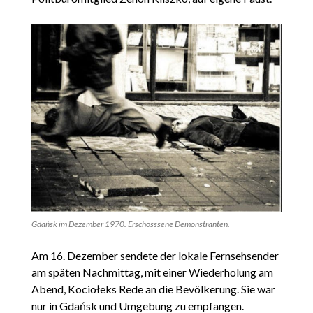
Gdańsk im Dezember 1970. Erschosssene Demonstranten.
Am 16. Dezember sendete der lokale Fernsehsender
am späten Nachmittag, mit einer Wiederholung am
Abend, Kociołeks Rede an die Bevölkerung. Sie war
nur in Gdańsk und Umgebung zu empfangen.