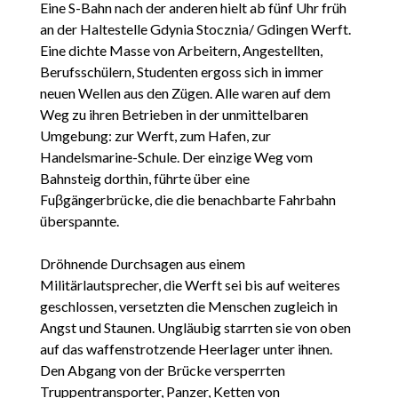
Eine S-Bahn nach der anderen hielt ab fünf Uhr früh
an der Haltestelle Gdynia Stocznia/ Gdingen Werft.
Eine dichte Masse von Arbeitern, Angestellten,
Berufsschülern, Studenten ergoss sich in immer
neuen Wellen aus den Zügen. Alle waren auf dem
Weg zu ihren Betrieben in der unmittelbaren
Umgebung: zur Werft, zum Hafen, zur
Handelsmarine-Schule. Der einzige Weg vom
Bahnsteig dorthin, führte über eine
Fuβgängerbrücke, die die benachbarte Fahrbahn
überspannte.
Dröhnende Durchsagen aus einem
Militärlautsprecher, die Werft sei bis auf weiteres
geschlossen, versetzten die Menschen zugleich in
Angst und Staunen. Ungläubig starrten sie von oben
auf das waffenstrotzende Heerlager unter ihnen.
Den Abgang von der Brücke versperrten
Truppentransporter, Panzer, Ketten von