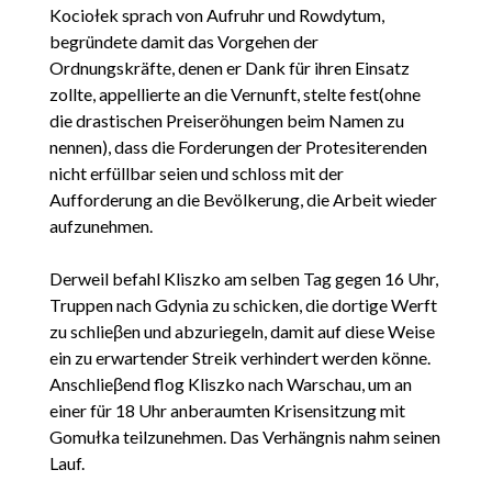
Kociołek sprach von Aufruhr und Rowdytum,
begründete damit das Vorgehen der
Ordnungskräfte, denen er Dank für ihren Einsatz
zollte, appellierte an die Vernunft, stelte fest(ohne
die drastischen Preiseröhungen beim Namen zu
nennen), dass die Forderungen der Protesiterenden
nicht erfüllbar seien und schloss mit der
Aufforderung an die Bevölkerung, die Arbeit wieder
aufzunehmen.
Derweil befahl Kliszko am selben Tag gegen 16 Uhr,
Truppen nach Gdynia zu schicken, die dortige Werft
zu schlieβen und abzuriegeln, damit auf diese Weise
ein zu erwartender Streik verhindert werden könne.
Anschlieβend flog Kliszko nach Warschau, um an
einer für 18 Uhr anberaumten Krisensitzung mit
Gomułka teilzunehmen. Das Verhängnis nahm seinen
Lauf.