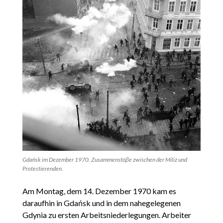
Gdańsk im Dezember 1970. Zusammenstöβe zwischen der Miliz und
Protestierenden.
Am Montag, dem 14. Dezember 1970 kam es
daraufhin in Gdańsk und in dem nahegelegenen
Gdynia zu ersten Arbeitsniederlegungen. Arbeiter