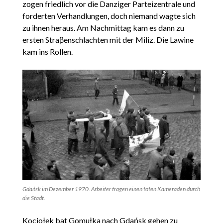
zogen friedlich vor die Danziger Parteizentrale und
forderten Verhandlungen, doch niemand wagte sich
zu ihnen heraus. Am Nachmittag kam es dann zu
ersten Straβenschlachten mit der Miliz. Die Lawine
kam ins Rollen.
Gdańsk im Dezember 1970. Arbeiter tragen einen toten Kameraden durch
die Stadt.
Kociołek bat Gomułka nach Gdańsk gehen zu