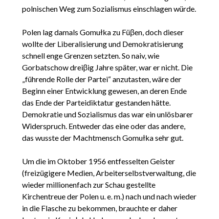
polnischen Weg zum Sozialismus einschlagen würde.
Polen lag damals Gomułka zu Füβen, doch dieser
wollte der Liberalisierung und Demokratisierung
schnell enge Grenzen setzten. So naiv, wie
Gorbatschow dreiβig Jahre später, war er nicht. Die
„führende Rolle der Partei“ anzutasten, wäre der
Beginn einer Entwicklung gewesen, an deren Ende
das Ende der Parteidiktatur gestanden hätte.
Demokratie und Sozialismus das war ein unlösbarer
Widerspruch. Entweder das eine oder das andere,
das wusste der Machtmensch Gomułka sehr gut.
Um die im Oktober 1956 entfesselten Geister
(freizügigere Medien, Arbeiterselbstverwaltung, die
wieder millionenfach zur Schau gestellte
Kirchentreue der Polen u. e. m.) nach und nach wieder
in die Flasche zu bekommen, brauchte er daher