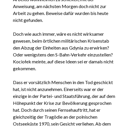
Anweisung, am nächsten Morgen doch nicht zur
Arbeit zu gehen. Beweise dafür wurden bis heute
nicht gefunden.
Doch wie auch immer, wäre es nicht wirksamer
gewesen, beim örtlichen militärischen Krisenstab
den Abzug der Einheiten aus Gdynia zu erwirken?
Oder wenigstens den S-Bahn-Verkehr einzustellen?
Kociołek meinte, auf diese Ideen sei er damals nicht
gekommen.
Dass er vorsätzlich Menschen in den Tod geschickt
hat, ist nicht anzunehmen. Einerseits war er der
einzige in der Partei- und Staatsführung, der auf dem
Höhepunkt der Krise zur Bevölkerung gesprochen
hat. Doch durch seinen Fernsehauftritt, hat er
gleichzeitig der Tragödie an der polnischen
Ostseeküste 1970, sein Gesicht verliehen. Ab dem