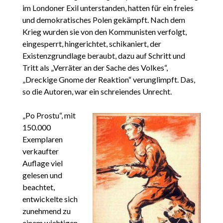
im Londoner Exil unterstanden, hatten für ein freies
und demokratisches Polen gekämpft. Nach dem
Krieg wurden sie von den Kommunisten verfolgt,
eingesperrt, hingerichtet, schikaniert, der
Existenzgrundlage beraubt, dazu auf Schritt und
Tritt als „Verräter an der Sache des Volkes“,
„Dreckige Gnome der Reaktion“ verunglimpft. Das,
so die Autoren, war ein schreiendes Unrecht.
„Po Prostu“, mit
150.000
Exemplaren
verkaufter
Auflage viel
gelesen und
beachtet,
entwickelte sich
zunehmend zu
einem wichtigen