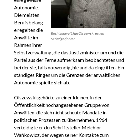
Autonomie.
Die meisten
Berufsbelang
e regelten die
Rechtsanwalt Jan Olszewski in den
Anwälte im
Sechzigerjahren.
Rahmen ihrer
Selbstverwaltung, die das Justizministerium und die
Partei aus der Ferne aufmerksam beobachteten und
bei der sie, falls notwendig, hie und da eingriffen. Ein
ständiges Ringen um die Grenzen der anwaltlichen
Autonomie spielte sich ab.
Olszewski gehörte zu einer kleinen, in der
Öffentlichkeit hochangesehenen Gruppe von
Anwälten, die sich nicht scheute Mandate in
politischen Prozessen zu übernehmen. 1964
verteidigte er den Schriftsteller Melchior
Wańkowicz, der wegen seiner Kontakte zum