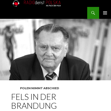
Search
RADIOdienst.pl
SKIP TO CONTENT
PRIMAR
MENU
POLEN NIMMT ABSCHIED
FELS IN DER
BRANDUNG