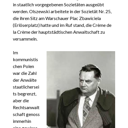
in staatlich vorgegebenen Sozietäten ausgeübt
werden. Olszewski arbeitete in der Sozietät Nr. 25,
die ihren Sitz am Warschauer Plac Zbawiciela
(Erlöserplatz) hatte und im Ruf stand, die Crème de
la Crème der hauptstädtischen Anwaltschaft zu
versammeln.
Im
kommunistis
chen Polen
war die Zahl
der Anwälte
staatlichersei
ts begrenzt,
aber die
Rechtsanwalt
schaft genoss
immerhin
eine gewisse