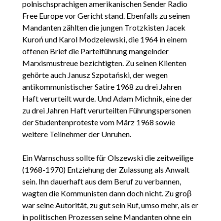
polnischsprachigen amerikanischen Sender Radio
Free Europe vor Gericht stand. Ebenfalls zu seinen
Mandanten zählten die jungen Trotzkisten Jacek
Kuroń und Karol Modzelewski, die 1964 in einem
offenen Brief die Parteiführung mangelnder
Marxismustreue bezichtigten. Zu seinen Klienten
gehörte auch Janusz Szpotański, der wegen
antikommunistischer Satire 1968 zu drei Jahren
Haft verurteilt wurde. Und Adam Michnik, eine der
zu drei Jahren Haft verurteilten Führungspersonen
der Studentenproteste vom März 1968 sowie
weitere Teilnehmer der Unruhen.
Ein Warnschuss sollte für Olszewski die zeitweilige
(1968-1970) Entziehung der Zulassung als Anwalt
sein. Ihn dauerhaft aus dem Beruf zu verbannen,
wagten die Kommunisten dann doch nicht. Zu groβ
war seine Autorität, zu gut sein Ruf, umso mehr, als er
in politischen Prozessen seine Mandanten ohne ein