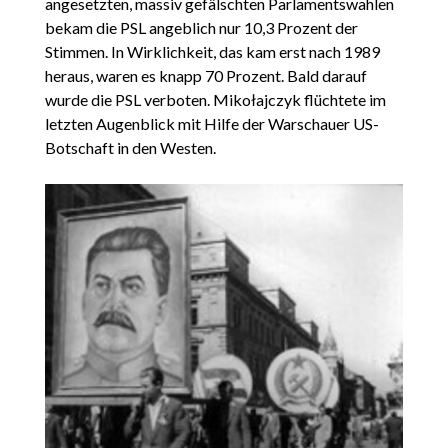
angesetzten, massiv gefälschten Parlamentswahlen
bekam die PSL angeblich nur 10,3 Prozent der
Stimmen. In Wirklichkeit, das kam erst nach 1989
heraus, waren es knapp 70 Prozent. Bald darauf
wurde die PSL verboten. Mikołajczyk flüchtete im
letzten Augenblick mit Hilfe der Warschauer US-
Botschaft in den Westen.