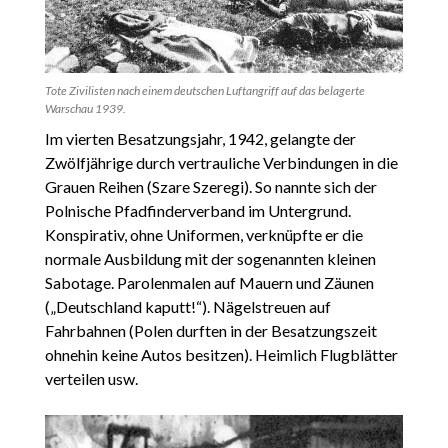
Tote Zivilisten nach einem deutschen Luftangriff auf das belagerte
Warschau 1939.
Im vierten Besatzungsjahr, 1942, gelangte der
Zwölfjährige durch vertrauliche Verbindungen in die
Grauen Reihen (Szare Szeregi). So nannte sich der
Polnische Pfadfinderverband im Untergrund.
Konspirativ, ohne Uniformen, verknüpfte er die
normale Ausbildung mit der sogenannten kleinen
Sabotage. Parolenmalen auf Mauern und Zäunen
(„Deutschland kaputt!“). Nägelstreuen auf
Fahrbahnen (Polen durften in der Besatzungszeit
ohnehin keine Autos besitzen). Heimlich Flugblätter
verteilen usw.