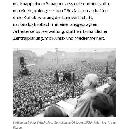
nur knapp einem Schauprozess entkommen, sollte
nun einen „polengerechten“ Sozialismus schaffen:
ohne Kollektivierung der Landwirtschaft,
nationalpatriotisch, mit einer ausgeprägten
Arbeiterselbstverwaltung, statt wirtschaftlicher
Zentralplanung, mit Kunst- und Medienfreiheit.
Hoffnungsträger Władysław Gomułka im Oktober 1956. Polen lag ihm zu
Füβen.