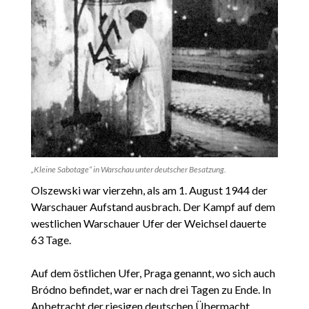
„Kleine Sabotage“ in Warschau unter deutscher Besatzung.
Olszewski war vierzehn, als am 1. August 1944 der
Warschauer Aufstand ausbrach. Der Kampf auf dem
westlichen Warschauer Ufer der Weichsel dauerte
63 Tage.
Auf dem östlichen Ufer, Praga genannt, wo sich auch
Bródno befindet, war er nach drei Tagen zu Ende. In
Anbetracht der riesigen deutschen Übermacht