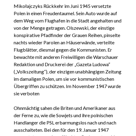
Mikołajczyks Rückkehr im Juni 1945 versetzte
Polen in einen Freudentaumel. Sein Auto wurde auf
dem Weg vom Flughafen in die Stadt angehalten und
von der Menge getragen. Olszewski, der einstige
konspirative Pfadfinder der Grauen Reihen, pinselte
nachts wieder Parolen an Häuserwände, verteilte
Flugblätter, diesmal gegen die Kommunisten. Er
bewachte mit anderen Freiwilligen die Warschauer
Redaktion und Druckerei der „Gazeta Ludowa“
(„Volkszeitung“), der einzigen unabhängigen Zeitung
im damaligen Polen, um sie vor kommunistischen
Übergriffen zu schützen. Im November 1947 wurde
sie verboten
Ohnmächtig sahen die Briten und Amerikaner aus
der Ferne zu, wie die Sowjets und ihre polnischen
Handlanger die PSL erbarmungslos nach und nach
ausschalteten. Bei den für den 19. Januar 1947