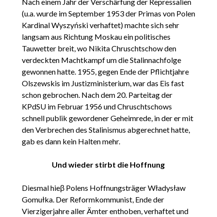
Nach einem Jahr der Verschärfung der Repressalien
(u.a. wurde im September 1953 der Primas von Polen
Kardinal Wyszyński verhaftet) machte sich sehr
langsam aus Richtung Moskau ein politisches
Tauwetter breit, wo Nikita Chruschtschow den
verdeckten Machtkampf um die Stalinnachfolge
gewonnen hatte. 1955, gegen Ende der Pflichtjahre
Olszewskis im Justizministerium, war das Eis fast
schon gebrochen. Nach dem 20. Parteitag der
KPdSU im Februar 1956 und Chruschtschows
schnell publik gewordener Geheimrede, in der er mit
den Verbrechen des Stalinismus abgerechnet hatte,
gab es dann kein Halten mehr.
Und wieder stirbt die Hoffnung
Diesmal hieβ Polens Hoffnungsträger Władysław
Gomułka. Der Reformkommunist, Ende der
Vierzigerjahre aller Ämter enthoben, verhaftet und