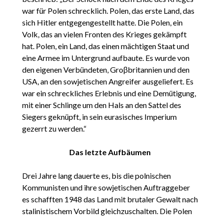
war für Polen schrecklich. Polen, das erste Land, das
sich Hitler entgegengestellt hatte. Die Polen, ein
Volk, das an vielen Fronten des Krieges gekämpft
hat. Polen, ein Land, das einen mächtigen Staat und
eine Armee im Untergrund aufbaute. Es wurde von
den eigenen Verbündeten, Groβbritannien und den
USA, an den sowjetischen Angreifer ausgeliefert. Es
war ein schreckliches Erlebnis und eine Demütigung,
mit einer Schlinge um den Hals an den Sattel des
Siegers geknüpft, in sein eurasisches Imperium
gezerrt zu werden.“
Das letzte Aufbäumen
Drei Jahre lang dauerte es, bis die polnischen
Kommunisten und ihre sowjetischen Auftraggeber
es schafften 1948 das Land mit brutaler Gewalt nach
stalinistischem Vorbild gleichzuschalten. Die Polen