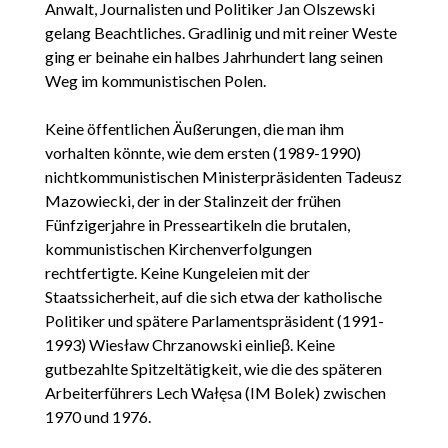
Anwalt, Journalisten und Politiker Jan Olszewski
gelang Beachtliches. Gradlinig und mit reiner Weste
ging er beinahe ein halbes Jahrhundert lang seinen
Weg im kommunistischen Polen.
Keine öffentlichen Äußerungen, die man ihm
vorhalten könnte, wie dem ersten (1989-1990)
nichtkommunistischen Ministerpräsidenten Tadeusz
Mazowiecki, der in der Stalinzeit der frühen
Fünfzigerjahre in Presseartikeln die brutalen,
kommunistischen Kirchenverfolgungen
rechtfertigte. Keine Kungeleien mit der
Staatssicherheit, auf die sich etwa der katholische
Politiker und spätere Parlamentspräsident (1991-
1993) Wiesław Chrzanowski einlieβ. Keine
gutbezahlte Spitzeltätigkeit, wie die des späteren
Arbeiterführers Lech Wałęsa (IM Bolek) zwischen
1970 und 1976.