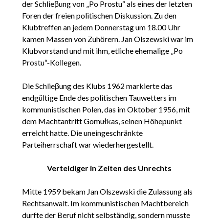
der Schlieβung von „Po Prostu“ als eines der letzten
Foren der freien politischen Diskussion. Zu den
Klubtreffen an jedem Donnerstag um 18.00 Uhr
kamen Massen von Zuhörern. Jan Olszewski war im
Klubvorstand und mit ihm, etliche ehemalige „Po
Prostu“-Kollegen.
Die Schlieβung des Klubs 1962 markierte das
endgültige Ende des politischen Tauwetters im
kommunistischen Polen, das im Oktober 1956, mit
dem Machtantritt Gomułkas, seinen Höhepunkt
erreicht hatte. Die uneingeschränkte
Parteiherrschaft war wiederhergestellt.
Verteidiger in Zeiten des Unrechts
Mitte 1959 bekam Jan Olszewski die Zulassung als
Rechtsanwalt. Im kommunistischen Machtbereich
durfte der Beruf nicht selbständig, sondern musste