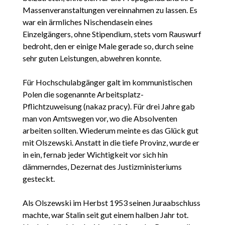
Massenveranstaltungen vereinnahmen zu lassen. Es
war ein ärmliches Nischendasein eines
Einzelgängers, ohne Stipendium, stets vom Rauswurf
bedroht, den er einige Male gerade so, durch seine
sehr guten Leistungen, abwehren konnte.
Für Hochschulabgänger galt im kommunistischen
Polen die sogenannte Arbeitsplatz-
Pflichtzuweisung (nakaz pracy). Für drei Jahre gab
man von Amtswegen vor, wo die Absolventen
arbeiten sollten. Wiederum meinte es das Glück gut
mit Olszewski. Anstatt in die tiefe Provinz, wurde er
in ein, fernab jeder Wichtigkeit vor sich hin
dämmerndes, Dezernat des Justizministeriums
gesteckt.
Als Olszewski im Herbst 1953 seinen Juraabschluss
machte, war Stalin seit gut einem halben Jahr tot.