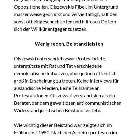
Oppositionellen. Olszewskis Fibel, im Untergrund
massenweise gedruckt und vervielfältigt, half den
sonst oft eingeschüchterten und hilflosen Opfern
sich der Willkür entgegenzusetzen.
Wenig reden, Beistand leisten
Olszewski unterschrieb zwar Protestbriefe,
unterstützte mit Rat und Tat verschiedene
demokratische Initiativen, ohne jedoch öffentlich
groβ in Erscheinung zu treten. Keine Interviews für
ausländische Medien, keine Teilnahme an
Protestaktionen. Olszewski verstand sich als ein
Berater, der dem gewaltlosen antikommunistischen
Widerstand juristischen Beistand leistete.
Wie wichtig dieser Beistand war, zeigte sich im
Frühherbst 1980. Nach den Arbeiterprotesten im