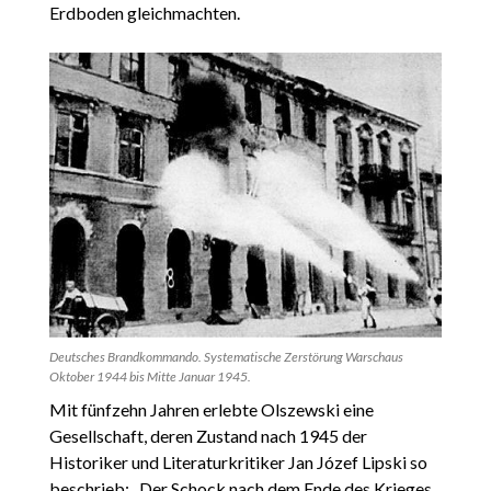
Erdboden gleichmachten.
Deutsches Brandkommando. Systematische Zerstörung Warschaus
Oktober 1944 bis Mitte Januar 1945.
Mit fünfzehn Jahren erlebte Olszewski eine
Gesellschaft, deren Zustand nach 1945 der
Historiker und Literaturkritiker Jan Józef Lipski so
beschrieb: „Der Schock nach dem Ende des Krieges