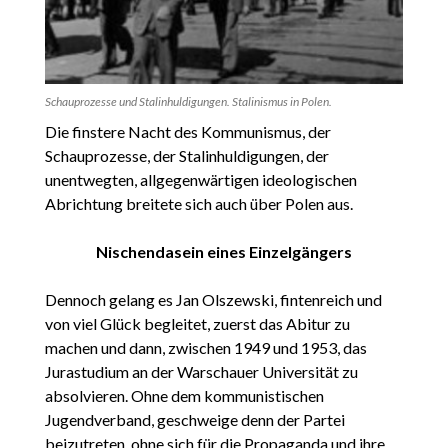
Schauprozesse und Stalinhuldigungen. Stalinismus in Polen.
Die finstere Nacht des Kommunismus, der
Schauprozesse, der Stalinhuldigungen, der
unentwegten, allgegenwärtigen ideologischen
Abrichtung breitete sich auch über Polen aus.
Nischendasein eines Einzelgängers
Dennoch gelang es Jan Olszewski, fintenreich und
von viel Glück begleitet, zuerst das Abitur zu
machen und dann, zwischen 1949 und 1953, das
Jurastudium an der Warschauer Universität zu
absolvieren. Ohne dem kommunistischen
Jugendverband, geschweige denn der Partei
beizutreten, ohne sich für die Propaganda und ihre