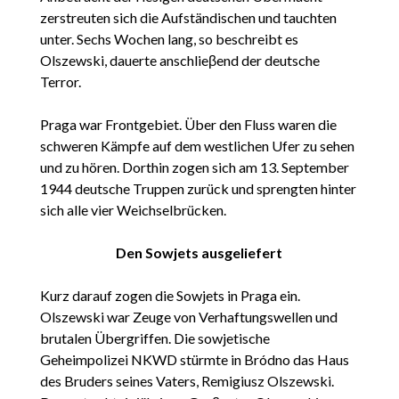
zerstreuten sich die Aufständischen und tauchten
unter. Sechs Wochen lang, so beschreibt es
Olszewski, dauerte anschlieβend der deutsche
Terror.
Praga war Frontgebiet. Über den Fluss waren die
schweren Kämpfe auf dem westlichen Ufer zu sehen
und zu hören. Dorthin zogen sich am 13. September
1944 deutsche Truppen zurück und sprengten hinter
sich alle vier Weichselbrücken.
Den Sowjets ausgeliefert
Kurz darauf zogen die Sowjets in Praga ein.
Olszewski war Zeuge von Verhaftungswellen und
brutalen Übergriffen. Die sowjetische
Geheimpolizei NKWD stürmte in Bródno das Haus
des Bruders seines Vaters, Remigiusz Olszewski.