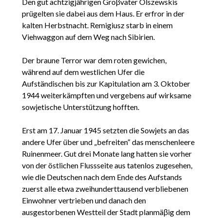
Den gut achtzigjährigen Groβvater Olszewskis
prügelten sie dabei aus dem Haus. Er erfror in der
kalten Herbstnacht. Remigiusz starb in einem
Viehwaggon auf dem Weg nach Sibirien.
Der braune Terror war dem roten gewichen,
während auf dem westlichen Ufer die
Aufständischen bis zur Kapitulation am 3. Oktober
1944 weiterkämpften und vergebens auf wirksame
sowjetische Unterstützung hofften.
Erst am 17. Januar 1945 setzten die Sowjets an das
andere Ufer über und „befreiten“ das menschenleere
Ruinenmeer. Gut drei Monate lang hatten sie vorher
von der östlichen Flussseite aus tatenlos zugesehen,
wie die Deutschen nach dem Ende des Aufstands
zuerst alle etwa zweihunderttausend verbliebenen
Einwohner vertrieben und danach den
ausgestorbenen Westteil der Stadt planmäβig dem