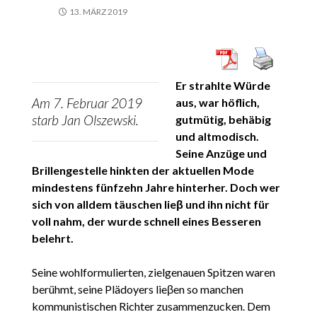
13. MÄRZ 2019
Er strahlte Würde
Am 7. Februar 2019
aus, war höflich,
starb Jan Olszewski.
gutmütig, behäbig
und altmodisch.
Seine Anzüge und
Brillengestelle hinkten der aktuellen Mode
mindestens fünfzehn Jahre hinterher. Doch wer
sich von alldem täuschen lieβ und ihn nicht für
voll nahm, der wurde schnell eines Besseren
belehrt.
Seine wohlformulierten, zielgenauen Spitzen waren
berühmt, seine Plädoyers lieβen so manchen
kommunistischen Richter zusammenzucken. Dem