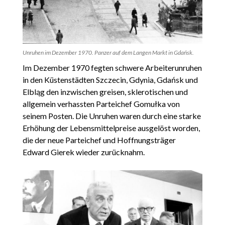
Unruhen im Dezember 1970. Panzer auf dem Langen Markt in Gdańsk.
Im Dezember 1970 fegten schwere Arbeiterunruhen
in den Küstenstädten Szczecin, Gdynia, Gdańsk und
Elbląg den inzwischen greisen, sklerotischen und
allgemein verhassten Parteichef Gomułka von
seinem Posten. Die Unruhen waren durch eine starke
Erhöhung der Lebensmittelpreise ausgelöst worden,
die der neue Parteichef und Hoffnungsträger
Edward Gierek wieder zurücknahm.