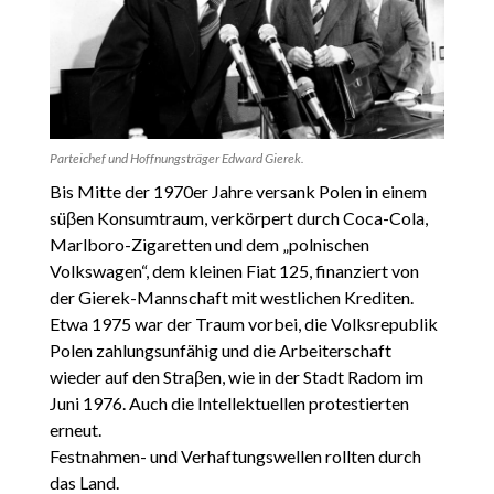
Parteichef und Hoffnungsträger Edward Gierek.
Bis Mitte der 1970er Jahre versank Polen in einem
süβen Konsumtraum, verkörpert durch Coca-Cola,
Marlboro-Zigaretten und dem „polnischen
Volkswagen“, dem kleinen Fiat 125, finanziert von
der Gierek-Mannschaft mit westlichen Krediten.
Etwa 1975 war der Traum vorbei, die Volksrepublik
Polen zahlungsunfähig und die Arbeiterschaft
wieder auf den Straβen, wie in der Stadt Radom im
Juni 1976. Auch die Intellektuellen protestierten
erneut.
Festnahmen- und Verhaftungswellen rollten durch
das Land.