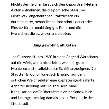
Nichts dergleichen lässt sich den knapp drei Metern
Akten entnehmen, die die polnische Stasi über
Olszewski angehäuft hat. Stattdessen ein
durchdachter, beharrlicher, Jahrzehnte dauernder
Einsatz für ein unabhängiges Polen und die
Menschen, die es, wie er, anstrebten.
Jung gewohnt, alt getan
Jan Olszewski kam 1930 in einer Gegend Warschaus
auf die Welt, wo es nicht leicht war sich gute
Manieren und intellektuellen Schliff anzueignen. Der
Stadtteil Bródno (fonetisch Brudno) auf dem
östlichen Weichselufer, eine kopfsteingepflasterte
Arbeitersiedlung mit Holzhäusern, ohne
Kanalisation, dafür übersät mit vielen Sandkuhlen
und Lehmgruben, lag damals an der Peripherie der
Groβstadt.