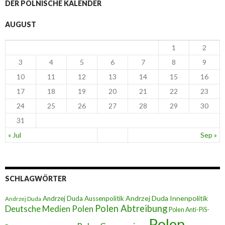
DER POLNISCHE KALENDER
AUGUST
1
2
3
4
5
6
7
8
9
10
11
12
13
14
15
16
17
18
19
20
21
22
23
24
25
26
27
28
29
30
31
« Jul
Sep »
SCHLAGWÖRTER
Andrzej Duda Innenpolitik
Andrzej Duda Aussenpolitik
Andrzej Duda
Polen Abtreibung
Deutsche Medien Polen
Polen Anti-PiS-
Polen