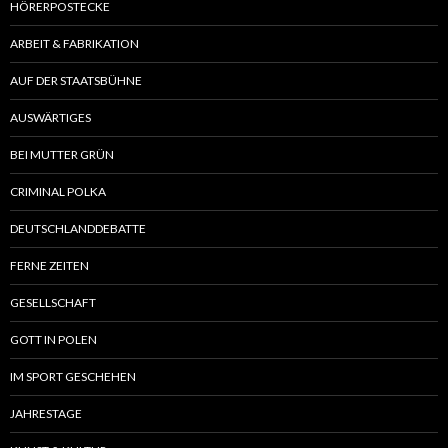
HÖRERPOSTECKE
ARBEIT & FABRIKATION
AUF DER STAATSBÜHNE
AUSWÄRTIGES
BEI MUTTER GRÜN
CRIMINAL POLKA
DEUTSCHLANDDEBATTE
FERNE ZEITEN
GESELLSCHAFT
GOTT IN POLEN
IM SPORT GESCHEHEN
JAHRESTAGE