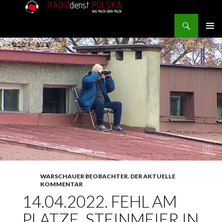
Search
RADIOdienst.pl
SKIP TO CONTENT
PRIMAR
MENU
WARSCHAUER BEOBACHTER. DER AKTUELLE
KOMMENTAR
14.04.2022. FEHL AM
PLATZE. STEINMEIER IN