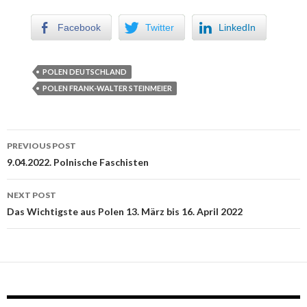
Facebook
Twitter
LinkedIn
POLEN DEUTSCHLAND
POLEN FRANK-WALTER STEINMEIER
PREVIOUS POST
Post navigation
9.04.2022. Polnische Faschisten
NEXT POST
Das Wichtigste aus Polen 13. März bis 16. April 2022