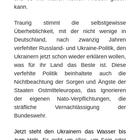
kann.
Traurig stimmt die selbstgewisse
Ü
berheblichkeit, mit der nicht wenige in
Deutschland, nach zwanzig Jahren
verfehlter Russland- und Ukraine-Politik, den
Ukrainern jetzt schon wieder erklären wollen,
was für ihr Land das Beste ist. Diese
verfehlte Politik beinhaltete auch die
Nichtbeachtung der Sorgen und
Ä
ngste der
Staaten Ostmitteleuropas, das Ignorieren
der eigenen Nato-Verpflichtungen, die
str
ä
fliche Vernachl
ä
ssigung der
Bundeswehr.
Jetzt steht den Ukrainern das Wasser bis