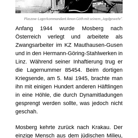
Plaszow-Lagerkommandant Amon Göth mit seinem „Jagdgewehr“.
Anfang 1944 wurde Mosberg nach
Österreich verlegt und arbeitete als
Zwangsarbeiter im KZ Mauthausen-Gusen
und in den Hermann-Göring-Stahlwerken in
Linz. Während seiner Inhaftierung trug er
die Lagernummer 85454. Beim dortigen
Kriegsende, am 5. Mai 1945, brachte man
ihn mit einigen Hundert anderen Häftlingen
in eine Höhle, die durch Dynamitladungen
gesprengt werden sollte, was jedoch nicht
geschah.
Mosberg kehrte zurück nach Krakau. Der
einzige Mensch aus dem jüdischen Milieu,