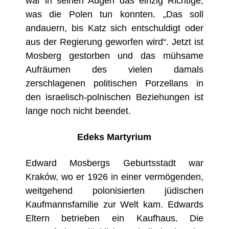
war in seinen Augen das einzig Richtige,
was die Polen tun konnten. „Das soll
andauern, bis Katz sich entschuldigt oder
aus der Regierung geworfen wird“. Jetzt ist
Mosberg gestorben und das mühsame
Aufräumen des vielen damals
zerschlagenen politischen Porzellans in
den israelisch-polnischen Beziehungen ist
lange noch nicht beendet.
Edeks Martyrium
Edward Mosbergs Geburtsstadt war
Kraków, wo er 1926 in einer vermögenden,
weitgehend polonisierten jüdischen
Kaufmannsfamilie zur Welt kam. Edwards
Eltern betrieben ein Kaufhaus. Die