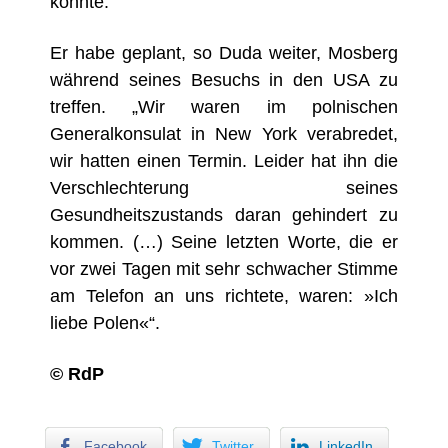
k
ö
nnte.“
Er habe geplant, so Duda weiter, Mosberg
während seines Besuchs in den USA zu
treffen. „Wir waren im polnischen
Generalkonsulat in New York verabredet,
wir hatten einen Termin. Leider hat ihn die
Verschlechterung seines
Gesundheitszustands daran gehindert zu
kommen. (…) Seine letzten Worte, die er
vor zwei Tagen mit sehr schwacher Stimme
am Telefon an uns richtete, waren: »Ich
liebe Polen«“.
© RdP
Facebook
Twitter
LinkedIn