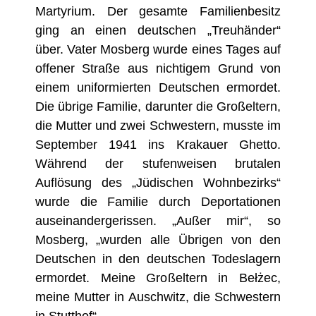
Martyrium. Der gesamte Familienbesitz
ging an einen deutschen „Treuhänder“
ü
ber. Vater Mosberg wurde eines Tages auf
offener Straße aus nichtigem Grund von
einem uniformierten Deutschen ermordet.
Die übrige Familie, darunter die Großeltern,
die Mutter und zwei Schwestern, musste im
September 1941 ins Krakauer Ghetto.
Während der stufenweisen brutalen
Auflösung des „Jüdischen Wohnbezirks“
wurde die Familie durch Deportationen
auseinandergerissen. „
Außer mir“, so
Mosberg, „wurden alle Ü
brigen von den
Deutschen in den deutschen Todeslagern
ermordet. Meine Gro
ß
eltern in Bełżec,
meine Mutter in Auschwitz, die Schwestern
in Stutthof“.