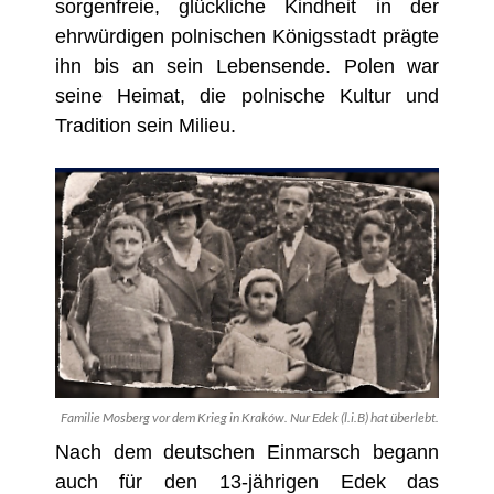
sorgenfreie, glückliche Kindheit in der
ehrwürdigen polnischen Königsstadt prägte
ihn bis an sein Lebensende. Polen war
seine Heimat, die polnische Kultur und
Tradition sein Milieu.
Familie Mosberg vor dem Krieg in Kraków. Nur Edek (l.i.B) hat überlebt.
Nach dem deutschen Einmarsch begann
auch für den 13-jährigen Edek das