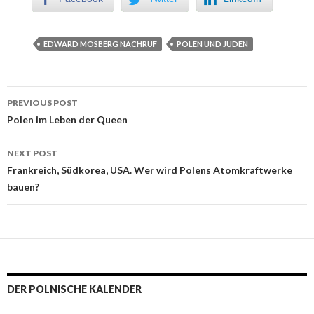
EDWARD MOSBERG NACHRUF
POLEN UND JUDEN
PREVIOUS POST
Post navigation
Polen im Leben der Queen
NEXT POST
Frankreich, Südkorea, USA. Wer wird Polens Atomkraftwerke
bauen?
DER POLNISCHE KALENDER