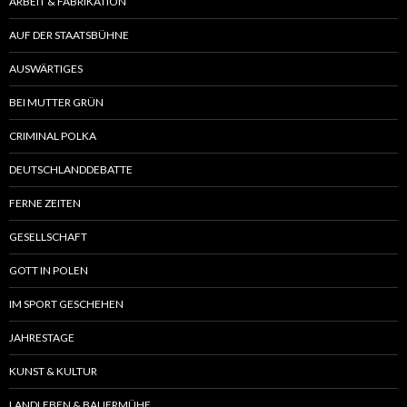
ARBEIT & FABRIKATION
AUF DER STAATSBÜHNE
AUSWÄRTIGES
BEI MUTTER GRÜN
CRIMINAL POLKA
DEUTSCHLANDDEBATTE
FERNE ZEITEN
GESELLSCHAFT
GOTT IN POLEN
IM SPORT GESCHEHEN
JAHRESTAGE
KUNST & KULTUR
LANDLEBEN & BAUERMÜHE