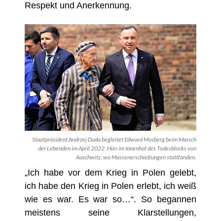
Respekt und Anerkennung.
Staatpräsident Andrzej Duda begleitet Edward Mosberg beim Marsch
der Lebenden im April 2022. Hier im Innenhof des Todesblocks von
Auschwitz, wo Massenerschießungen stattfanden.
„Ich habe vor dem Krieg in Polen gelebt,
ich habe den Krieg in Polen erlebt, ich weiß
wie es war. Es war so…“. So begannen
meistens seine Klarstellungen,