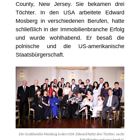
County, New Jersey. Sie bekamen drei
Töchter. In den USA arbeitete Edward
Mosberg in verschiedenen Berufen, hatte
schließlich in der Immobilienbranche Erfolg
und wurde wohlhabend. Er besaß die
polnische und die US-amerikanische
Staatsbürgerschaft.
Die Großfamilie Mosberg in den USA. Edward hatte drei Töchter, sechs
Enkelkinder und vier Urenkel.