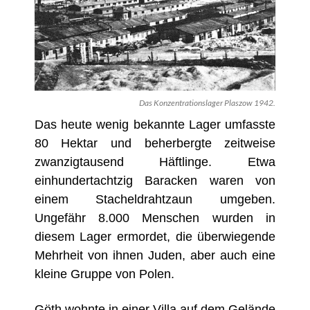
Das Konzentrationslager Plaszow 1942.
Das heute wenig bekannte Lager umfasste
80 Hektar und beherbergte zeitweise
zwanzigtausend Häftlinge. Etwa
einhundertachtzig Baracken waren von
einem Stacheldrahtzaun umgeben.
Ungefähr 8.000 Menschen wurden in
diesem Lager ermordet, die überwiegende
Mehrheit von ihnen Juden, aber auch eine
kleine Gruppe von Polen.
Göth wohnte in einer Villa auf dem Gelände