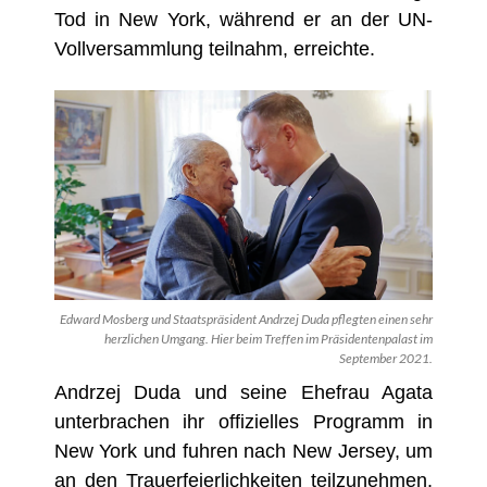
Tod in New York, während er an der UN-
Vollversammlung teilnahm, erreichte.
Edward Mosberg und Staatspräsident Andrzej Duda pflegten einen sehr
herzlichen Umgang. Hier beim Treffen im Präsidentenpalast im
September 2021.
Andrzej Duda und seine Ehefrau Agata
unterbrachen ihr offizielles Programm in
New York und fuhren nach New Jersey, um
an den Trauerfeierlichkeiten teilzunehmen.