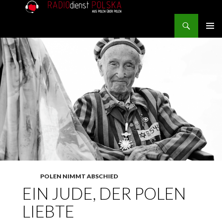
Search
RADIOdienst.pl
SKIP TO CONTENT
PRIMAR
MENU
POLEN NIMMT ABSCHIED
EIN JUDE, DER POLEN
LIEBTE