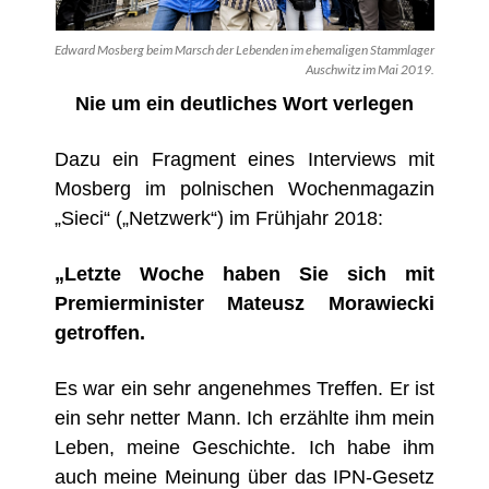
Edward Mosberg beim Marsch der Lebenden im ehemaligen Stammlager
Auschwitz im Mai 2019.
Nie um ein deutliches Wort verlegen
Dazu ein Fragment eines Interviews mit
Mosberg im polnischen Wochenmagazin
„Sieci“ („Netzwerk“) im Frühjahr 2018:
„Letzte Woche haben Sie sich mit
Premierminister Mateusz Morawiecki
getroffen.
Es war ein sehr angenehmes Treffen. Er ist
ein sehr netter Mann. Ich erzählte ihm mein
Leben, meine Geschichte. Ich habe ihm
auch meine Meinung über das IPN-Gesetz