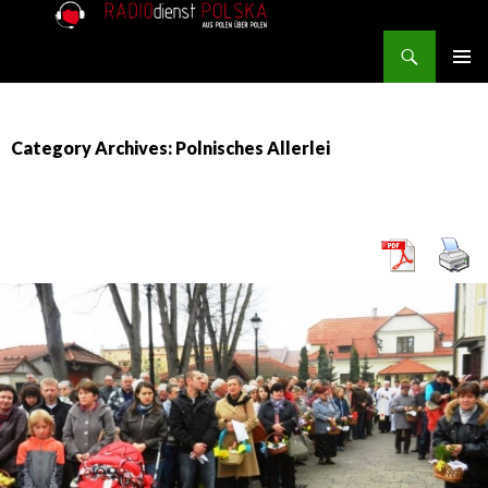
Search
RADIOdienst.pl
SKIP TO CONTENT
PRIMAR
MENU
Category Archives: Polnisches Allerlei