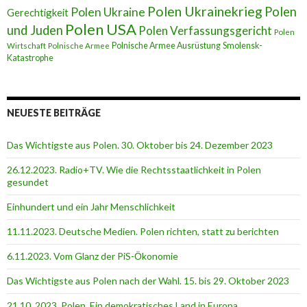
Polen Ukrainekrieg
Polen
Polen Ukraine
Gerechtigkeit
Polen USA
und Juden
Polen Verfassungsgericht
Polen
Polnische Armee Ausrüstung
Smolensk-
Wirtschaft
Polnische Armee
Katastrophe
NEUESTE BEITRÄGE
Das Wichtigste aus Polen. 30. Oktober bis 24. Dezember 2023
26.12.2023. Radio+TV. Wie die Rechtsstaatlichkeit in Polen
gesundet
Einhundert und ein Jahr Menschlichkeit
11.11.2023. Deutsche Medien. Polen richten, statt zu berichten
6.11.2023. Vom Glanz der PiS-Ӧkonomie
Das Wichtigste aus Polen nach der Wahl. 15. bis 29. Oktober 2023
21.10. 2023. Polen. Ein demokratisches Land in Europa