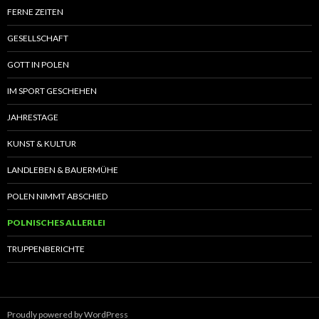
FERNE ZEITEN
GESELLSCHAFT
GOTT IN POLEN
IM SPORT GESCHEHEN
JAHRESTAGE
KUNST & KULTUR
LANDLEBEN & BAUERMÜHE
POLEN NIMMT ABSCHIED
POLNISCHES ALLERLEI
TRUPPENBERICHTE
Proudly powered by WordPress